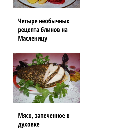
Четыре необычных
рецепта блинов на
Масленицу
Блинные розы 1,5 стакана
муки 200 г вишен 125 мл
сыворотки 100 г сгущенного
молока 2 яйца 3 ст. л.
растительного масла 1 ст. л.
сахара...
Мясо, запеченное в
духовке