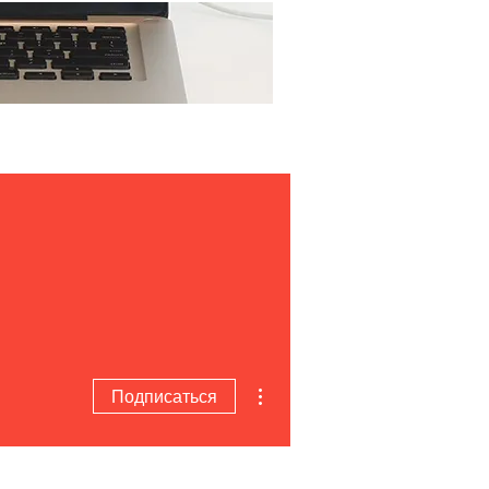
Ещё...
Другие действия
Подписаться