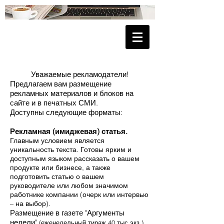
Уважаемые рекламодатели!
Предлагаем вам размещение
рекламных материалов и блоков на
сайте и в печатных СМИ.
Доступны следующие форматы:
Рекламная (имиджевая) статья.
Главным условием является
уникальность текста. Готовы ярким и
доступным языком рассказать о вашем
продукте или бизнесе, а также
подготовить статью о вашем
руководителе или любом значимом
работнике компании (очерк или интервью
– на выбор).
Размещение в газете "Аргументы
недели"
(еженедельный тираж 40 тыс.экз.)