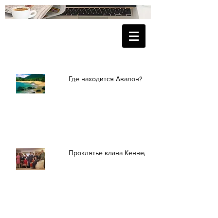
Где находится Авалон?
Проклятье клана Кеннеди