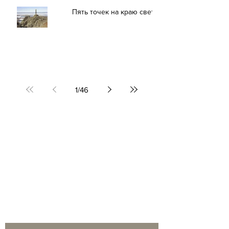
Пять точек на краю света
1
/
46
Обратная связь: