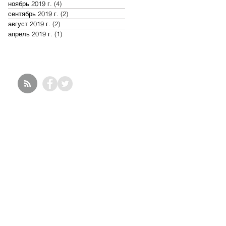
ноябрь 2019 г.
(4)
4 поста
сентябрь 2019 г.
(2)
2 поста
август 2019 г.
(2)
2 поста
апрель 2019 г.
(1)
1 пост