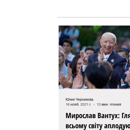
Юлия Черникова
16 нояб. 2021 г.
10 мин. чтения
Мирослав Вантух: Глядачі по
всьому світу аплоду