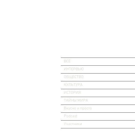
ВСЕ
ИНТЕРВЬЮ
ОБЩЕСТВО
КУЛЬТУРА
ИСТОРИЯ
ТАЙНЫ МИРА
Вкусно и просто
Podcast
Участники