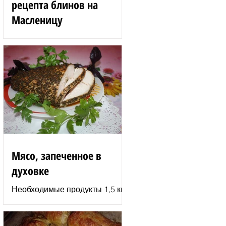
рецепта блинов на
Масленицу
Блинные розы 1,5 стакана
муки 200 г вишен 125 мл
сыворотки 100 г сгущенного
молока 2 яйца 3 ст. л.
растительного масла 1 ст. л.
сахара...
Мясо, запеченное в
духовке
Необходимые продукты 1,5 кг
филе индюшки соль молотая
паприка смесь сухих
итальянских трав черный