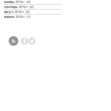
ноябрь 2019 г.
(4)
4 поста
сентябрь 2019 г.
(2)
2 поста
август 2019 г.
(2)
2 поста
апрель 2019 г.
(1)
1 пост