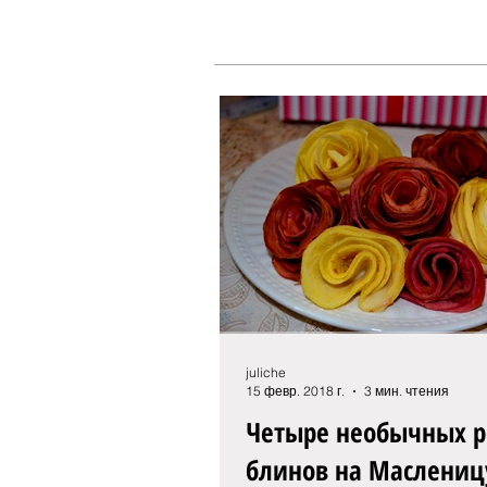
juliche
15 февр. 2018 г.
3 мин. чтения
Четыре необычных р
блинов на Маслениц