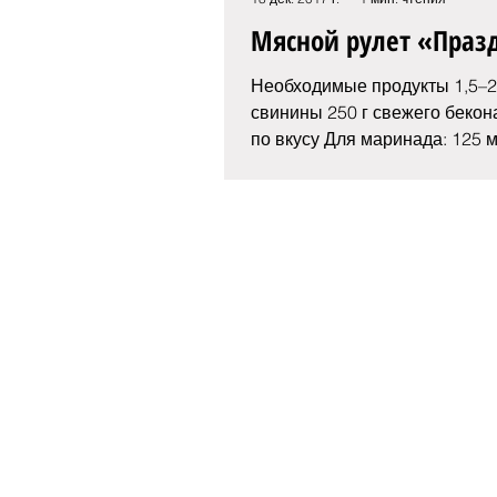
Мясной рулет «Пра
Необходимые продукты 1,5–2 
свинины 250 г свежего бекон
по вкусу Для маринада: 125 
масла 65 мл белого...