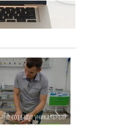
Ещё...
ане создадут уникальный
центр