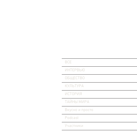
ВСЕ
ИНТЕРВЬЮ
ОБЩЕСТВО
КУЛЬТУРА
ИСТОРИЯ
ТАЙНЫ МИРА
Вкусно и просто
Podcast
Участники