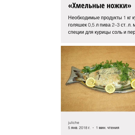
«Хмельные ножки»
Необходимые продукты 1 кг 
голяшек 0,5 л пива 2–3 ст. л.
специи для курицы соль и пер
пачка изюма (200 г )...
juliche
5 янв. 2018 г.
1 мин. чтения