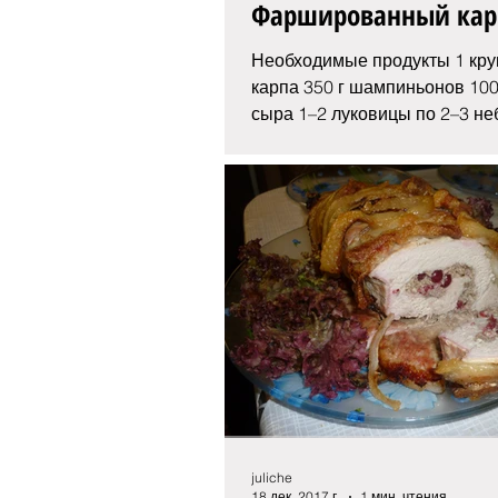
Фаршированный кар
Необходимые продукты 1 кру
карпа 350 г шампиньонов 100
сыра 1–2 луковицы по 2–3 н
помидора и зубка чеснока...
juliche
18 дек. 2017 г.
1 мин. чтения