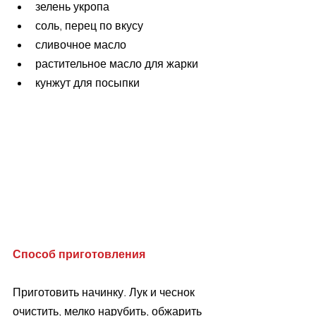
зелень укропа   
соль, перец по вкусу  
сливочное масло  
растительное масло для жарки  
кунжут для посыпки 
Способ приготовления
Приготовить начинку. Лук и чеснок 
очистить, мелко нарубить, обжарить 