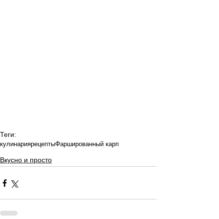
Теги:
кулинария
рецепты
Фаршированный карп
Вкусно и просто