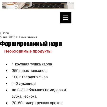
juliche
5 янв. 2018 г.
1 мин. чтения
Фаршированный карп
Необходимые продукты
1 крупная тушка карпа  
350 г шампиньонов  
100 г твердого сыра  
1–2 луковицы  
по 2–3 небольших помидора и 
зубка чеснока  
30–50 г ядер грецких орехов  