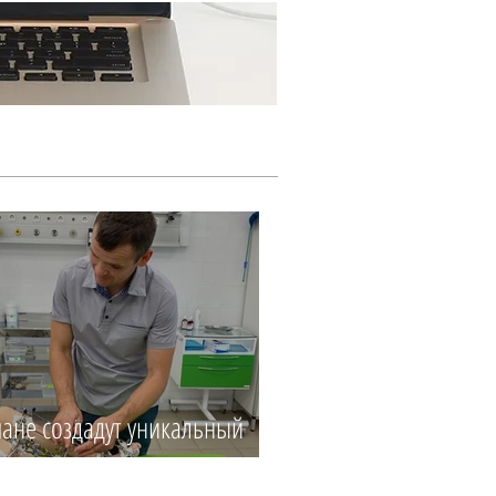
Ещё...
ане создадут уникальный
центр