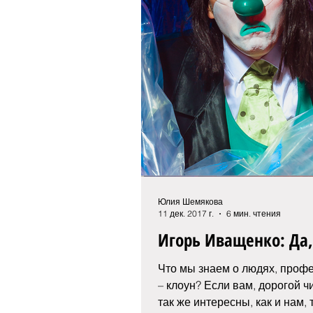
Юлия Шемякова
11 дек. 2017 г.
6 мин. чтения
Игорь Иващенко: Да,
Что мы знаем о людях, проф
– клоун? Если вам, дорогой ч
так же интересны, как и нам,