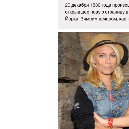
20 декабря 1880 года произо
открывшее новую страницу в
Йорка. Зимним вечером, как 
город Большого Яблока...