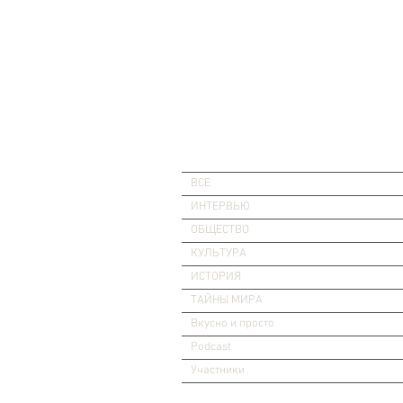
ВСЕ
ИНТЕРВЬЮ
ОБЩЕСТВО
КУЛЬТУРА
ИСТОРИЯ
ТАЙНЫ МИРА
Вкусно и просто
Podcast
Участники