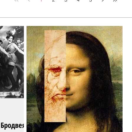
 Бродвея