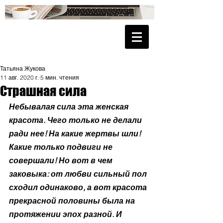
Татьяна Жукова
11 авг. 2020 г.
5 мин. чтения
Страшная сила
Небывалая сила эта женская 
красота. Чего только не делали 
ради нее! На какие жертвы шли! 
Какие только подвиги не 
совершали! Но вот в чем 
заковыка: от любви сильный пол 
сходил одинаково, а вот красота 
прекрасной половины была на 
протяжении эпох разной. И 