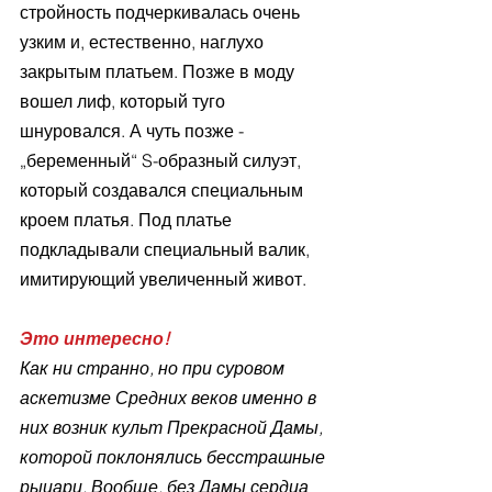
стройность подчеркивалась очень 
узким и, естественно, наглухо 
закрытым платьем. Позже в моду 
вошел лиф, который туго 
шнуровался. А чуть позже - 
„беременный“ S-образный силуэт, 
который создавался специальным 
кроем платья. Под платье 
подкладывали специальный валик, 
имитирующий увеличенный живот.
Это интересно!
Как ни странно, но при суровом 
аскетизме Средних веков именно в 
них возник культ Прекрасной Дамы, 
которой поклонялись бесстрашные 
рыцари. Вообще, без Дамы сердца 