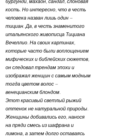
бургунди, махаон, сандал, слоновая 
кость. Но интересно, что в честь 
человека назван лишь один – 
тициан. Да, в честь знаменитого 
итальянского живописца Тициана 
Вечеллио. На своих картинах, 
которые часто были воплощением 
мифических и библейских сюжетов, 
он следовал трендам эпохи и 
изображал женщин с самым модным 
тогда цветом волос – 
венецианским блондом.
Этот красивый светлый рыжий 
оттенок не натуральной природы. 
Женщины добивались его, нанося 
на пряди смесь из шафрана и 
лимона, а затем долго оставаясь 