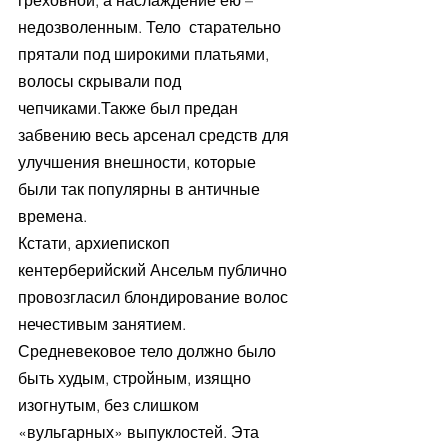
недозволенным. Тело  старательно 
прятали под широкими платьями, 
волосы скрывали под 
чепчиками.Также был предан 
забвению весь арсенал средств для 
улучшения внешности, которые 
были так популярны в античные 
времена.
Кстати, архиепископ 
кентерберийский Ансельм публично 
провозгласил блондирование волос 
нечестивым занятием.
Средневековое тело должно было 
быть худым, стройным, изящно 
изогнутым, без слишком 
«вульгарных» выпуклостей. Эта 