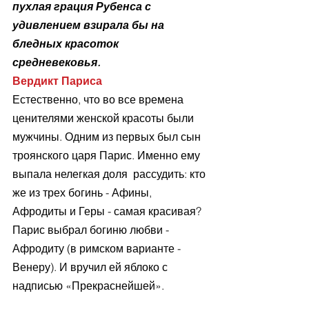
пухлая грация Рубенса с 
удивлением взирала бы на 
бледных красоток 
средневековья.
Вердикт Париса
Естественно, что во все времена 
ценителями женской красоты были 
мужчины. Одним из первых был сын 
троянского царя Парис. Именно ему 
выпала нелегкая доля  рассудить: кто 
же из трех богинь - Афины, 
Афродиты и Геры - самая красивая? 
Парис выбрал богиню любви - 
Афродиту (в римском варианте - 
Венеру). И вручил ей яблоко с 
надписью «Прекраснейшей».