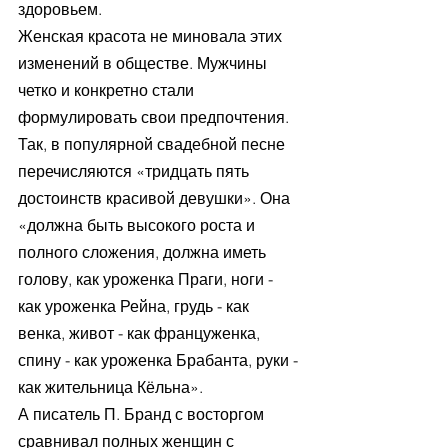
здоровьем.
Женская красота не миновала этих 
изменений в обществе. Мужчины 
четко и конкретно стали 
формулировать свои предпочтения. 
Так, в популярной свадебной песне 
перечисляются «тридцать пять 
достоинств красивой девушки». Она 
«должна быть высокого роста и 
полного сложения, должна иметь 
голову, как уроженка Праги, ноги - 
как уроженка Рейна, грудь - как 
венка, живот - как француженка, 
спину - как уроженка Брабанта, руки - 
как жительница Кёльна».
А писатель П. Бранд с восторгом 
сравнивал полных женщин с 