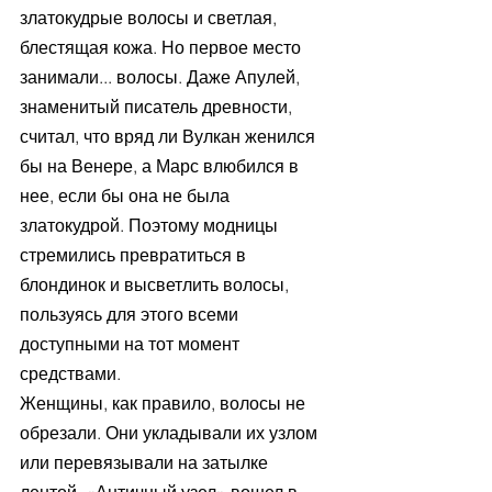
златокудрые волосы и светлая, 
блестящая кожа. Но первое место 
занимали... волосы. Даже Апулей, 
знаменитый писатель древности, 
считал, что вряд ли Вулкан женился 
бы на Венере, а Марс влюбился в 
нее, если бы она не была 
златокудрой. Поэтому модницы 
стремились превратиться в 
блондинок и высветлить волосы, 
пользуясь для этого всеми 
доступными на тот момент 
средствами.
Женщины, как правило, волосы не 
обрезали. Они укладывали их узлом 
или перевязывали на затылке 
лентой. «Античный узел» вошел в 