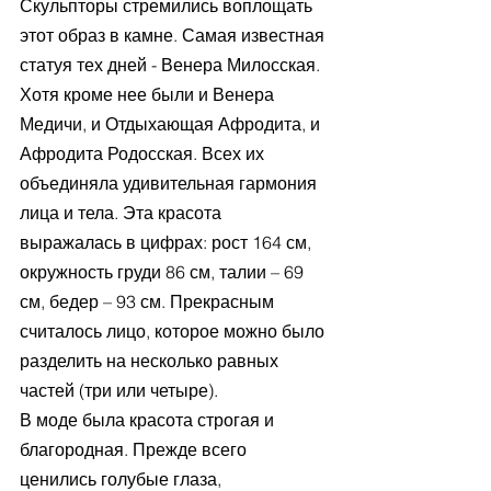
Скульпторы стремились воплощать 
этот образ в камне. Самая известная 
статуя тех дней - Венера Милосская. 
Хотя кроме нее были и Венера 
Медичи, и Отдыхающая Афродита, и 
Афродита Родосская. Всех их 
объединяла удивительная гармония 
лица и тела. Эта красота 
выражалась в цифрах: рост 164 см, 
окружность груди 86 см, талии – 69 
см, бедер – 93 см. Прекрасным 
считалось лицо, которое можно было 
разделить на несколько равных 
частей (три или четыре).
В моде была красота строгая и 
благородная. Прежде всего 
ценились голубые глаза, 