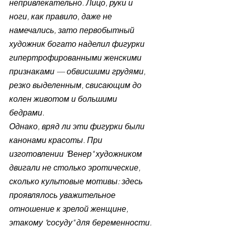
непривлекательно. Лицо, руки и 
ноги, как правило, даже не 
намечались, зато первобытный 
художник богато наделил фигурки 
гипертрофированными женскими 
признаками — обвисшими грудями, 
резко выделенным, свисающим до 
колен животом и большими 
бедрами.
Однако, вряд ли эти фигурки были 
канонами красоты. При 
изготовлении "Венер" художником 
двигали не столько эротические, 
сколько культовые мотивы: здесь 
проявлялось уважительное 
отношение к зрелой женщине, 
этакому "сосуду" для беременности. 