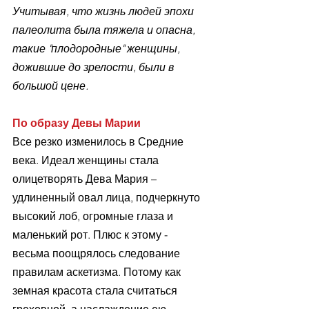
Учитывая, что жизнь людей эпохи 
палеолита была тяжела и опасна, 
такие "плодородные" женщины, 
дожившие до зрелости, были в 
большой цене.
По образу Девы Марии
Все резко изменилось в Средние 
века. Идеал женщины стала 
олицетворять Дева Мария – 
удлиненный овал лица, подчеркнуто 
высокий лоб, огромные глаза и 
маленький рот. Плюс к этому - 
весьма поощрялось следование 
правилам аскетизма. Потому как 
земная красота стала считаться 
греховной, а наслаждение ею – 