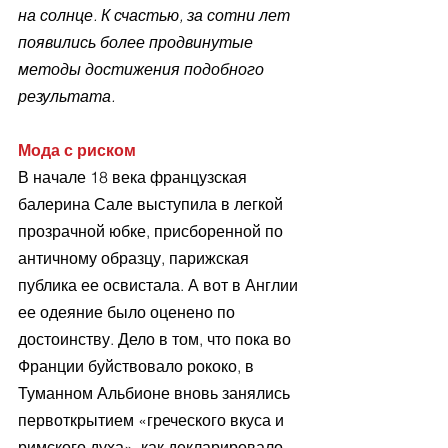
на солнце. К счастью, за сотни лет 
появились более продвинутые 
методы достижения подобного 
результата. 
Мода с риском
В начале 18 века французская 
балерина Сале выступила в легкой 
прозрачной юбке, присборенной по 
античному образцу, парижская 
публика ее освистала. А вот в Англии 
ее одеяние было оценено по 
достоинству. Дело в том, что пока во 
Франции буйствовало рококо, в 
Туманном Альбионе вновь занялись 
первоткрытием «греческого вкуса и 
римского духа», как декларировало 