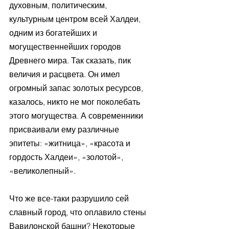
духовным, политическим, 
культурным центром всей Халдеи, 
одним из богатейших и 
могущественнейших городов 
Древнего мира. Так сказать, пик 
величия и расцвета. Он имел 
огромный запас золотых ресурсов, 
казалось, никто не мог поколебать 
этого могущества. А современники 
присваивали ему различные 
эпитеты: «житница», «красота и 
гордость Халдеи», «золотой», 
«великолепный».
Что же все-таки разрушило сей 
славный город, что оплавило стены 
Вавилонской башни? Некоторые 