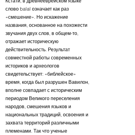
Кстати, в древнееврейском языке 
слово balal означает как раз 
«смешение». Но искажение 
названия, основанное на похожести 
звучания двух слов, в общем-то, 
отражает историческую 
действительность. Результат 
совместной работы современных 
историков и археологов 
свидетельствует: «библейское» 
время, когда был разрушен Вавилон, 
вполне совпадает с историческим 
периодом Великого переселения 
народов, смешения языков и 
национальных традиций, освоения и 
захвата территорий различными 
племенами. Так что ученые 