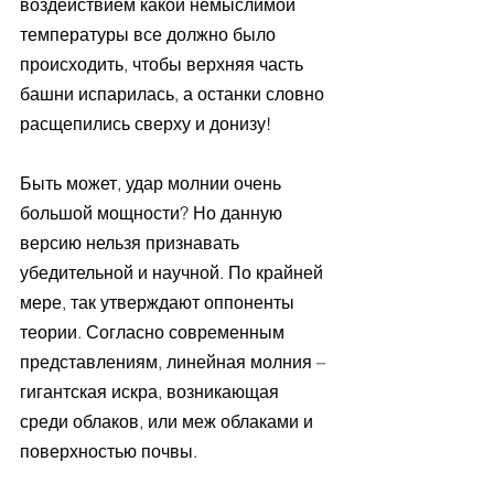
воздействием какой немыслимой 
температуры все должно было 
происходить, чтобы верхняя часть 
башни испарилась, а останки словно 
расщепились сверху и донизу!
Быть может, удар молнии очень 
большой мощности? Но данную 
версию нельзя признавать 
убедительной и научной. По крайней 
мере, так утверждают оппоненты 
теории. Согласно современным 
представлениям, линейная молния – 
гигантская искра, возникающая 
среди облаков, или меж облаками и 
поверхностью почвы. 