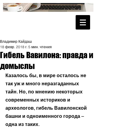
Владимир Кайдаш
18 февр. 2018 г.
5 мин. чтения
Гибель Вавилона: правда и
домыслы
Казалось бы, в мире осталось не 
так уж и много неразгаданных 
тайн. Но, по мнению некоторых 
современных историков и 
археологов, гибель Вавилонской 
башни и одноименного города – 
одна из таких. 