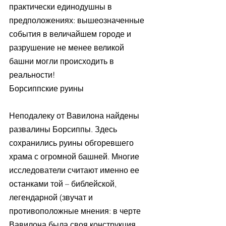
практически единодушны в 
предположениях: вышеозначенные 
события в величайшем городе и 
разрушение не менее великой 
башни могли происходить в 
реальности!
Борсиппские руины
Неподалеку от Вавилона найдены 
развалины Борсиппы. Здесь 
сохранились руины обгоревшего 
храма с огромной башней. Многие 
исследователи считают именно ее 
останками той – библейской, 
легендарной (звучат и 
противоположные мнения: в черте 
Вавилона была своя конструкция 