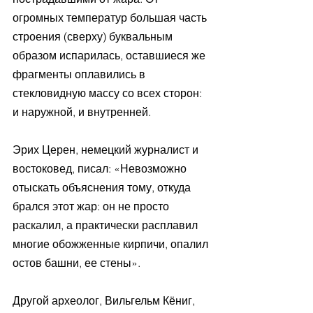
огромных температур большая часть 
строения (сверху) буквальным 
образом испарилась, оставшиеся же 
фрагменты оплавились в 
стекловидную массу со всех сторон: 
и наружной, и внутренней.
Эрих Церен, немецкий журналист и 
востоковед, писал: «Невозможно 
отыскать объяснения тому, откуда 
брался этот жар: он не просто 
раскалил, а практически расплавил 
многие обожженные кирпичи, опалил 
остов башни, ее стены».
Другой археолог, Вильгельм Кёниг, 