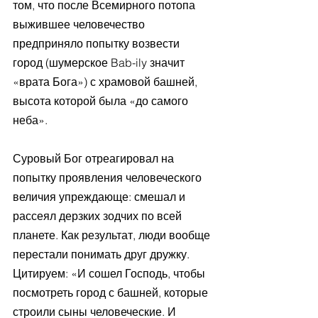
том, что после Всемирного потопа 
выжившее человечество 
предприняло попытку возвести 
город (шумерское Bab-ily значит 
«врата Бога») с храмовой башней, 
высота которой была «до самого 
неба».
Суровый Бог отреагировал на 
попытку проявления человеческого 
величия упреждающе: смешал и 
рассеял дерзких зодчих по всей 
планете. Как результат, люди вообще 
перестали понимать друг дружку. 
Цитируем: «И сошел Господь, чтобы 
посмотреть город с башней, которые 
строили сыны человеческие. И 