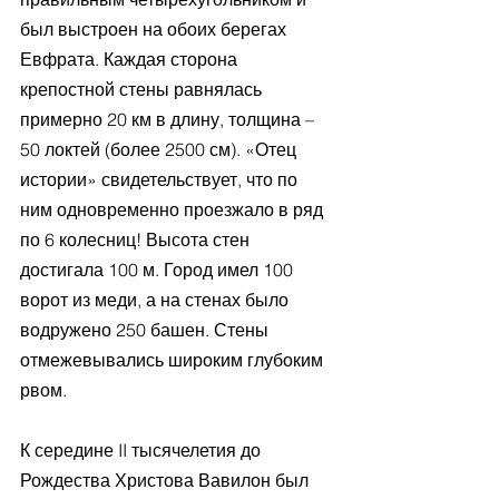
был выстроен на обоих берегах 
Евфрата. Каждая сторона 
крепостной стены равнялась 
примерно 20 км в длину, толщина – 
50 локтей (более 2500 см). «Отец 
истории» свидетельствует, что по 
ним одновременно проезжало в ряд 
по 6 колесниц! Высота стен 
достигала 100 м. Город имел 100 
ворот из меди, а на стенах было 
водружено 250 башен. Стены 
отмежевывались широким глубоким 
рвом.
К середине II тысячелетия до 
Рождества Христова Вавилон был 