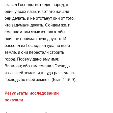
сказал Господь: вот один народ, и 
один у всех язык; и вот что начали 
они делать, и не отстанут они от того, 
что задумали делать. Сойдем же, и 
смешаем там язык их, так чтобы 
один не понимал речи другого. И 
рассеял их Господь оттуда по всей 
земле; и они перестали строить 
город. Посему дано ему имя: 
Вавилон; ибо там смешал Господь 
язык всей земли, и оттуда рассеял их 
Господь по всей земле». (Быт. 11:5-9).
Результаты исследований 
показали…