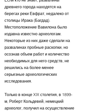
Если кто не знает, развалины 
древнего города находятся на 
берегах реки Евфрат, недалеко от 
столицы Ирака (Багдад). 
Местоположение Вавилона было 
издавна известно археологам. 
Некоторые из них даже сделали на 
развалинах пробные раскопки, но 
осознав объем работ и количество 
необходимых для него средств, не 
решились на более-менее 
серьезные археологических 
исследования. 
Только в конце XIX столетия, в 1899-
м, Роберт Кольдевей, немецкий 
археолог, получил на осуществление 