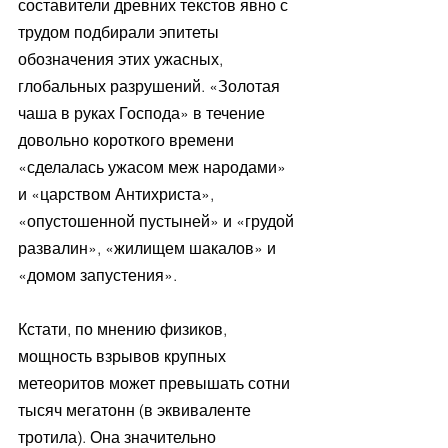
составители древних текстов явно с 
трудом подбирали эпитеты 
обозначения этих ужасных, 
глобальных разрушений. «Золотая 
чаша в руках Господа» в течение 
довольно короткого времени 
«сделалась ужасом меж народами» 
и «царством Антихриста», 
«опустошенной пустыней» и «грудой 
развалин», «жилищем шакалов» и 
«домом запустения».
Кстати, по мнению физиков, 
мощность взрывов крупных 
метеоритов может превышать сотни 
тысяч мегатонн (в эквиваленте 
тротила). Она значительно 