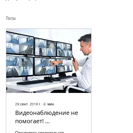
Посты
29 сент. 2018 г.
∙
6
мин.
Видеонаблюдение не
помогает!
Нераскрытые
Отсутствие свидетельств