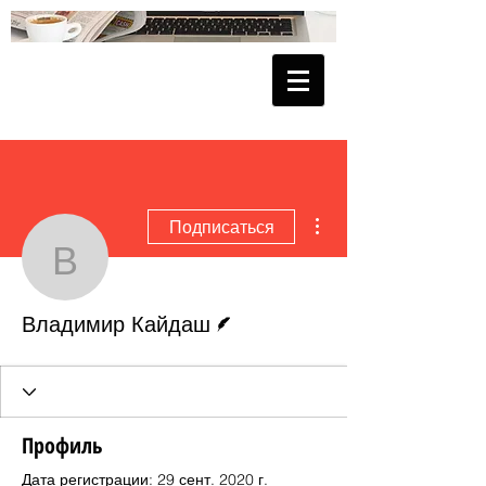
Другие действия
Подписаться
Владимир Кайдаш
Автор
Владимир Кайдаш
Профиль
Дата регистрации: 29 сент. 2020 г.