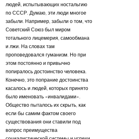
людей, испытывающих ностальгию 
по СССР. Думаю, эти люди многое 
забыли. Например, забыли о том, что 
Советский Союз был миром 
тотального лицемерия, самообмана 
и лжи. На словах там 
проповедовался гуманизм. Но при 
этом постоянно и привычно 
попиралось достоинство человека. 
Конечно, это попрание достоинства 
касалось и людей, которых принято 
было именовать «инвалидами». 
Общество пыталось их скрыть, как 
если бы самим фактом своего 
существования они ставили под 
вопрос преимущества 
социалистической системы и успехи 