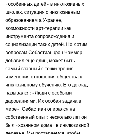
«особенных детей» в инклюзивных 
школах, ситуация с инклюзивным 
образованием а Украине, 
возможности арт-терапии как 
инструмента сопровождения и 
социализации таких детей. Но к этим 
вопросам Себастиан фон Чаммер 
добавил еще один, может быть – 
самый главный с точки зрения 
изменения отношения общества к 
инклюзивному обучению. Его доклад 
назывался: «Люди с особыми 
дарованиями. Их особая задача в 
мире». Себастиан опирался на 
собственный опыт: несколько лет он 
был «хозяином дома» в инклюзивной 
деревне. Мы постараемся, чтобы 