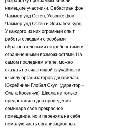
разработку программы внесли 
немецкие участники, Себастиан фон 
Чаммер унд Остен, Ульрике фон 
Чаммер унд Остен и Элизабеи Курц. 
У каждого из них огромный опыт 
работы с людьми с особыми 
образовательными потребностями и 
ограниченными возможностями. На 
самом последнем этапе, можно 
сказать по счастливой случайности,  
к числу организаторов добавилась  
Юкрейниан Глобал Скул  (директор – 
Ольга Косенчук). Школа не только 
предоставила для проведения 
семинара свое прекрасное 
помещение, но и переняла на себя 
немалую часть организационных 