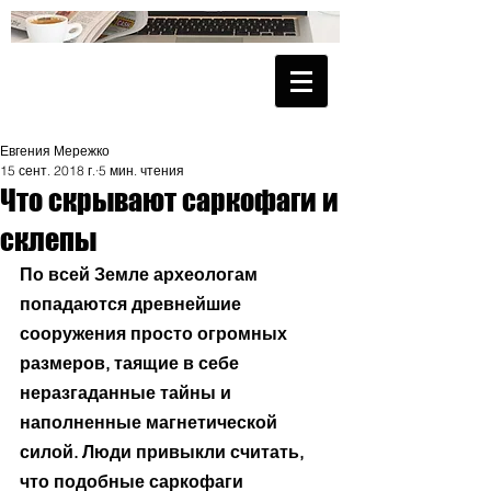
Евгения Мережко
15 сент. 2018 г.
5 мин. чтения
Что скрывают саркофаги и
склепы
По всей Земле археологам 
попадаются древнейшие 
сооружения просто огромных 
размеров, таящие в себе 
неразгаданные тайны и 
наполненные магнетической 
силой. Люди привыкли считать, 
что подобные саркофаги 