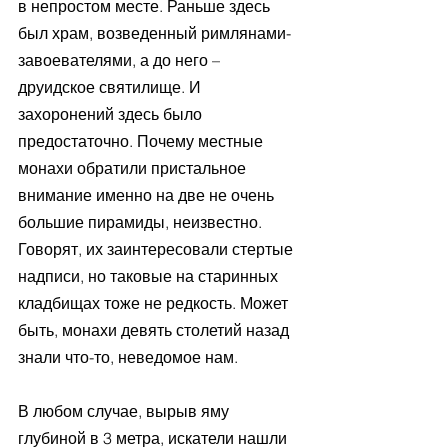
в непростом месте. Раньше здесь 
был храм, возведенный римлянами-
завоевателями, а до него – 
друидское святилище. И 
захоронений здесь было 
предостаточно. Почему местные 
монахи обратили пристальное 
внимание именно на две не очень 
большие пирамиды, неизвестно. 
Говорят, их заинтересовали стертые 
надписи, но таковые на старинных 
кладбищах тоже не редкость. Может 
быть, монахи девять столетий назад 
знали что-то, неведомое нам.
В любом случае, вырыв яму 
глубиной в 3 метра, искатели нашли 