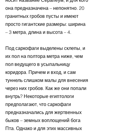
носит название Серапеум, и для кого 
она предназначена – непонятно. 20 
гранитных гробов пусты и имеют 
просто гигантские размеры: ширина 
– 3 метра, длина и высота – 4.
Под саркофаги выделены склепы, и 
их пол на полтора метра ниже, чем 
пол ведущего в усыпальницу 
коридора. Причем и вход, и сам 
туннель слишком малы для внесения 
через них гробов. Как же они попали 
внутрь? Некоторые египтологи 
предполагают, что саркофаги 
предназначались для жертвенных 
быков – земных воплощений бога 
Пта. Однако и для этих массивных 