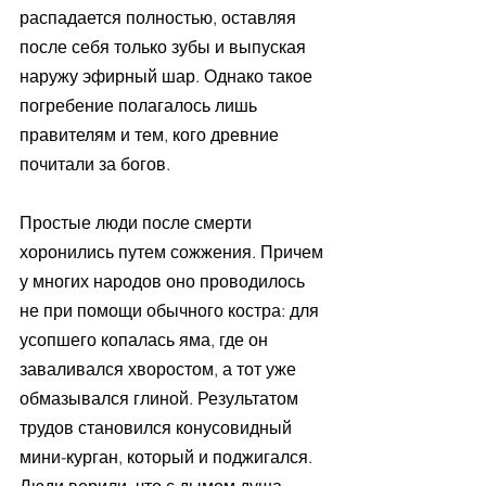
распадается полностью, оставляя 
после себя только зубы и выпуская 
наружу эфирный шар. Однако такое 
погребение полагалось лишь 
правителям и тем, кого древние 
почитали за богов. 
Простые люди после смерти 
хоронились путем сожжения. Причем 
у многих народов оно проводилось 
не при помощи обычного костра: для 
усопшего копалась яма, где он 
заваливался хворостом, а тот уже 
обмазывался глиной. Результатом 
трудов становился конусовидный 
мини-курган, который и поджигался. 
Люди верили, что с дымом душа 