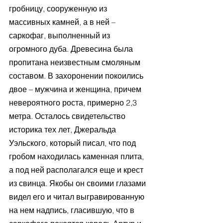
гробницу, сооруженную из 
массивных камней, а в ней – 
саркофаг, выполненный из 
огромного дуба. Древесина была 
пропитана неизвестным смоляным 
составом. В захоронении покоились 
двое – мужчина и женщина, причем 
невероятного роста, примерно 2,3 
метра. Осталось свидетельство 
историка тех лет, Джеральда 
Уэльского, который писал, что под 
гробом находилась каменная плита, 
а под ней располагался еще и крест 
из свинца. Якобы он своими глазами 
видел его и читал выгравированную 
на нем надпись, гласившую, что в 