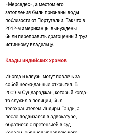
«Мерседес», а местом его 
затопления были признаны воды 
поблизости от Португалии. Так что в 
2012-м американцы вынуждены 
были переправить драгоценный груз 
истинному владельцу.
Клады индийских храмов
Иногда и кляузы могут повлечь за 
собой неожиданные открытия. В 
2009-м Сундараджан, который когда-
то служил в полиции, был 
телохранителем Индиры Ганди, а 
после подвизался в адвокатуре, 
обратился с претензией в суд 
Кералы, обвиняя управляющего 