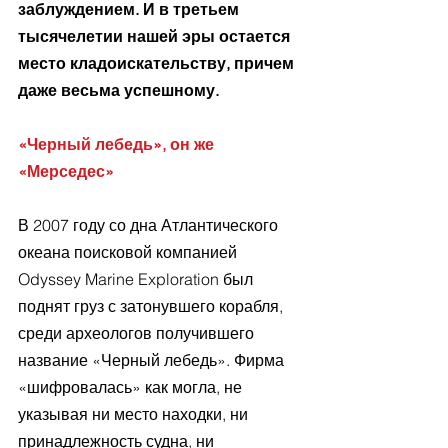
заблуждением. И в третьем 
тысячелетии нашей эры остается 
место кладоискательству, причем 
даже весьма успешному.
«Черный лебедь», он же 
«Мерседес»
В 2007 году со дна Атлантического 
океана поисковой компанией 
Odyssey Marine Exploration был 
поднят груз с затонувшего корабля, 
среди археологов получившего 
название «Черный лебедь». Фирма 
«шифровалась» как могла, не 
указывая ни место находки, ни 
принадлежность судна, ни 