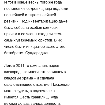
И тот в конце весны того же года 
постановил: сокровищница подлежит 
полнейшей и тщательнейшей 
ревизии. Под инвентаризацию даже 
была собрана особая комиссия, 
причем в ее члены входили семь 
самых уважаемых юристов. В их 
числе был и инициатор всего этого 
безобразия Сундараджан.
Летом 2011-го компания, надев 
кислородные маски, отправилась в 
кладовые храма – и сделала 
ошеломляющее открытие. Насколько 
можно судить, в подземельях 
имеется шесть хранилищ, куда 
веками складывались ценности. 