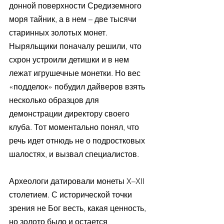
донной поверхности Средиземного 
моря тайник, а в нем – две тысячи 
старинных золотых монет. 
Ныряльщики поначалу решили, что 
схрон устроили детишки и в нем 
лежат игрушечные монетки. Но вес 
«подделок» побудил дайверов взять 
несколько образцов для 
демонстрации директору своего 
клуба. Тот моментально понял, что 
речь идет отнюдь не о подростковых 
шалостях, и вызвал специалистов.
Археологи датировали монеты X–XII 
столетием. С исторической точки 
зрения не Бог весть, какая ценность, 
но золото было и остается 