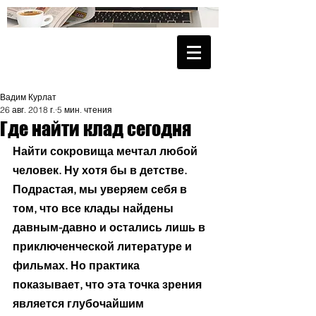
Вадим Курлат
26 авг. 2018 г.
5 мин. чтения
Где найти клад сегодня
Найти сокровища мечтал любой 
человек. Ну хотя бы в детстве. 
Подрастая, мы уверяем себя в 
том, что все клады найдены 
давным-давно и остались лишь в 
приключенческой литературе и 
фильмах. Но практика 
показывает, что эта точка зрения 
является глубочайшим 