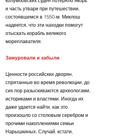
колумбовских суден потеряло якорь 
и часть утвари при путешествии, 
состоявшемся в 1550-м. Миклош 
надеется, что эти находки помогут 
отыскать корабль великого 
мореплавателя.
Замуровали и забыли
Ценности российских дворян, 
спрятанные во время революции, до 
сих пор разыскиваются археологами, 
историками и властями. Иногда их 
даже удается найти, как это 
произошло со столовым серебром и 
прочими накоплениями семьи 
Нарышкиных. Случай, кстати, 