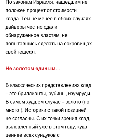
По законам Израиля, нашедшим не 
положен процент от стоимости 
клада. Тем не менее в обоих случаях 
дайверы честно сдали 
обнаруженное властям, не 
попытавшись сделать на сокровищах 
свой гешефт.
Не золотом единым…
В классических представлениях клад 
– это бриллианты, рубины, изумруды. 
В самом худшем случае – золото (но 
много!). Историки с такой позицией 
не согласны. С их точки зрения клад, 
выловленный уже в этом году, куда 
ценнее всех сундуков с 