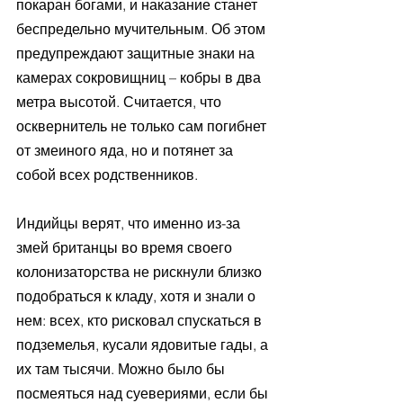
покаран богами, и наказание станет 
беспредельно мучительным. Об этом 
предупреждают защитные знаки на 
камерах сокровищниц – кобры в два 
метра высотой. Считается, что 
осквернитель не только сам погибнет 
от змеиного яда, но и потянет за 
собой всех родственников. 
Индийцы верят, что именно из-за 
змей британцы во время своего 
колонизаторства не рискнули близко 
подобраться к кладу, хотя и знали о 
нем: всех, кто рисковал спускаться в 
подземелья, кусали ядовитые гады, а 
их там тысячи. Можно было бы 
посмеяться над суевериями, если бы 