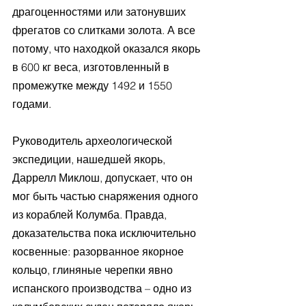
драгоценностями или затонувших 
фрегатов со слитками золота. А все 
потому, что находкой оказался якорь 
в 600 кг веса, изготовленный в 
промежутке между 1492 и 1550 
годами. 
Руководитель археологической 
экспедиции, нашедшей якорь, 
Даррелл Миклош, допускает, что он 
мог быть частью снаряжения одного 
из кораблей Колумба. Правда, 
доказательства пока исключительно 
косвенные: разорванное якорное 
кольцо, глиняные черепки явно 
испанского производства – одно из 