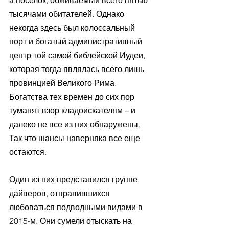
а поселок, обживаемый всего пятью 
тысячами обитателей. Однако 
некогда здесь был колоссальный 
порт и богатый административный 
центр той самой библейской Иудеи, 
которая тогда являлась всего лишь 
провинцией Великого Рима. 
Богатства тех времен до сих пор 
туманят взор кладоискателям – и 
далеко не все из них обнаружены. 
Так что шансы наверняка все еще 
остаются.
Один из них представился группе 
дайверов, отправившихся 
любоваться подводными видами в 
2015-м. Они сумели отыскать на 