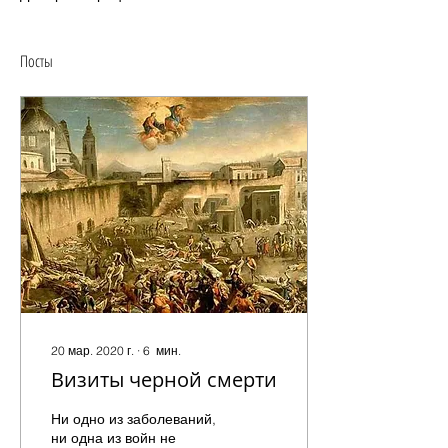
Посты
20 мар. 2020 г.
∙
6
мин.
Визиты черной смерти
Ни одно из заболеваний,
ни одна из войн не