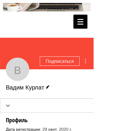
Другие действия
Подписаться
Вадим Курлат
Автор
Вадим Курлат
Профиль
Дата регистрации: 29 сент. 2020 г.