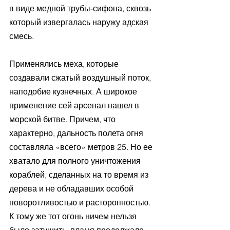
в виде медной трубы-сифона, сквозь 
который извергалась наружу адская 
смесь. 
Применялись меха, которые 
создавали сжатый воздушный поток, 
наподобие кузнечных. А широкое 
применение сей арсенал нашел в 
морской битве. Причем, что 
характерно, дальность полета огня 
составляла «всего» метров 25. Но ее 
хватало для полного уничтожения 
кораблей, сделанных на то время из 
дерева и не обладавших особой 
поворотливостью и расторопностью. 
К тому же тот огонь ничем нельзя 
было затушить, пламя продолжало 