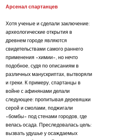
Арсенал спартанцев
Хотя ученые и сделали заключение: 
археологические открытия в 
древнем городе являются 
свидетельствами самого раннего 
применения «химии», но нечто 
подобное, судя по описаниям в 
различных манускриптах, вытворяли 
и греки. К примеру, спартанцы в 
войне с афинянами делали 
следующее: пропитывая деревяшки 
серой и смолами, поджигали 
«бомбы» под стенами городов, где 
велась осада. Преследовалась цель: 
вызвать удушье у осаждаемых 