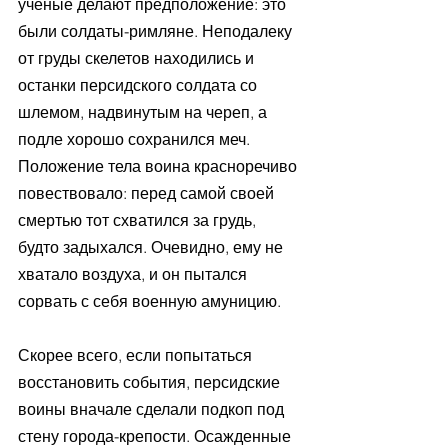
ученые делают предположение: это 
были солдаты-римляне. Неподалеку 
от груды скелетов находились и 
останки персидского солдата со 
шлемом, надвинутым на череп, а 
подле хорошо сохранился меч. 
Положение тела воина красноречиво 
повествовало: перед самой своей 
смертью тот схватился за грудь, 
будто задыхался. Очевидно, ему не 
хватало воздуха, и он пытался 
сорвать с себя военную амуницию.
Скорее всего, если попытаться 
восстановить события, персидские 
воины вначале сделали подкоп под 
стену города-крепости. Осажденные 