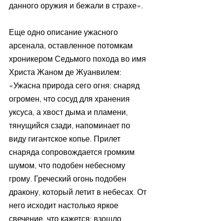
данного оружия и бежали в страхе».
Еще одно описание ужасного 
арсенала, оставленное потомкам 
хроникером Седьмого похода во имя 
Христа Жаном де Жуанвилем: 
«Ужасна природа сего огня: снаряд 
огромен, что сосуд для хранения 
уксуса, а хвост дыма и пламени, 
тянущийся сзади, напоминает по 
виду гигантское копье. Прилет 
снаряда сопровождается громким 
шумом, что подобен небесному 
грому. Греческий огонь подобен 
дракону, который летит в небесах. От 
него исходит настолько яркое 
свечение, что кажется: взошло 