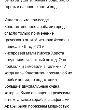
гореть и на поверхности вод. 
Известно, что при осаде 
Константинополя арабами город 
спасло только применение 
греческого огня. А историк Феофан 
написал: «В год 673-й 
ниспровергатели Иисуса Христа 
предприняли знатный поход. Они 
прибыли и зимовали в Киликии. И 
когда царь Константин прознал об их 
приближении, то подготовил 
большие двухпалубные судна, 
которые были оснащены греческим 
огнем, а также корабли с сифонами. 
Арабы были поражены мощностью 