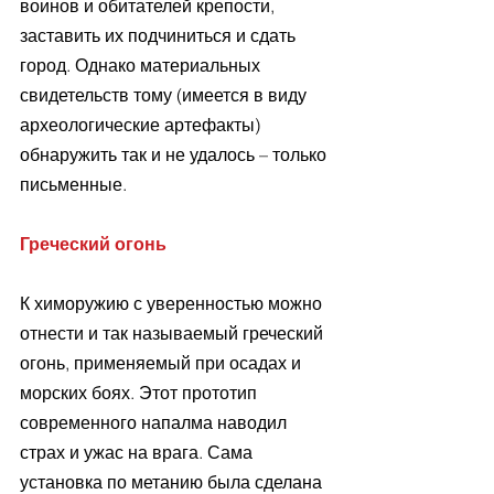
воинов и обитателей крепости, 
заставить их подчиниться и сдать 
город. Однако материальных 
свидетельств тому (имеется в виду 
археологические артефакты) 
обнаружить так и не удалось – только 
письменные. 
Греческий огонь
К химоружию с уверенностью можно 
отнести и так называемый греческий 
огонь, применяемый при осадах и 
морских боях. Этот прототип 
современного напалма наводил 
страх и ужас на врага. Сама 
установка по метанию была сделана 