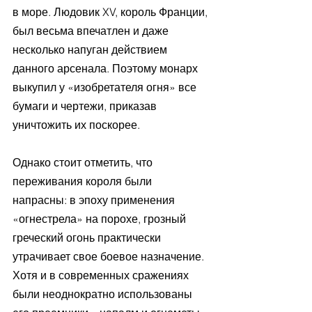
в море. Людовик XV, король Франции, 
был весьма впечатлен и даже 
несколько напуган действием 
данного арсенала. Поэтому монарх 
выкупил у «изобретателя огня» все 
бумаги и чертежи, приказав 
уничтожить их поскорее. 
Однако стоит отметить, что 
переживания короля были 
напрасны: в эпоху применения 
«огнестрела» на порохе, грозный 
греческий огонь практически 
утрачивает свое боевое назначение. 
Хотя и в современных сражениях 
были неоднократно использованы 