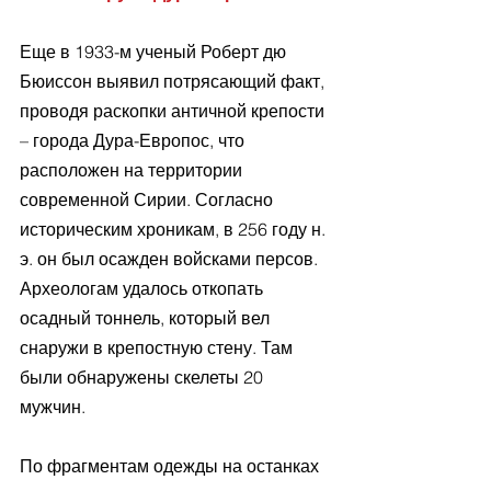
Еще в 1933-м ученый Роберт дю 
Бюиссон выявил потрясающий факт, 
проводя раскопки античной крепости 
– города Дура-Европос, что 
расположен на территории 
современной Сирии. Согласно 
историческим хроникам, в 256 году н. 
э. он был осажден войсками персов. 
Археологам удалось откопать 
осадный тоннель, который вел 
снаружи в крепостную стену. Там 
были обнаружены скелеты 20 
мужчин. 
По фрагментам одежды на останках 