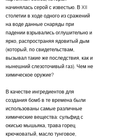
начинялась серой с известью. В XII 
столетии в ходе одного из сражений 
на воде данные снаряды при 
падении взрывались оглушительно и 
ярко, распространяя ядовитый дым 
(который, по свидетельствам, 
вызывал такие же последствия, как и 
нынешний слезоточивый газ). Чем не 
химическое оружие? 
В качестве ингредиентов для 
создания бомб в те времена были 
использованы самые различные 
химические вещества: сульфид с 
окисью мышьяка, трава горец 
крючковатый, масло тунговое, 