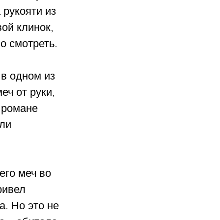
рукояти из 
ой клинок, 
о смотреть.
в одном из 
еч от руки, 
 романе 
ли 
его меч во 
ривел 
. Но это не 