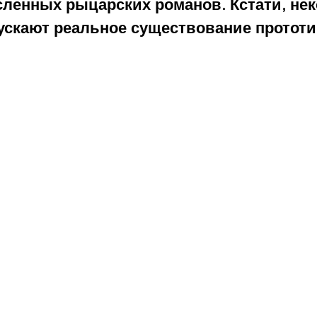
сленных рыцарских романов. Кстати, нек
ускают реальное существование прототип