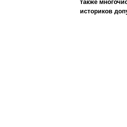
также многочи
историков доп