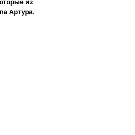
оторые из 
а Артура. 