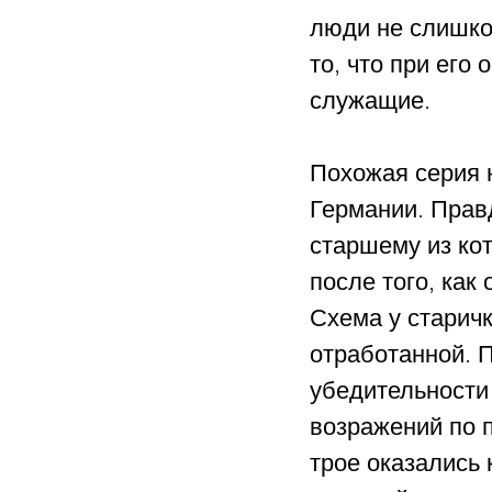
люди не слишко
то, что при его
служащие.
Похожая серия 
Германии. Правд
старшему из кот
после того, как
Схема у старич
отработанной. 
убедительности
возражений по п
трое оказались