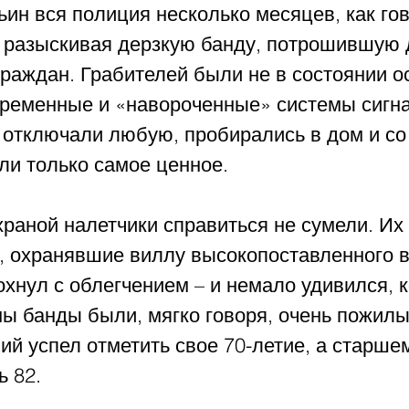
ин вся полиция несколько месяцев, как гов
, разыскивая дерзкую банду, потрошившую 
раждан. Грабителей были не в состоянии о
ременные и «навороченные» системы сигна
 отключали любую, пробирались в дом и со
ли только самое ценное.
храной налетчики справиться не сумели. Их
 охранявшие виллу высокопоставленного в
охнул с облегчением – и немало удивился, 
ны банды были, мягко говоря, очень пожил
й успел отметить свое 70-летие, а старшем
ь 82.