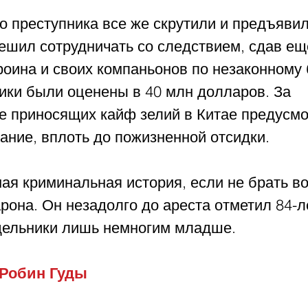
о преступника все же скрутили и предъявил
ешил сотрудничать со следствием, сдав ещ
оина и своих компаньонов по незаконному 
ики были оценены в 40 млн долларов. За 
е приносящих кайф зелий в Китае предусмо
ание, вплоть до пожизненной отсидки.
ая криминальная история, если не брать в
рона. Он незадолго до ареста отметил 84-л
дельники лишь немногим младше.
Робин Гуды