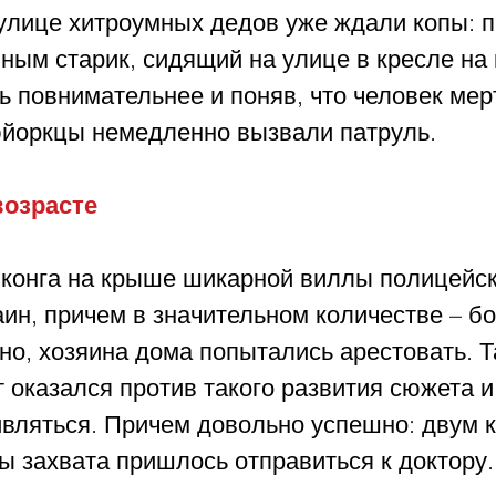
 улице хитроумных дедов уже ждали копы: 
ным старик, сидящий на улице в кресле на 
 повнимательнее и поняв, что человек мерт
йоркцы немедленно вызвали патруль.
возрасте
нконга на крыше шикарной виллы полицейск
ин, причем в значительном количестве – бо
но, хозяина дома попытались арестовать. Т
т оказался против такого развития сюжета и
ивляться. Причем довольно успешно: двум 
ы захвата пришлось отправиться к доктору.