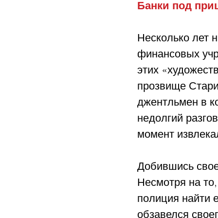
Банки под при
Несколько лет 
финансовых учр
этих «художест
прозвище Стари
джентльмен в к
недолгий разгов
момент извлекал
Добившись своег
Несмотря на то,
полиция найти е
обзавелся свое