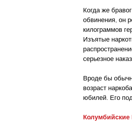
Когда же бравог
обвинения, он р
килограммов гер
Изъятые наркот
распространени
серьезное наказ
Вроде бы обычн
возраст наркоба
юбилей. Его по
Колумбийские 