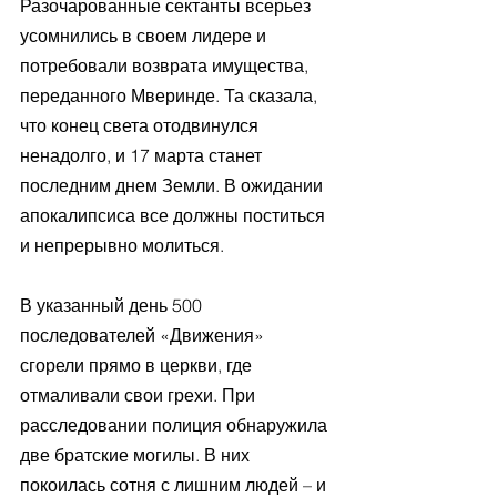
Разочарованные сектанты всерьез 
усомнились в своем лидере и 
потребовали возврата имущества, 
переданного Мверинде. Та сказала, 
что конец света отодвинулся 
ненадолго, и 17 марта станет 
последним днем Земли. В ожидании 
апокалипсиса все должны поститься 
и непрерывно молиться.
В указанный день 500 
последователей «Движения» 
сгорели прямо в церкви, где 
отмаливали свои грехи. При 
расследовании полиция обнаружила 
две братские могилы. В них 
покоилась сотня с лишним людей – и 