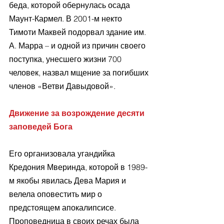
беда, которой обернулась осада 
Маунт-Кармел. В 2001-м некто 
Тимоти Маквей подорвал здание им. 
А. Марра – и одной из причин своего 
поступка, унесшего жизни 700 
человек, назвал мщение за погибших 
членов «Ветви Давыдовой».
Движение за возрождение десяти 
заповедей Бога
Его организовала угандийка 
Кредония Мверинда, которой в 1989-
м якобы явилась Дева Мария и 
велела оповестить мир о 
предстоящем апокалипсисе. 
Проповедница в своих речах была 