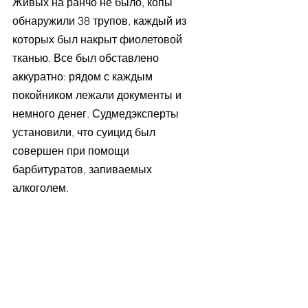
Живых на ранчо не было, копы 
обнаружили 38 трупов, каждый из 
которых был накрыт фиолетовой 
тканью. Все был обставлено 
аккуратно: рядом с каждым 
покойником лежали документы и 
немного денег. Судмедэксперты 
установили, что суицид был 
совершен при помощи 
барбитуратов, запиваемых 
алкоголем.