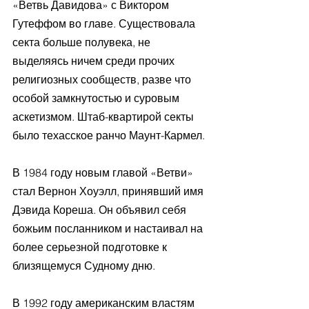
«Ветвь Давидова» с Виктором 
Гутеффом во главе. Существовала 
секта больше полувека, не 
выделяясь ничем среди прочих 
религиозных сообществ, разве что 
особой замкнутостью и суровым 
аскетизмом. Штаб-квартирой секты 
было техасское ранчо Маунт-Кармел.
В 1984 году новым главой «Ветви» 
стал Вернон Хоуэлл, принявший имя 
Дэвида Кореша. Он объявил себя 
божьим посланником и настаивал на 
более серьезной подготовке к 
близящемуся Судному дню.
В 1992 году американским властям 