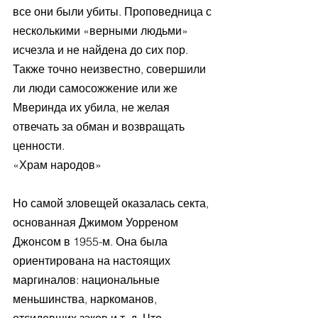
все они были убиты. Проповедница с 
несколькими «верными людьми» 
исчезла и не найдена до сих пор. 
Также точно неизвестно, совершили 
ли люди самосожжение или же 
Мверинда их убила, не желая 
отвечать за обман и возвращать 
ценности.
«Храм народов»
Но самой зловещей оказалась секта, 
основанная Джимом Уорреном 
Джонсом в 1955-м. Она была 
ориентирована на настоящих 
маргиналов: национальные 
меньшинства, наркоманов, 