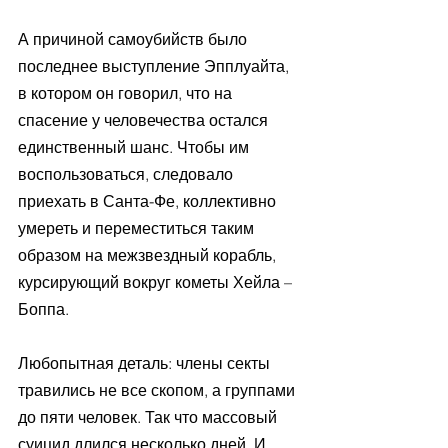
А причиной самоубийств было 
последнее выступление Эпплуайта, 
в котором он говорил, что на 
спасение у человечества остался 
единственный шанс. Чтобы им 
воспользоваться, следовало 
приехать в Санта-Фе, коллективно 
умереть и переместиться таким 
образом на межзвездный корабль, 
курсирующий вокруг кометы Хейла – 
Боппа.
Любопытная деталь: члены секты 
травились не все скопом, а группами 
до пяти человек. Так что массовый 
суицид длился несколько дней. И 