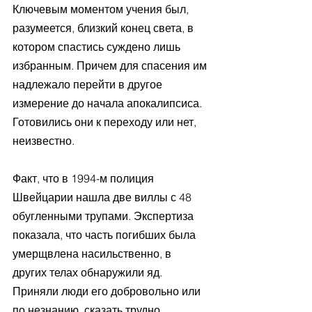
Ключевым моментом учения был, 
разумеется, близкий конец света, в 
котором спастись суждено лишь 
избранным. Причем для спасения им 
надлежало перейти в другое 
измерение до начала апокалипсиса. 
Готовились они к переходу или нет, 
неизвестно. 
Факт, что в 1994-м полиция 
Швейцарии нашла две виллы с 48 
обугленными трупами. Экспертиза 
показала, что часть погибших была 
умерщвлена насильственно, в 
других телах обнаружили яд. 
Приняли люди его добровольно или 
по незнанию, сказать трудно. 