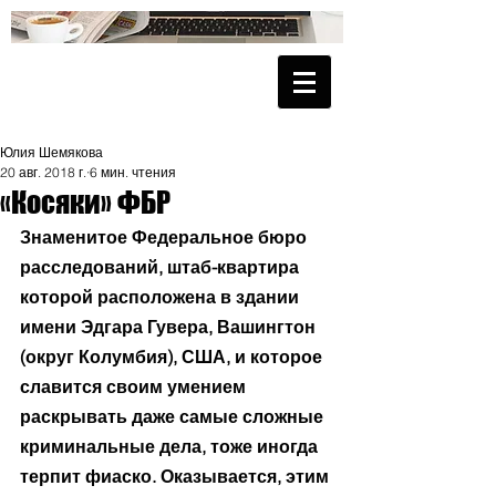
Юлия Шемякова
20 авг. 2018 г.
6 мин. чтения
«Косяки» ФБР
Знаменитое Федеральное бюро 
расследований, штаб-квартира 
которой расположена в здании 
имени Эдгара Гувера, Вашингтон 
(округ Колумбия), США, и которое 
славится своим умением 
раскрывать даже самые сложные 
криминальные дела, тоже иногда 
терпит фиаско. Оказывается, этим 