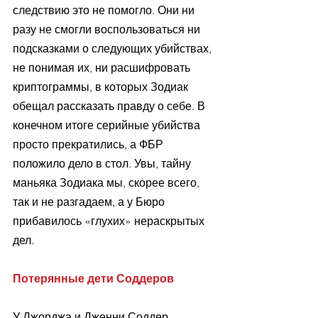
следствию это не помогло. Они ни 
разу не смогли воспользоваться ни 
подсказками о следующих убийствах, 
не понимая их, ни расшифровать 
криптограммы, в которых Зодиак 
обещал рассказать правду о себе. В 
конечном итоге серийные убийства 
просто прекратились, а ФБР 
положило дело в стол. Увы, тайну 
маньяка Зодиака мы, скорее всего, 
так и не разгадаем, а у Бюро 
прибавилось «глухих» нераскрытых 
дел. 
Потерянные дети Соддеров 
У Джорджа и Дженни Соддер, 