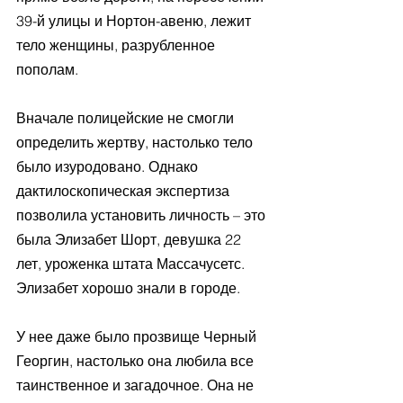
39-й улицы и Нортон-авеню, лежит 
тело женщины, разрубленное 
пополам. 
Вначале полицейские не смогли 
определить жертву, настолько тело 
было изуродовано. Однако 
дактилоскопическая экспертиза 
позволила установить личность – это 
была Элизабет Шорт, девушка 22 
лет, уроженка штата Массачусетс. 
Элизабет хорошо знали в городе. 
У нее даже было прозвище Черный 
Георгин, настолько она любила все 
таинственное и загадочное. Она не 