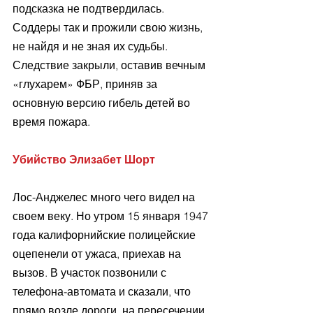
подсказка не подтвердилась. 
Соддеры так и прожили свою жизнь, 
не найдя и не зная их судьбы. 
Следствие закрыли, оставив вечным 
«глухарем» ФБР, приняв за 
основную версию гибель детей во 
время пожара.
Убийство Элизабет Шорт
Лос-Анджелес много чего видел на 
своем веку. Но утром 15 января 1947 
года калифорнийские полицейские 
оцепенели от ужаса, приехав на 
вызов. В участок позвонили с 
телефона-автомата и сказали, что 
прямо возле дороги, на пересечении 