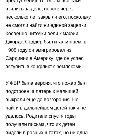
преступления. В 1950-м все-таки 
взялись за дело, но уже через 
несколько лет закрыли его, поскольку 
не смогли найти ни единой зацепки. 
Косвенно ниточки вели к мафии – 
Джордж Соддер был итальянцем, в 
1908 году он эмигрировал из 
Сардинии в Америку, где он успел 
вступить в конфликт с земляками. 
У ФБР была версия, что пожар был 
подстроен, а пятерых малышей 
выкрали еще до возгорания. Но 
найти в дальнейшем детей так и не 
удалось. Родители спустя годы 
получали письма, что их детей 
видели в разных штатах, но ни одна 