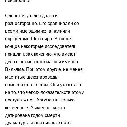
неизвестно.
Слепок изучался долго и 
разносторонне. Его сравнивали со 
всеми имеющимися в наличии 
портретами Шекспира. В конце 
концов некоторые исследователи 
пришли к заключению, что имеют 
дело с посмертной маской именно 
Вильяма. При этом другие, не менее 
маститые шекспироведы 
сомневаются в этом. Они указывают 
на то, что четких доказательств этому 
постулату нет. Аргументы только 
косвенные. А именно: маска 
датирована годом смерти 
драматурга и она очень схожа с 