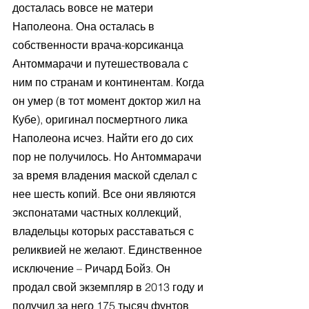
досталась вовсе не матери 
Наполеона. Она осталась в 
собственности врача-корсиканца 
Антоммарачи и путешествовала с 
ним по странам и континентам. Когда 
он умер (в тот момент доктор жил на 
Кубе), оригинал посмертного лика 
Наполеона исчез. Найти его до сих 
пор не получилось. Но Антоммарачи 
за время владения маской сделал с 
нее шесть копий. Все они являются 
экспонатами частных коллекций, 
владельцы которых расставаться с 
реликвией не желают. Единственное 
исключение – Ричард Бойз. Он 
продал свой экземпляр в 2013 году и 
получил за него 175 тысяч фунтов 