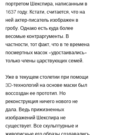
портретом Шекспира, написанным в 
1637 году. Кстати, считается, что на 
ней актер-писатель изображен в 
гробу. Однако есть куда более 
весомые контраргументы. В 
частности, тот факт, что в те времена 
посмертных масок «удостаивались» 
только члены царствующих семей.
Уже в текущем столетии при помощи 
3D-технологий на основе маски был 
воссоздан ее прототип. Но 
реконструкция ничего нового не 
дала. Ведь прижизненных 
изображений Шекспира не 
существует. Все скульптурные и 
живописные его образы создавались 