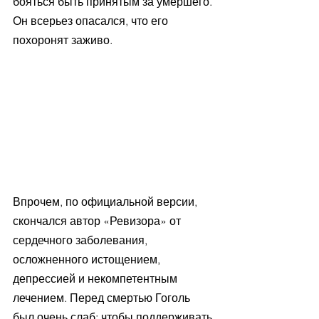
бояться быть принятым за умершего. 
Он всерьез опасался, что его 
похоронят заживо.
Впрочем, по официальной версии, 
скончался автор «Ревизора» от 
сердечного заболевания, 
осложненного истощением, 
депрессией и некомпетентным 
лечением. Перед смертью Гоголь 
был очень слаб; чтобы поддерживать 