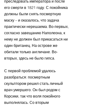
преследовать императора и после 
его смерти в 1821 году. С покойника 
должны были снять посмертную 
маску – и оказалось, что задача 
практически нерешаема. Во-первых, 
согласно завещанию Наполеона, к 
нему не должен был прикасаться ни 
один британец. На острове же 
обитали только англичане. Во-
вторых, здесь не было гипса.
С первой проблемой удалось 
разобраться: посмертным 
скульптором решил стать личный 
врач умершего. Он был родом с 
Корсики, так что воля покойного 
выполнялась. Со вторым 