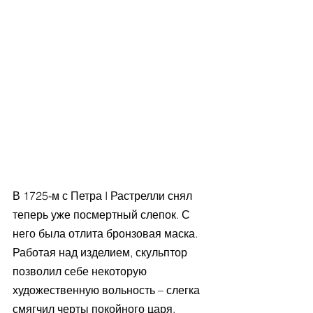
В 1725-м с Петра I Растрелли снял 
теперь уже посмертный слепок. С 
него была отлита бронзовая маска. 
Работая над изделием, скульптор 
позволил себе некоторую 
художественную вольность – слегка 
смягчил черты покойного царя. 