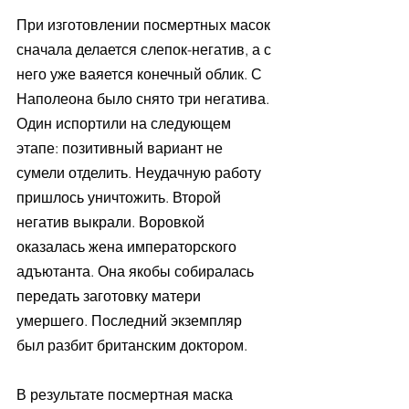
При изготовлении посмертных масок 
сначала делается слепок-негатив, а с 
него уже ваяется конечный облик. С 
Наполеона было снято три негатива. 
Один испортили на следующем 
этапе: позитивный вариант не 
сумели отделить. Неудачную работу 
пришлось уничтожить. Второй 
негатив выкрали. Воровкой 
оказалась жена императорского 
адъютанта. Она якобы собиралась 
передать заготовку матери 
умершего. Последний экземпляр 
был разбит британским доктором.
В результате посмертная маска 