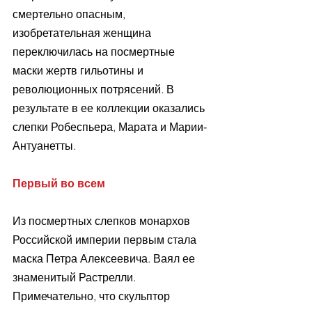
смертельно опасным, 
изобретательная женщина 
переключилась на посмертные 
маски жертв гильотины и 
революционных потрясений. В 
результате в ее коллекции оказались 
слепки Робеспьера, Марата и Марии-
Антуанетты.
Первый во всем
Из посмертных слепков монархов 
Российской империи первым стала 
маска Петра Алексеевича. Ваял ее 
знаменитый Растрелли. 
Примечательно, что скульптор 