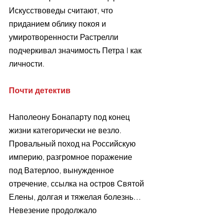
Искусствоведы считают, что 
приданием облику покоя и 
умиротворенности Растрелли 
подчеркивал значимость Петра I как 
личности.
Почти детектив
Наполеону Бонапарту под конец 
жизни категорически не везло. 
Провальный поход на Российскую 
империю, разгромное поражение 
под Ватерлоо, вынужденное 
отречение, ссылка на остров Святой 
Елены, долгая и тяжелая болезнь… 
Невезение продолжало 