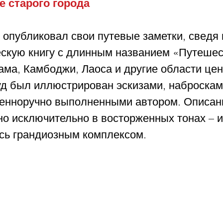
е старого города
 опубликовал свои путевые заметки, сведя 
скую книгу с длинным названием «Путешес
ама, Камбоджи, Лаоса и другие области цен
уд был иллюстрирован эскизами, наброскам
венноручно выполненными автором. Описан
о исключительно в восторженных тонах – и
сь грандиозным комплексом.