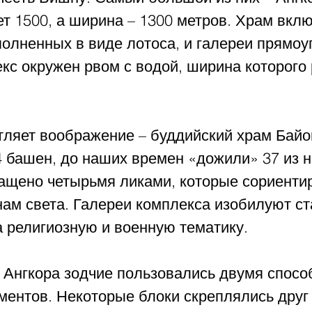
т 1500, а ширина – 1300 метров. Храм вклю
олненных в виде лотоса, и галереи прямоу
кс окружен рвом с водой, ширина которого 
ляет воображение – буддийский храм Байон
4 башен, до наших времен «дожили» 37 из н
нащено четырьмя ликами, которые сориенти
нам света. Галереи комплекса изобилуют ст
 религиозную и военную тематику.
 Ангкора зодчие пользовались двумя спосо
ментов. Некоторые блоки скреплялись друг 