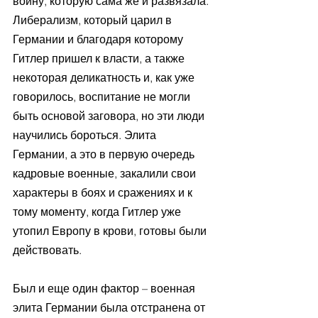
войну, которую сама же и развязала. 
Либерализм, который царил в 
Германии и благодаря которому 
Гитлер пришел к власти, а также 
некоторая деликатность и, как уже 
говорилось, воспитание не могли 
быть основой заговора, но эти люди 
научились бороться. Элита 
Германии, а это в первую очередь 
кадровые военные, закалили свои 
характеры в боях и сражениях и к 
тому моменту, когда Гитлер уже 
утопил Европу в крови, готовы были 
действовать.
Был и еще один фактор – военная 
элита Германии была отстранена от 