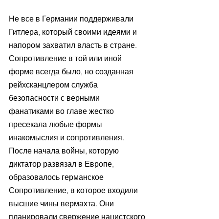
Не все в Германии поддерживали 
Гитлера, который своими идеями и 
напором захватил власть в стране. 
Сопротивление в той или иной 
форме всегда было, но созданная 
рейхсканцлером служба 
безопасности с верными 
фанатиками во главе жестко 
пресекала любые формы 
инакомыслия и сопротивления. 
После начала войны, которую 
диктатор развязал в Европе, 
образовалось германское 
Сопротивление, в которое входили 
высшие чины вермахта. Они 
планировали свержение нацистского 