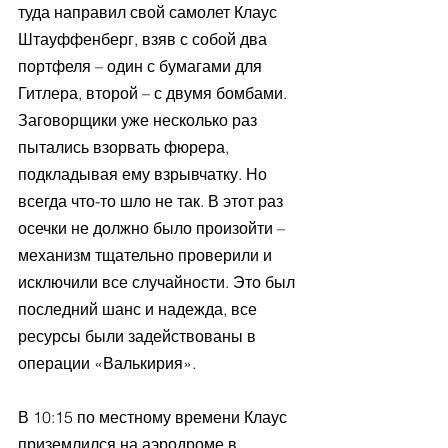
туда направил свой самолет Клаус 
Штауффенберг, взяв с собой два 
портфеля – один с бумагами для 
Гитлера, второй – с двумя бомбами. 
Заговорщики уже несколько раз 
пытались взорвать фюрера, 
подкладывая ему взрывчатку. Но 
всегда что-то шло не так. В этот раз 
осечки не должно было произойти – 
механизм тщательно проверили и 
исключили все случайности. Это был 
последний шанс и надежда, все 
ресурсы были задействованы в 
операции «Валькирия».
В 10:15 по местному времени Клаус 
приземлился на аэродроме в 