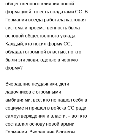
общественного влияния новой 
формацией, то есть солдатами СС. В 
Германии всегда работала кастовая 
система и преемственность была 
основой общественного уклада. 
Каждый, кто носил форму СС, 
обладал огромной властью, но кто 
были эти люди, одетые в черную 
форму?
Вчерашние неудачники, дети 
лавочников с огромными 
амбициями, все, кто не нашел себя в 
социуме и пришел в войска СС ради 
самоутверждения и власти, – вот кто 
составлял основу новой армии 
Германии. Вчерашние бюргеры 