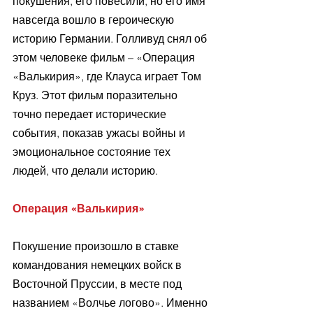
покушения, его повесили, но его имя 
навсегда вошло в героическую 
историю Германии. Голливуд снял об 
этом человеке фильм – «Операция 
«Валькирия», где Клауса играет Том 
Круз. Этот фильм поразительно 
точно передает исторические 
события, показав ужасы войны и 
эмоциональное состояние тех 
людей, что делали историю.
Операция «Валькирия»
Покушение произошло в ставке 
командования немецких войск в 
Восточной Пруссии, в месте под 
названием «Волчье логово». Именно 