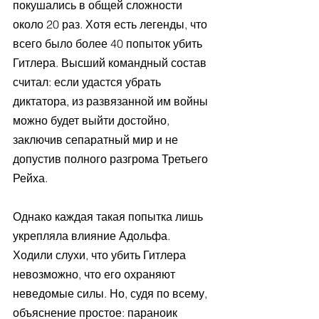
покушались в общей сложности 
около 20 раз. Хотя есть легенды, что 
всего было более 40 попыток убить 
Гитлера. Высший командный состав 
считал: если удастся убрать 
диктатора, из развязанной им войны 
можно будет выйти достойно, 
заключив сепаратный мир и не 
допустив полного разгрома Третьего 
Рейха.
Однако каждая такая попытка лишь 
укрепляла влияние Адольфа. 
Ходили слухи, что убить Гитлера 
невозможно, что его охраняют 
неведомые силы. Но, судя по всему, 
объяснение простое: параноик 