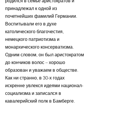
родился в семье аристократов и 
принадлежал к одной из 
почетнейших фамилий Германии. 
Воспитывали его в духе 
католического благочестия, 
немецкого патриотизма и 
монархического консерватизма. 
Одним словом, он был аристократом 
до кончиков волос – хорошо 
образован и уважаем в обществе. 
Как ни странно, в 30-х годах 
искренне увлекся идеями национал-
социализма и записался в 
кавалерийский полк в Бамберге.