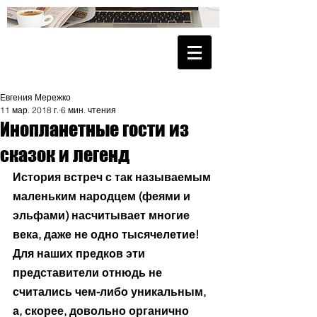
Евгения Мережко
11 мар. 2018 г.
6 мин. чтения
Инопланетные гости из
сказок и легенд
История встреч с так называемым 
маленьким народцем (феями и 
эльфами) насчитывает многие 
века, даже не одно тысячелетие! 
Для наших предков эти 
представители отнюдь не 
считались чем-либо уникальным, 
а, скорее, довольно органично 