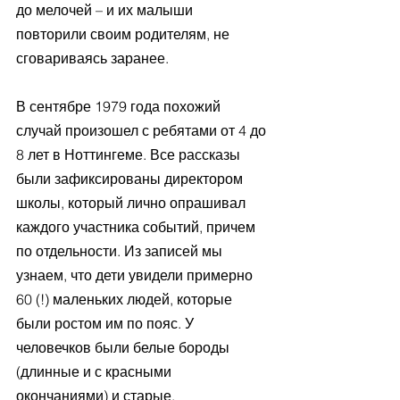
до мелочей – и их малыши 
повторили своим родителям, не 
сговариваясь заранее. 
В сентябре 1979 года похожий 
случай произошел с ребятами от 4 до 
8 лет в Ноттингеме. Все рассказы 
были зафиксированы директором 
школы, который лично опрашивал 
каждого участника событий, причем 
по отдельности. Из записей мы 
узнаем, что дети увидели примерно 
60 (!) маленьких людей, которые 
были ростом им по пояс. У 
человечков были белые бороды 
(длинные и с красными 
окончаниями) и старые, 