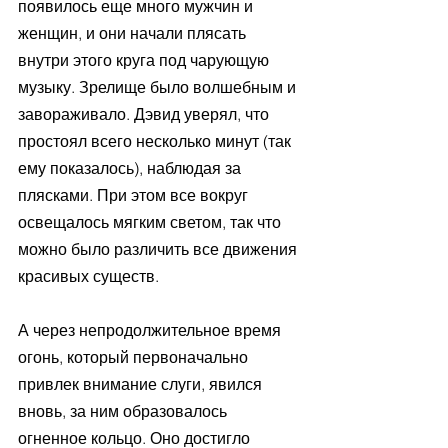
появилось еще много мужчин и 
женщин, и они начали плясать 
внутри этого круга под чарующую 
музыку. Зрелище было волшебным и 
завораживало. Дэвид уверял, что 
простоял всего несколько минут (так 
ему показалось), наблюдая за 
плясками. При этом все вокруг 
освещалось мягким светом, так что 
можно было различить все движения 
красивых существ. 
А через непродолжительное время 
огонь, который первоначально 
привлек внимание слуги, явился 
вновь, за ним образовалось 
огненное кольцо. Оно достигло 