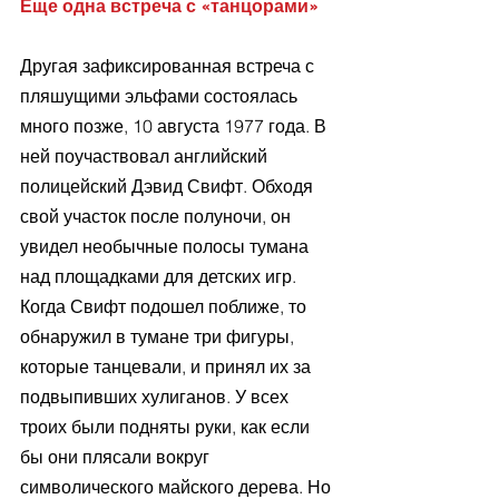
Еще одна встреча с «танцорами»
Другая зафиксированная встреча с 
пляшущими эльфами состоялась 
много позже, 10 августа 1977 года. В 
ней поучаствовал английский 
полицейский Дэвид Свифт. Обходя 
свой участок после полуночи, он 
увидел необычные полосы тумана 
над площадками для детских игр. 
Когда Свифт подошел поближе, то 
обнаружил в тумане три фигуры, 
которые танцевали, и принял их за 
подвыпивших хулиганов. У всех 
троих были подняты руки, как если 
бы они плясали вокруг 
символического майского дерева. Но 