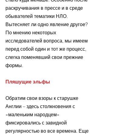
раскручивания в прессе и в среде 
обывателей тематики НЛО. 
Вытесняет ли одно явление другое? 
По мнению некоторых 
исследователей вопроса, мы имеем 
перед собой один и тот же процесс, 
слегка поменявший свои прежние 
формы.
Пляшущие эльфы
Обратим свои взоры к старушке 
Англии – здесь столкновения с 
«маленьким народцем» 
фиксировались с завидной 
регулярностью во все времена. Еще 