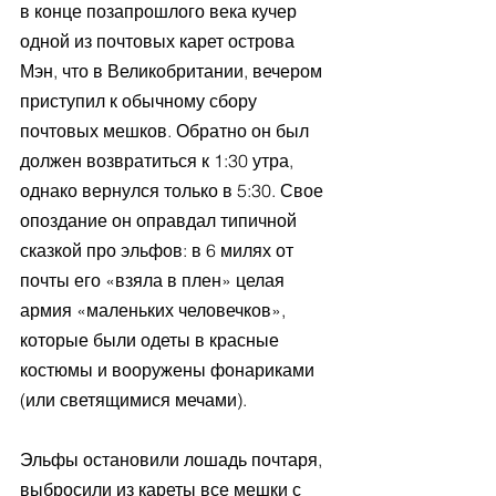
в конце позапрошлого века кучер 
одной из почтовых карет острова 
Мэн, что в Великобритании, вечером 
приступил к обычному сбору 
почтовых мешков. Обратно он был 
должен возвратиться к 1:30 утра, 
однако вернулся только в 5:30. Свое 
опоздание он оправдал типичной 
сказкой про эльфов: в 6 милях от 
почты его «взяла в плен» целая 
армия «маленьких человечков», 
которые были одеты в красные 
костюмы и вооружены фонариками 
(или светящимися мечами). 
Эльфы остановили лошадь почтаря, 
выбросили из кареты все мешки с 