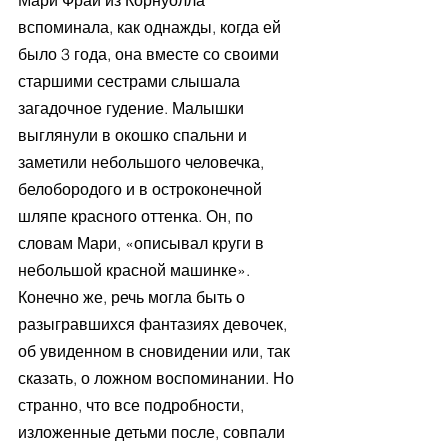
Мари Фрай из Корнуолла 
вспоминала, как однажды, когда ей 
было 3 года, она вместе со своими 
старшими сестрами слышала 
загадочное гудение. Малышки 
выглянули в окошко спальни и 
заметили небольшого человечка, 
белобородого и в остроконечной 
шляпе красного оттенка. Он, по 
словам Мари, «описывал круги в 
небольшой красной машинке». 
Конечно же, речь могла быть о 
разыгравшихся фантазиях девочек, 
об увиденном в сновидении или, так 
сказать, о ложном воспоминании. Но 
странно, что все подробности, 
изложенные детьми после, совпали 