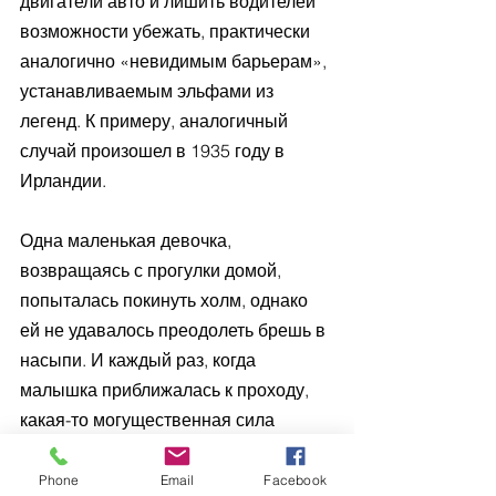
двигатели авто и лишить водителей 
возможности убежать, практически 
аналогично «невидимым барьерам», 
устанавливаемым эльфами из 
легенд. К примеру, аналогичный 
случай произошел в 1935 году в 
Ирландии. 
Одна маленькая девочка, 
возвращаясь с прогулки домой, 
попыталась покинуть холм, однако 
ей не удавалось преодолеть брешь в 
насыпи. И каждый раз, когда 
малышка приближалась к проходу, 
какая-то могущественная сила 
разворачивала ноги на 180 градусов 
и как бы заталкивала ребенка 
Phone
Email
Facebook