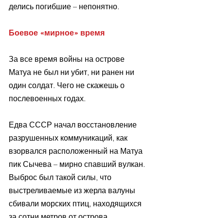
делись погибшие – непонятно.
Боевое «мирное» время
За все время войны на острове 
Матуа не был ни убит, ни ранен ни 
один солдат. Чего не скажешь о 
послевоенных годах.
Едва СССР начал восстановление 
разрушенных коммуникаций, как 
взорвался расположенный на Матуа 
пик Сычева – мирно спавший вулкан. 
Выброс был такой силы, что 
выстреливаемые из жерла валуны 
сбивали морских птиц, находящихся 
за сотни метров от острова.