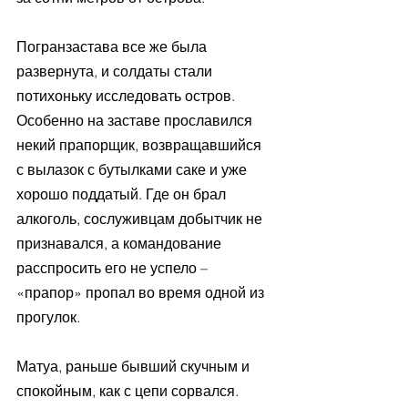
Погранзастава все же была 
развернута, и солдаты стали 
потихоньку исследовать остров. 
Особенно на заставе прославился 
некий прапорщик, возвращавшийся 
с вылазок с бутылками саке и уже 
хорошо поддатый. Где он брал 
алкоголь, сослуживцам добытчик не 
признавался, а командование 
расспросить его не успело – 
«прапор» пропал во время одной из 
прогулок.
Матуа, раньше бывший скучным и 
спокойным, как с цепи сорвался. 