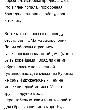
персонал. Историки предполагают, 
что в плен попала «похоронная 
бригада», прятавшая оборудование 
и технику.
Возникают вопросы и по поводу 
отсутствия на Матуа захоронений. 
Линии обороны строились 
завезенными сюда китайцами (может 
быть, корейцами). Вряд ли с ними 
обращались с повышенной 
гуманностью. Да и климат на Курилах 
не самый дружелюбный. Тем не 
менее ни одной могилы. Увозить 
трупы в другие места 
нерентабельно, как и гонять корабли 
для сбрасывания их в море. Куда 