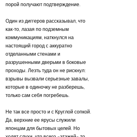
порой получают подтверждение. 
Один из диггеров рассказывал, что 
как-то, лазая по подземным 
коммуникациям, наткнулся на 
настоящий город с аккуратно 
отделанными стенами и 
разрушенными дверьми в боковые 
проходы. Лезть туда он не рискнул: 
взрывы вызвали серьезные завалы, 
которые в одиночку не разберешь, 
только сам себя погребешь.
Не так все просто и с Круглой сопкой. 
Да, верхние ее ярусы служили 
японцам для бытовых целей. Но 
ходят слухи, что всего «этажей» то 