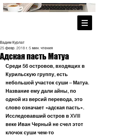
Вадим Курлат
25 февр. 2018 г.
5 мин. чтения
Адская пасть Матуа
Среди 56 островов, входящих в 
Курильскую группу, есть 
небольшой участок суши – Матуа. 
Название ему дали айны, по 
одной из версий перевода, это 
слово означает «адская пасть». 
Исследовавший остров в XVIII 
веке Иван Черный не счел этот 
клочок суши чем-то 