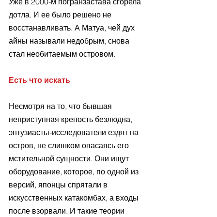
Уже в 2000-м погранзастава сгорела 
дотла. И ее было решено не 
восстанавливать. А Матуа, чей дух 
айны называли недобрым, снова 
стал необитаемым островом.
Есть что искать
Несмотря на то, что бывшая 
неприступная крепость безлюдна, 
энтузиасты-исследователи ездят на 
остров, не слишком опасаясь его 
мстительной сущности. Они ищут 
оборудование, которое, по одной из 
версий, японцы спрятали в 
искусственных катакомбах, а входы 
после взорвали. И такие теории 