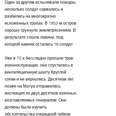
Один за другим вспыхивали пожары; 
несколько солдат сорвались и 
разбились на многократно 
исхоженных тропах. В 1952-м остров 
хорошо трухнуло землетрясением. В 
результате сошла лавина, под 
которой навеки остались 16 солдат.
Уже в 70-х бесследно пропали трое 
военнослужащих: они спустились в 
вентиляционную шахту Круглой 
сопки и не вернулись. Десятком лет 
позже на Матуа отправилась 
инспекция из двух десятков военных, 
возглавляемых генералом. Они 
должны были изучить 
обстоятельства очередной гибели 