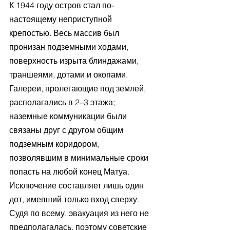
К 1944 году остров стал по-
настоящему неприступной 
крепостью. Весь массив был 
пронизан подземными ходами, 
поверхность изрыта блиндажами, 
траншеями, дотами и окопами. 
Галереи, пролегающие под землей, 
располагались в 2–3 этажа; 
наземные коммуникации были 
связаны друг с другом общим 
подземным коридором, 
позволявшим в минимальные сроки 
попасть на любой конец Матуа. 
Исключение составляет лишь один 
дот, имевший только вход сверху. 
Судя по всему, эвакуация из него не 
предполагалась, поэтому советские 