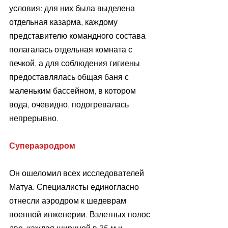
условия: для них была выделена 
отдельная казарма, каждому 
представителю командного состава 
полагалась отдельная комната с 
печкой, а для соблюдения гигиены 
предоставлялась общая баня с 
маленьким бассейном, в котором 
вода, очевидно, подогревалась 
непрерывно.
Супераэродром
Он ошеломил всех исследователей 
Матуа. Специалисты единогласно 
отнесли аэродром к шедеврам 
военной инженерии. Взлетных полос 
две, каждая шириной в 35 м и 