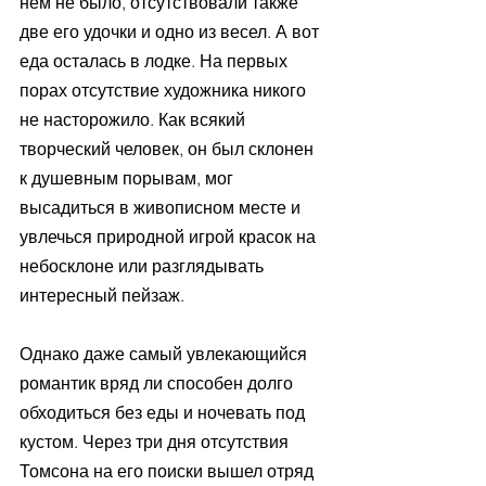
нем не было, отсутствовали также 
две его удочки и одно из весел. А вот 
еда осталась в лодке. На первых 
порах отсутствие художника никого 
не насторожило. Как всякий 
творческий человек, он был склонен 
к душевным порывам, мог 
высадиться в живописном месте и 
увлечься природной игрой красок на 
небосклоне или разглядывать 
интересный пейзаж.
Однако даже самый увлекающийся 
романтик вряд ли способен долго 
обходиться без еды и ночевать под 
кустом. Через три дня отсутствия 
Томсона на его поиски вышел отряд 