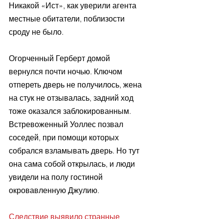
Никакой «Ист», как уверили агента 
местные обитатели, поблизости 
сроду не было.
Огорченный Герберт домой 
вернулся почти ночью. Ключом 
отпереть дверь не получилось, жена 
на стук не отзывалась, задний ход 
тоже оказался заблокированным. 
Встревоженный Уоллес позвал 
соседей, при помощи которых 
собрался взламывать дверь. Но тут 
она сама собой открылась, и люди 
увидели на полу гостиной 
окровавленную Джулию.
Следствие выявило странные 