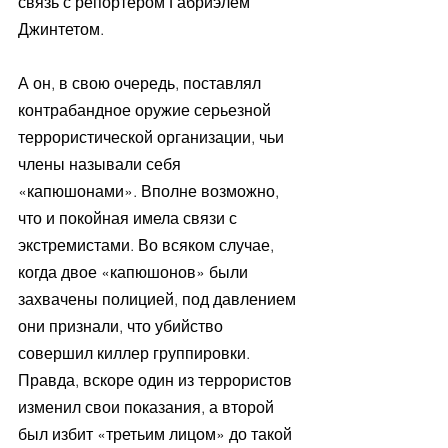
связь с репортером Габриэлем 
Джинтетом. 
А он, в свою очередь, поставлял 
контрабандное оружие серьезной 
террористической организации, чьи 
члены называли себя 
«капюшонами». Вполне возможно, 
что и покойная имела связи с 
экстремистами. Во всяком случае, 
когда двое «капюшонов» были 
захвачены полицией, под давлением 
они признали, что убийство 
совершил киллер группировки. 
Правда, вскоре один из террористов 
изменил свои показания, а второй 
был избит «третьим лицом» до такой 