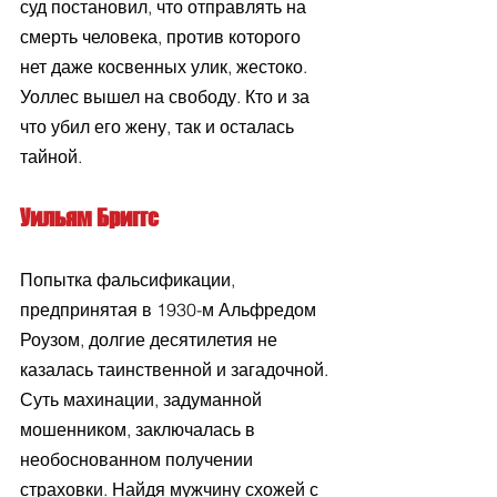
суд постановил, что отправлять на 
смерть человека, против которого 
нет даже косвенных улик, жестоко. 
Уоллес вышел на свободу. Кто и за 
что убил его жену, так и осталась 
тайной.
Уильям Бриггс
Попытка фальсификации, 
предпринятая в 1930-м Альфредом 
Роузом, долгие десятилетия не 
казалась таинственной и загадочной. 
Суть махинации, задуманной 
мошенником, заключалась в 
необоснованном получении 
страховки. Найдя мужчину схожей с 