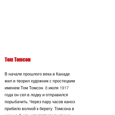
Том Томсон
В начале прошлого века в Канаде 
жил и творил художник с простецким 
именем Том Томсон. 8 июля 1917 
года он сел в лодку и отправился 
порыбачить. Через пару часов каноэ 
прибило волной к берегу. Томсона в 