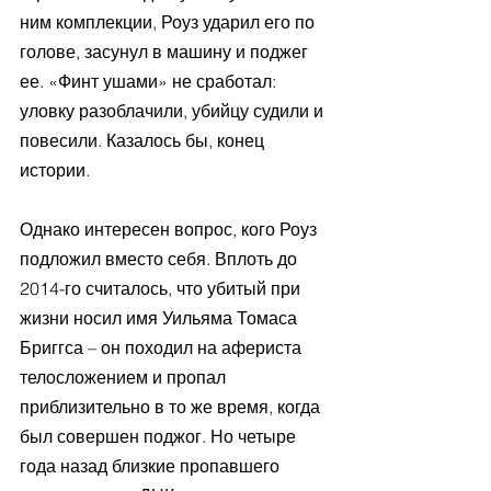
ним комплекции, Роуз ударил его по 
голове, засунул в машину и поджег 
ее. «Финт ушами» не сработал: 
уловку разоблачили, убийцу судили и 
повесили. Казалось бы, конец 
истории. 
Однако интересен вопрос, кого Роуз 
подложил вместо себя. Вплоть до 
2014-го считалось, что убитый при 
жизни носил имя Уильяма Томаса 
Бриггса – он походил на афериста 
телосложением и пропал 
приблизительно в то же время, когда 
был совершен поджог. Но четыре 
года назад близкие пропавшего 