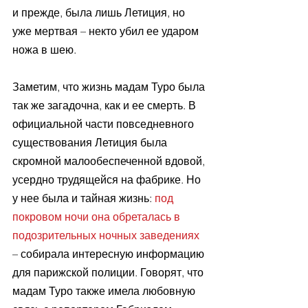
и прежде, была лишь Летиция, но 
уже мертвая – некто убил ее ударом 
ножа в шею.
Заметим, что жизнь мадам Туро была 
так же загадочна, как и ее смерть. В 
официальной части повседневного 
существования Летиция была 
скромной малообеспеченной вдовой, 
усердно трудящейся на фабрике. Но 
у нее была и тайная жизнь: 
под 
покровом ночи она обреталась в 
подозрительных ночных заведениях
– собирала интересную информацию 
для парижской полиции. Говорят, что 
мадам Туро также имела любовную 