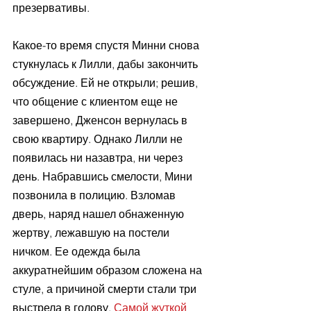
презервативы.
Какое-то время спустя Минни снова 
стукнулась к Лилли, дабы закончить 
обсуждение. Ей не открыли; решив, 
что общение с клиентом еще не 
завершено, Дженсон вернулась в 
свою квартиру. Однако Лилли не 
появилась ни назавтра, ни через 
день. Набравшись смелости, Мини 
позвонила в полицию. Взломав 
дверь, наряд нашел обнаженную 
жертву, лежавшую на постели 
ничком. Ее одежда была 
аккуратнейшим образом сложена на 
стуле, а причиной смерти стали три 
выстрела в голову. 
Самой жуткой 