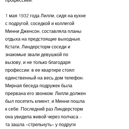
профессией.
1 мая 1932 года Лилли, сидя на кухне 
с подругой, соседкой и коллегой 
Минни Дженсон, составляла планы 
отдыха на предстоящие выходные. 
Кстати, Линдерсторм соседи и 
знакомые звали девушкой по 
вызову, и не только благодаря 
профессии: в ее квартире стоял 
единственный на весь дом телефон. 
Мирная беседа подружек была 
прервана его звонком. Лилли должен 
был посетить клиент, и Минни пошла 
к себе. Последний раз Линдерсторм 
она увидела живой через полчаса – 
та зашла «стрельнуть» у подруги 