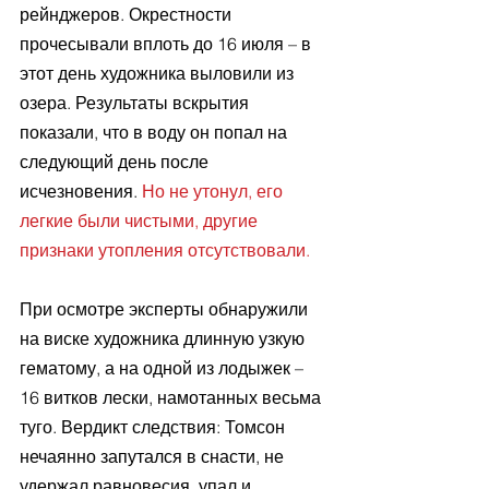
рейнджеров. Окрестности 
прочесывали вплоть до 16 июля – в 
этот день художника выловили из 
озера. Результаты вскрытия 
показали, что в воду он попал на 
следующий день после 
исчезновения. 
Но не утонул, его 
легкие были чистыми, другие 
признаки утопления отсутствовали.
При осмотре эксперты обнаружили 
на виске художника длинную узкую 
гематому, а на одной из лодыжек – 
16 витков лески, намотанных весьма 
туго. Вердикт следствия: Томсон 
нечаянно запутался в снасти, не 
удержал равновесия, упал и 