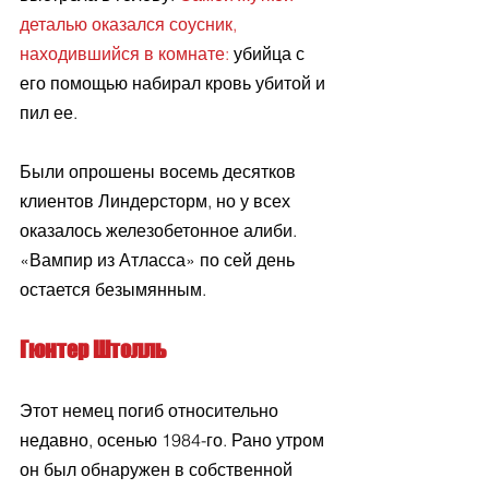
деталью оказался соусник, 
находившийся в комнате:
 убийца с 
его помощью набирал кровь убитой и 
пил ее.
Были опрошены восемь десятков 
клиентов Линдерсторм, но у всех 
оказалось железобетонное алиби. 
«Вампир из Атласса» по сей день 
остается безымянным.
Гюнтер Штолль
Этот немец погиб относительно 
недавно, осенью 1984-го. Рано утром 
он был обнаружен в собственной 