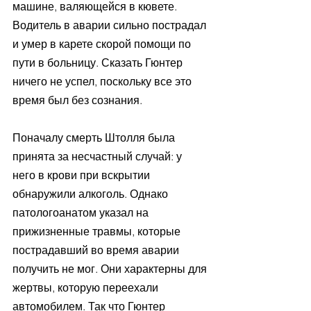
машине, валяющейся в кювете. 
Водитель в аварии сильно пострадал 
и умер в карете скорой помощи по 
пути в больницу. Сказать Гюнтер 
ничего не успел, поскольку все это 
время был без сознания.
Поначалу смерть Штолля была 
принята за несчастный случай: у 
него в крови при вскрытии 
обнаружили алкоголь. Однако 
патологоанатом указал на 
прижизненные травмы, которые 
пострадавший во время аварии 
получить не мог. Они характерны для 
жертвы, которую переехали 
автомобилем. Так что Гюнтер 