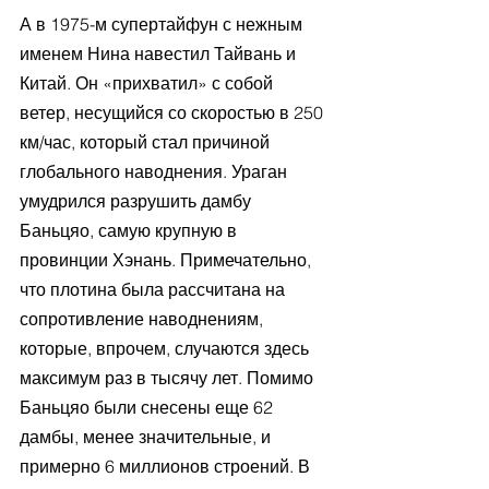
А в 1975-м супертайфун с нежным 
именем Нина навестил Тайвань и 
Китай. Он «прихватил» с собой 
ветер, несущийся со скоростью в 250 
км/час, который стал причиной 
глобального наводнения. Ураган 
умудрился разрушить дамбу 
Баньцяо, самую крупную в 
провинции Хэнань. Примечательно, 
что плотина была рассчитана на 
сопротивление наводнениям, 
которые, впрочем, случаются здесь 
максимум раз в тысячу лет. Помимо 
Баньцяо были снесены еще 62 
дамбы, менее значительные, и 
примерно 6 миллионов строений. В 