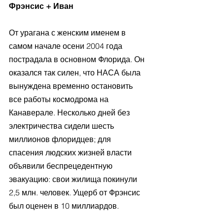
Фрэнсис + Иван
От урагана с женским именем в 
самом начале осени 2004 года 
пострадала в основном Флорида. Он 
оказался так силен, что НАСА была 
вынуждена временно остановить 
все работы космодрома на 
Канаверале. Несколько дней без 
электричества сидели шесть 
миллионов флоридцев; для 
спасения людских жизней власти 
объявили беспрецедентную 
эвакуацию: свои жилища покинули 
2,5 млн. человек. Ущерб от Фрэнсис 
был оценен в 10 миллиардов.