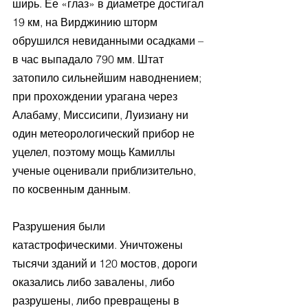
ширь. Ее «глаз» в диаметре достигал 
19 км, на Вирджинию шторм 
обрушился невиданными осадками – 
в час выпадало 790 мм. Штат 
затопило сильнейшим наводнением; 
при прохождении урагана через 
Алабаму, Миссисипи, Луизиану ни 
один метеорологический прибор не 
уцелел, поэтому мощь Камиллы 
ученые оценивали приблизительно, 
по косвенным данным.
Разрушения были 
катастрофическими. Уничтожены 
тысячи зданий и 120 мостов, дороги 
оказались либо завалены, либо 
разрушены, либо превращены в 