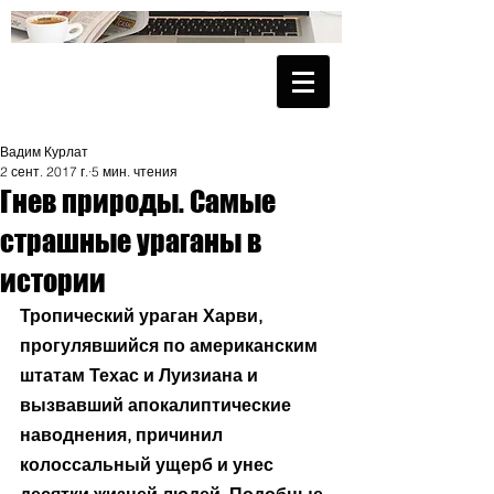
Вадим Курлат
2 сент. 2017 г.
5 мин. чтения
Гнев природы. Самые
страшные ураганы в
истории
Тропический ураган Харви, 
прогулявшийся по американским 
штатам Техас и Луизиана и 
вызвавший апокалиптические 
наводнения, причинил 
колоссальный ущерб и унес 