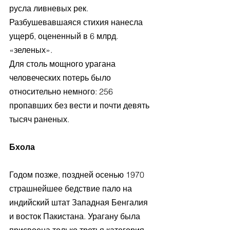
русла ливневых рек. 
Разбушевавшаяся стихия нанесла 
ущерб, оцененный в 6 млрд. 
«зеленых».
Для столь мощного урагана 
человеческих потерь было 
относительно немного: 256 
пропавших без вести и почти девять 
тысяч раненых.
Бхола
Годом позже, поздней осенью 1970 
страшнейшее бедствие пало на 
индийский штат Западная Бенгалия 
и восток Пакистана. Урагану была 
присвоена только третья категория 