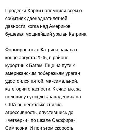
Проделки Харви напомнили всем о 
событиях двенадцатилетней 
давности, когда над Америков 
бушевал мощнейший ураган Катрина.
Формироваться Катрина начала в 
конце августа 2005, в районе 
курортных Багам. Еще на пути к 
американским побережьям ураган 
удостоился пятой, максимальной, 
категории опасности. К счастью, за 
половину суток до «нападения» на 
США он несколько снизил 
агрессивность, опустившись до 
«четверки» по шкале Саффира-
Симпсона. И при этом скорость 