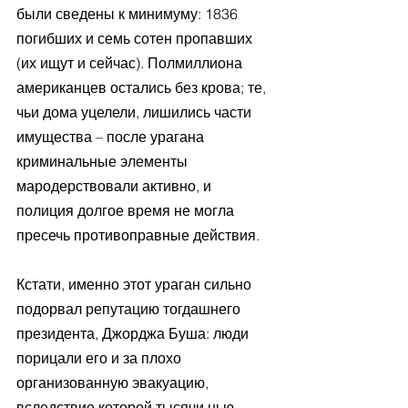
были сведены к минимуму: 1836 
погибших и семь сотен пропавших 
(их ищут и сейчас). Полмиллиона 
американцев остались без крова; те, 
чьи дома уцелели, лишились части 
имущества – после урагана 
криминальные элементы 
мародерствовали активно, и 
полиция долгое время не могла 
пресечь противоправные действия.
Кстати, именно этот ураган сильно 
подорвал репутацию тогдашнего 
президента, Джорджа Буша: люди 
порицали его и за плохо 
организованную эвакуацию, 
вследствие которой тысячи нью-