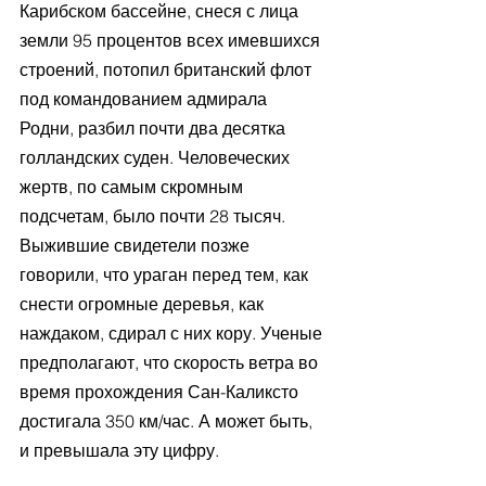
Карибском бассейне, снеся с лица 
земли 95 процентов всех имевшихся 
строений, потопил британский флот 
под командованием адмирала 
Родни, разбил почти два десятка 
голландских суден. Человеческих 
жертв, по самым скромным 
подсчетам, было почти 28 тысяч. 
Выжившие свидетели позже 
говорили, что ураган перед тем, как 
снести огромные деревья, как 
наждаком, сдирал с них кору. Ученые 
предполагают, что скорость ветра во 
время прохождения Сан-Каликсто 
достигала 350 км/час. А может быть, 
и превышала эту цифру.