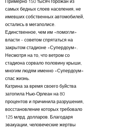
Примерно 150 тысяч горожан из 
самых бедных слоев населения, не 
имевших собственных автомобилей, 
остались в мегаполисе. 
Единственное, чем им «помогли» 
власти – советом спрятаться на 
закрытом стадионе «Супердоум». 
Несмотря на то, что ветром со 
стадиона сорвало половину крыши, 
многим людям именно «Супердоум» 
спас жизнь.
Катрина за время своего буйства 
затопила Нью-Орлеан на 80 
процентов и причинила разрушения, 
восстановление которых требовало 
125 млрд. долларов. Благодаря 
эвакуации, человеческие жертвы 