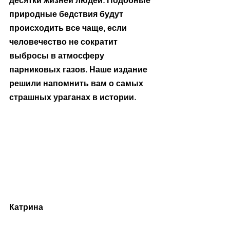
десятки жизней людей. Подобные 
природные бедствия будут 
происходить все чаще, если 
человечество не сократит 
выбросы в атмосферу 
парниковых газов. Наше издание 
решили напомнить вам о самых 
страшных ураганах в истории. 
Катрина