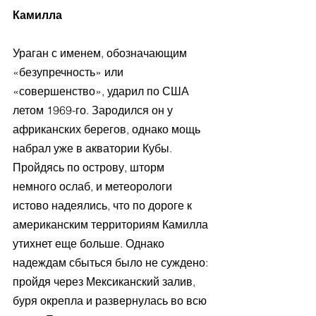
Камилла
Ураган с именем, обозначающим 
«безупречность» или 
«совершенство», ударил по США 
летом 1969-го. Зародился он у 
африканских берегов, однако мощь 
набрал уже в акватории Кубы. 
Пройдясь по острову, шторм 
немного ослаб, и метеорологи 
истово надеялись, что по дороге к 
американским территориям Камилла 
утихнет еще больше. Однако 
надеждам сбыться было не суждено: 
пройдя через Мексиканский залив, 
буря окрепла и развернулась во всю 