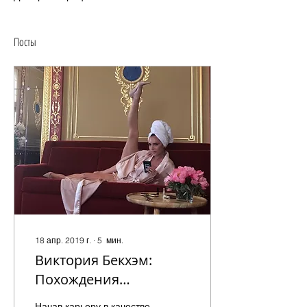
Посты
18 апр. 2019 г.
∙
5
мин.
Виктория Бекхэм:
Похождения
сексуальной
Начав карьеру в качестве