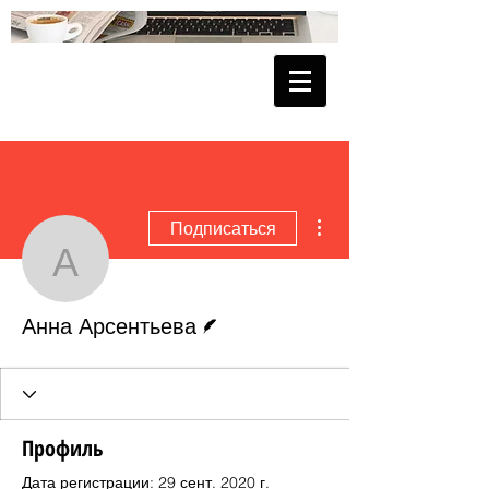
Другие действия
Подписаться
Анна Арсентьева
Автор
Анна Арсентьева
Профиль
Дата регистрации: 29 сент. 2020 г.