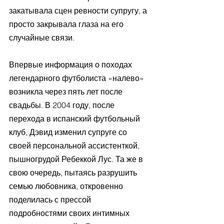
закатывала сцен ревности супругу, а 
просто закрывала глаза на его 
случайные связи. 
Впервые информация о походах 
легендарного футболиста «налево» 
возникла через пять лет после 
свадьбы. В 2004 году, после 
перехода в испанский футбольный 
клуб, Дэвид изменил супруге со 
своей персональной ассистенткой, 
пышногрудой Ребеккой Лус. Та же в 
свою очередь, пытаясь разрушить 
семью любовника, откровенно 
поделилась с прессой 
подробностями своих интимных 