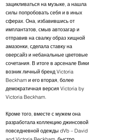
зацикливаться на музыке, а нашла 
силы попробовать себя и в иных 
сферах. Она, избавившись от 
имплантатов, смыв автозагар и 
отправив на свалку образ хищной 
амазонки, сделала ставку на 
оверсайз и небанальные цветовые 
сочетания. В итоге в арсенале Вики 
возник личный бренд Victoria 
Beckham и его вторая, более 
демократичная версия Victoria by 
Victoria Beckham. 
Кроме того, вместе с мужем она 
разработала коллекцию джинсовой 
повседневной одежды dVb – David 
and Victoria Beckham, быстро 