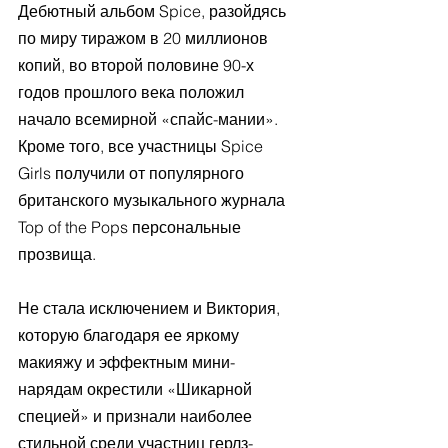
Дебютный альбом Spice, разойдясь 
по миру тиражом в 20 миллионов 
копий, во второй половине 90-х 
годов прошлого века положил 
начало всемирной «спайс-мании». 
Кроме того, все участницы Spice 
Girls получили от популярного 
британского музыкального журнала 
Top of the Pops персональные 
прозвища.
Не стала исключением и Виктория, 
которую благодаря ее яркому 
макияжу и эффектным мини-
нарядам окрестили «Шикарной 
специей» и признали наиболее 
стильной среди участниц герлз-