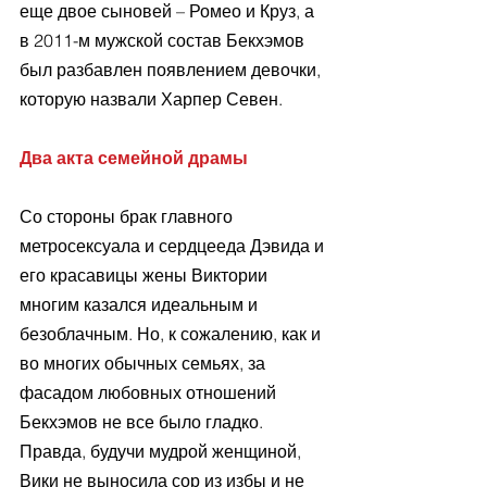
еще двое сыновей – Ромео и Круз, а 
в 2011-м мужской состав Бекхэмов 
был разбавлен появлением девочки, 
которую назвали Харпер Севен.
Два акта семейной драмы
Со стороны брак главного 
метросексуала и сердцееда Дэвида и 
его красавицы жены Виктории 
многим казался идеальным и 
безоблачным. Но, к сожалению, как и 
во многих обычных семьях, за 
фасадом любовных отношений 
Бекхэмов не все было гладко. 
Правда, будучи мудрой женщиной, 
Вики не выносила сор из избы и не 