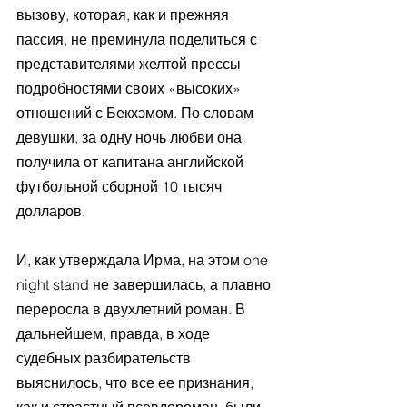
вызову, которая, как и прежняя 
пассия, не преминула поделиться с 
представителями желтой прессы 
подробностями своих «высоких» 
отношений с Бекхэмом. По словам 
девушки, за одну ночь любви она 
получила от капитана английской 
футбольной сборной 10 тысяч 
долларов. 
И, как утверждала Ирма, на этом one 
night stand не завершилась, а плавно 
переросла в двухлетний роман. В 
дальнейшем, правда, в ходе 
судебных разбирательств 
выяснилось, что все ее признания, 
как и страстный псевдороман, были 