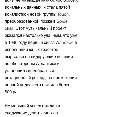
дочь, не имеющая каких-либо особых 
вокальных данных, и стала пятой 
вокалисткой новой группы Touch, 
преобразованной позже в Spice 
Girls. Этот музыкальный проект 
оказался настолько удачным, что уже 
в 1996 году первый сингл Wannabe в 
исполнении юных красоток 
вырвался на лидирующие позиции 
по обе стороны Атлантики и 
установил своеобразный 
ротационный рекорд: на протяжении 
первой недели его ставили более 
500 раз.
Не меньший успех ожидал и 
следующие девять синглов. 