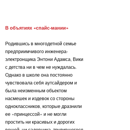
В объятиях «спайс-мании»
Родившись в многодетной семье 
предприимчивого инженера-
электронщика Энтони Адамса, Вики 
с детства ни в чем не нуждалась. 
Однако в школе она постоянно 
чувствовала себя аутсайдером и 
была неизменным объектом 
насмешек и издевок со стороны 
одноклассников, которые дразнили 
ее «принцессой» и не могли 
простить ни красивых и дорогих 
вещей, ни садовника, трудившегося 