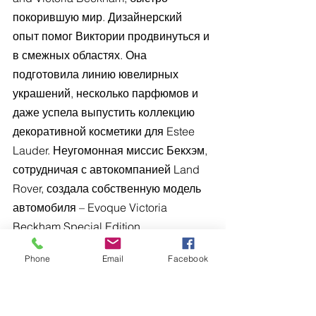
покорившую мир. Дизайнерский 
опыт помог Виктории продвинуться и 
в смежных областях. Она 
подготовила линию ювелирных 
украшений, несколько парфюмов и 
даже успела выпустить коллекцию 
декоративной косметики для Estee 
Lauder. Неугомонная миссис Бекхэм, 
сотрудничая с автокомпанией Land 
Rover, создала собственную модель 
автомобиля – Evoque Victoria 
Beckham Special Edition. 
Phone
Email
Facebook