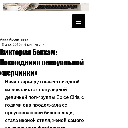
Анна Арсентьева
18 апр. 2019 г.
5 мин. чтения
Виктория Бекхэм:
Похождения сексуальной
«перчинки»
Начав карьеру в качестве одной 
из вокалисток популярной 
девичьей поп-группы Spice Girls, с 
годами она продолжила ее 
преуспевающей бизнес-леди, 
стала иконой стиля, женой самого 