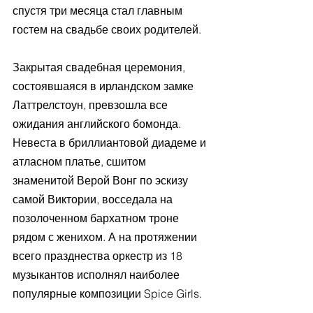
спустя три месяца стал главным 
гостем на свадьбе своих родителей.
Закрытая свадебная церемония, 
состоявшаяся в ирландском замке 
Латтрелстоун, превзошла все 
ожидания английского бомонда. 
Невеста в бриллиантовой диадеме и 
атласном платье, сшитом 
знаменитой Верой Вонг по эскизу 
самой Виктории, восседала на 
позолоченном бархатном троне 
рядом с женихом. А на протяжении 
всего празднества оркестр из 18 
музыкантов исполнял наиболее 
популярные композиции Spice Girls.