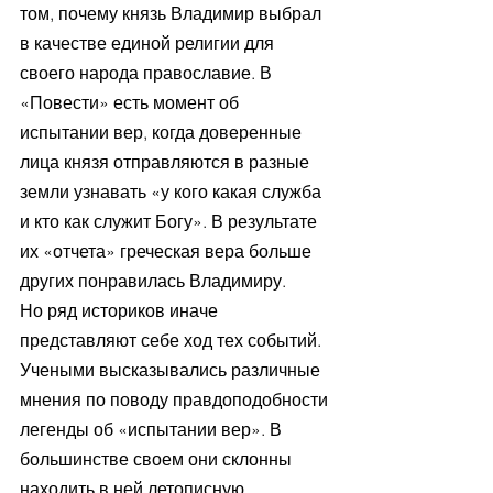
том, почему князь Владимир выбрал 
в качестве единой религии для 
своего народа православие. В 
«Повести» есть момент об 
испытании вер, когда доверенные 
лица князя отправляются в разные 
земли узнавать «у кого какая служба 
и кто как служит Богу». В результате 
их «отчета» греческая вера больше 
других понравилась Владимиру.
Но ряд историков иначе 
представляют себе ход тех событий. 
Учеными высказывались различные 
мнения по поводу правдоподобности 
легенды об «испытании вер». В 
большинстве своем они склонны 
находить в ней летописную 