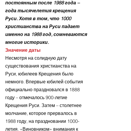
постоянным после 1988 года – 
года тысячелетия крещения 
Руси. Хотя в том, что 1000 
христианства на Руси падает 
именно на 1988 год, сомневаются 
многие историки.
Значение даты
Несмотря на солидную дату 
существования христианства на 
Руси, юбилеев Крещения было 
немного. Впервые юбилей события 
официально праздновался в 1888 
году – отмечалось 900-летие 
Крещения Руси. Затем – столетнее 
молчание, которое прервалось в 
1988 году, на праздновании 1000-
летия. «Виновником» внимания к 