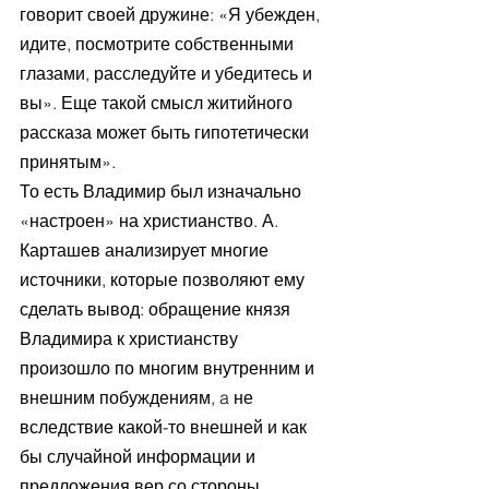
говорит своей дружине: «Я убежден, 
идите, посмотрите собственными 
глазами, расследуйте и убедитесь и 
вы». Еще такой смысл житийного 
рассказа может быть гипотетически 
принятым».
То есть Владимир был изначально 
«настроен» на христианство. А. 
Карташев анализирует многие 
источники, которые позволяют ему 
сделать вывод: обращение князя 
Владимира к христианству 
произошло по многим внутренним и 
внешним побуждениям, a не 
вследствие какой-то внешней и как 
бы случайной информации и 
предложения вер со стороны 