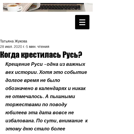
Татьяна Жукова
28 июл. 2020 г.
5 мин. чтения
Когда крестилась Русь?
Крещение Руси - одна из важных 
вех истории. Хотя это событие 
долгое время не было 
обозначено в календарях и никак 
не отмечалось. А пышными 
торжествами по поводу 
юбилеев эта дата вовсе не 
избалована. По сути, внимание  к 
этому дню стало более 