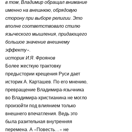
в том, Владимир обращал внимание 
именно на внешнюю, обрядовую 
сторону при выборе религии. Это 
вполне соответствовало стилю 
языческого мышления, придающего 
большое значение внешнему 
эффекту».
историк И.Я. Фроянов
Более жесткую трактовку 
предыстории крещения Руси дает 
историк А. Карташев. По его мнению, 
превращение Владимира-язычника 
во Владимира-христианина не могло 
произойти под влиянием только 
внешнего впечатления. Ведь это 
была разительная внутренняя 
перемена. А «Повесть…» не 