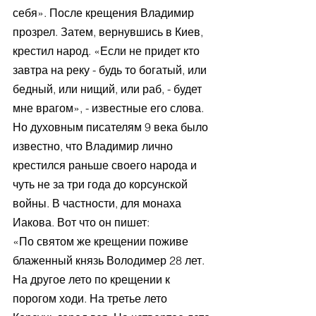
себя». После крещения Владимир 
прозрел. Затем, вернувшись в Киев, 
крестил народ. «Если не придет кто 
завтра на реку - будь то богатый, или 
бедный, или нищий, или раб, - будет 
мне врагом», - известные его слова.
Но духовным писателям 9 века было 
известно, что Владимир лично 
крестился раньше своего народа и 
чуть не за три года до корсунской 
войны. В частности, для монаха 
Иакова. Вот что он пишет:
«По святом же крещении поживе 
блаженный князь Володимер 28 лет. 
На другое лето по крещении к 
порогом ходи. На третье лето 