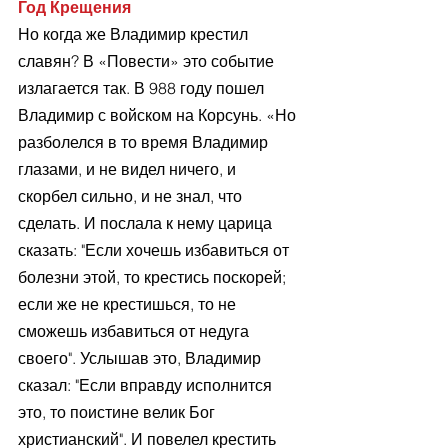
Год Крещения
Но когда же Владимир крестил 
славян? В «Повести» это событие 
излагается так. В 988 году пошел 
Владимир с войском на Корсунь. «Но 
разболелся в то время Владимир 
глазами, и не видел ничего, и 
скорбел сильно, и не знал, что 
сделать. И послала к нему царица 
сказать: "Если хочешь избавиться от 
болезни этой, то крестись поскорей; 
если же не крестишься, то не 
сможешь избавиться от недуга 
своего". Услышав это, Владимир 
сказал: "Если вправду исполнится 
это, то поистине велик Бог 
христианский". И повелел крестить 