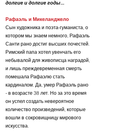
долгие и долгие годы... 
Рафаэль и Микеланджело
Сын художника и поэта-гуманиста, о 
котором мы знаем немного, Рафаэль 
Санти рано достиг высших почестей. 
Римский папа хотел увенчать его 
небывалой для живописца наградой, 
и лишь преждевременная смерть 
помешала Рафаэлю стать 
кардиналом. Да, умер Рафаэль рано 
- в возрасте 38 лет. Но за это время 
он успел создать невероятное 
количество произведений, которые 
вошли в сокровищницу мирового 
искусства.