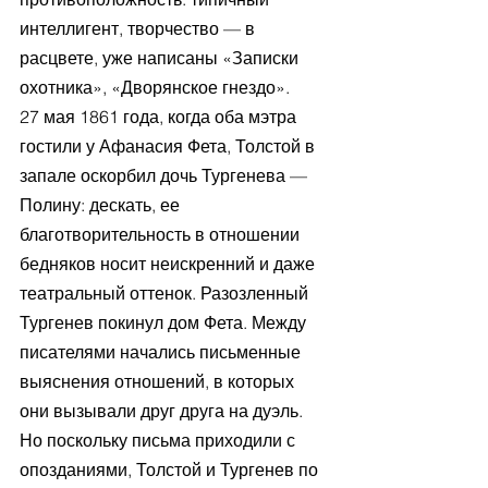
интеллигент, творчество — в 
расцвете, уже написаны «Записки 
охотника», «Дворянское гнездо».
27 мая 1861 года, когда оба мэтра 
гостили у Афанасия Фета, Толстой в 
запале оскорбил дочь Тургенева — 
Полину: дескать, ее 
благотворительность в отношении 
бедняков носит неискренний и даже 
театральный оттенок. Разозленный 
Тургенев покинул дом Фета. Между 
писателями начались письменные 
выяснения отношений, в которых 
они вызывали друг друга на дуэль. 
Но поскольку письма приходили с 
опозданиями, Толстой и Тургенев по 