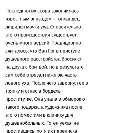
Последняя их ссора закончилась 
известным эпизодом – голландец 
лишился мочки уха. Относительно 
этого происшествия существует 
очень много версий. Традиционно 
считалось, что Ван Гог в приступе 
душевного расстройства бросился 
на друга с бритвой, но в результате 
сам себе отрезал нижнюю часть 
левого уха. После чего завернул ее в 
тряпку и отнес в бордель 
проститутке. Она упала в обморок от 
такого подарка, а художника после 
этого поместили в клинику для 
душевнобольных. Гоген уехал не 
простившись, хотя их переписка 