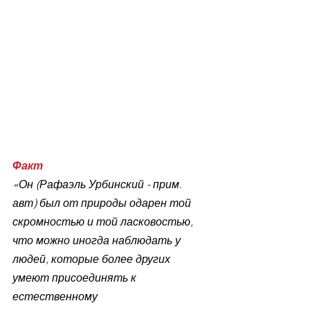
Факт
«Он (Рафаэль Урбинский - прим. 
авт) был от природы одарен той 
скромностью и той ласковостью, 
что можно иногда наблюдать у 
людей, которые более других 
умеют присоединять к 
естественному 