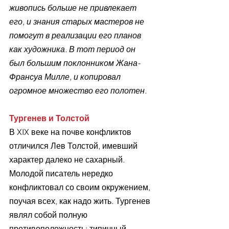
живопись больше не привлекает 
его, и знания старых мастеров не 
помогут в реализации его планов 
как художника. В тот период он 
был большим поклонником Жана-
Франсуа Милле, и копировал 
огромное множество его полотен.
Тургенев и Толстой
В XIX веке на почве конфликтов 
отличился Лев Толстой, имевший 
характер далеко не сахарный. 
Молодой писатель нередко 
конфликтовал со своим окружением, 
поучая всех, как надо жить. Тургенев 
являл собой полную 
противоположность: типичный 