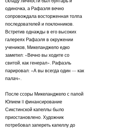
складу личности был бунтарь и 
одиночка, а Рафаэля вечно 
сопровождала восторженная толпа 
последователей и поклонников. 
Встретив однажды в его высоких 
галереях Рафаэля в окружении 
учеников, Микеланджело едко 
заметил: «Вечно вы ходите со 
свитой, как генерал». Рафаэль 
парировал: «А вы всегда один — как 
палач».
После ссоры Микеланджело с папой 
Юлием II финансирование 
Сикстинской капеллы было 
приостановлено. Художник 
потребовал запереть капеллу до 