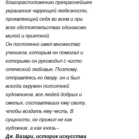
благорасположению прекраснейшее 
украшение чарующей любезности, 
проявляющей себя во всем и при 
всех обстоятельствах одинаково 
милой и приятной.
Он постоянно имел множество 
учеников, которым он помогал и 
которыми он руководил с чисто 
отеческой любовью. Поэтому, 
отправляясь ко двору, он и был 
всегда окружен полсотней 
художников, все людей добрых и 
смелых, составлявших ему свиту, 
чтобы воздать ему честь. В 
сущности, он прожил не как 
художник, а как князь».
Дж. Вазари, историк искусства