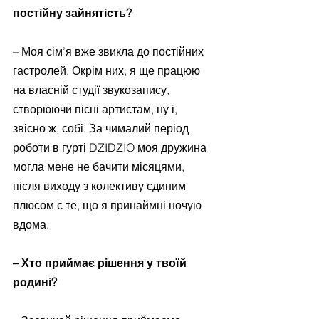
постійну зайнятість?
– Моя сім’я вже звикла до постійних 
гастролей. Окрім них, я ще працюю 
на власній студії звукозапису, 
створюючи пісні артистам, ну і, 
звісно ж, собі. За чималий період 
роботи в гурті DZIDZIO моя дружина 
могла мене не бачити місяцями, 
після виходу з колективу єдиним 
плюсом є те, що я принаймні ночую 
вдома.
– Хто приймає рішення у твоїй 
родині?