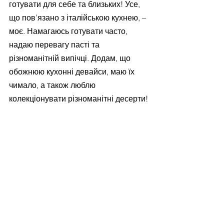
готувати для себе та близьких! Усе, 
що пов’язано з італійською кухнею, – 
моє. Намагаюсь готувати часто, 
надаю перевагу пасті та 
різноманітній випічці. Додам, що 
обожнюю кухонні девайси, маю їх 
чимало, а також люблю 
колекціонувати різноманітні десерти!