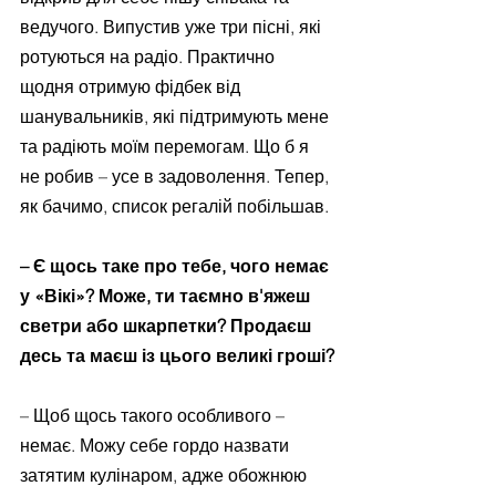
ведучого. Випустив уже три пісні, які 
ротуються на радіо. Практично 
щодня отримую фідбек від 
шанувальників, які підтримують мене 
та радіють моїм перемогам. Що б я 
не робив – усе в задоволення. Тепер, 
як бачимо, список регалій побільшав.
– Є щось таке про тебе, чого немає 
у «Вікі»? Може, ти таємно в'яжеш 
светри або шкарпетки? Продаєш 
десь та маєш із цього великі гроші?
– Щоб щось такого особливого – 
немає. Можу себе гордо назвати 
затятим кулінаром, адже обожнюю 