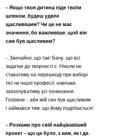
– Якщо твоя дитина піде твоїм 
шляхом, будеш удвічі 
щасливішим? Чи це не має 
значення, бо важливіше, щоб він 
сам був щасливим?
– Звичайно, що так! Бачу, що всі 
задатки до творчості є. Ніколи не 
ставатиму на перешкоді при виборі 
тієї чи іншої професії, навпаки, 
заохочуватиму усі починання. 
Головне – аби мій син був щасливим 
і займався тим, що йому подобається!
– Розкажи про свій найцікавіший 
проект – що це було, з ким, як і де.