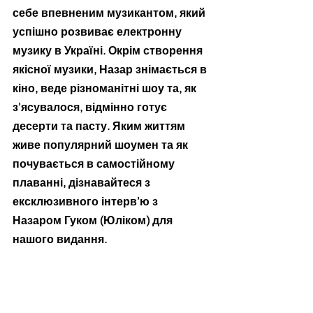
себе впевненим музикантом, який 
успішно розвиває електронну 
музику в Україні. Окрім створення 
якісної музики, Назар знімається в 
кіно, веде різноманітні шоу та, як 
з'ясувалося, відмінно готує 
десерти та пасту. Яким життям 
живе популярний шоумен та як 
почувається в самостійному 
плаванні, дізнавайтеся з 
ексклюзивного інтерв’ю з 
Назаром Гуком (Юліком) для 
нашого видання.