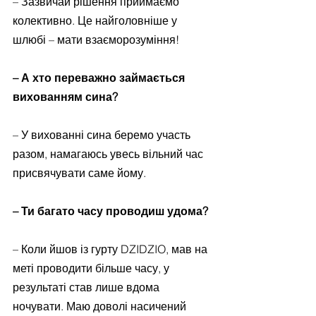
– Зазвичай рішення приймаємо 
колективно. Це найголовніше у 
шлюбі – мати взаєморозуміння!
– А хто переважно займається 
вихованням сина?
– У вихованні сина беремо участь 
разом, намагаюсь увесь вільний час 
присвячувати саме йому.
– Ти багато часу проводиш удома?
– Коли йшов із гурту DZIDZIO, мав на 
меті проводити більше часу, у 
результаті став лише вдома 
ночувати. Маю доволі насичений 