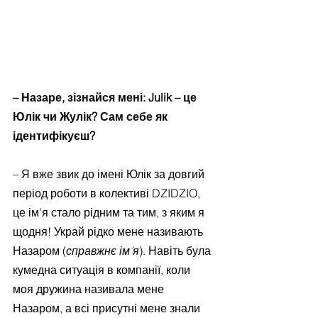
– Назаре, зізнайся мені: Julik – це 
Юлік чи Жулік? Сам себе як 
ідентифікуєш?
– Я вже звик до імені Юлік за довгий 
період роботи в колективі DZIDZIO, 
це ім’я стало рідним та тим, з яким я 
щодня! Украй рідко мене називають 
Назаром (
справжнє ім’я
). Навіть була 
кумедна ситуація в компанії, коли 
моя дружина називала мене 
Назаром, а всі присутні мене знали 