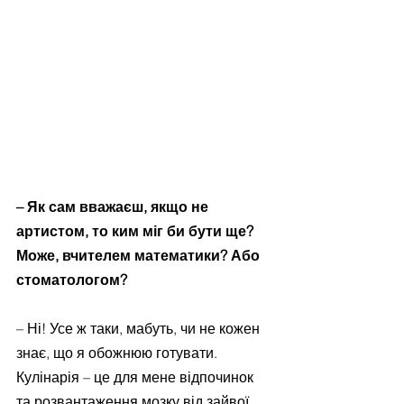
– Як сам вважаєш, якщо не 
артистом, то ким міг би бути ще? 
Може, вчителем математики? Або 
стоматологом?
– Ні! Усе ж таки, мабуть, чи не кожен 
знає, що я обожнюю готувати. 
Кулінарія – це для мене відпочинок 
та розвантаження мозку від зайвої 