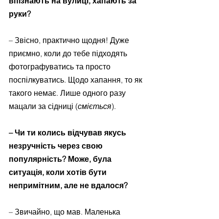
впізнають на вулиці, хапають за 
руки?
– Звісно, практично щодня! Дуже 
приємно, коли до тебе підходять 
фотографуватись та просто 
поспілкуватись. Щодо хапання, то як 
такого немає. Лише одного разу 
мацали за сідниці (
сміється
).
– Чи ти колись відчував якусь 
незручність через свою 
популярність? Може, була 
ситуація, коли хотів бути 
непримітним, але не вдалося?
– Звичайно, що мав. Маленька 