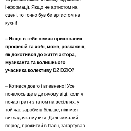
інформації. Якщо не артистом на 
сцені, то точно був би артистом на 
кухні!
– Якщо в тебе немає прихованих 
професій та хобі, може, розкажеш, 
як докотився до життя актора, 
музиканта та колишнього 
учасника колективу DZIDZIO?
– Котився довго і впевнено! Усе 
почалось ще в дитячому віці, коли я 
почав грати з татом на весіллях, у 
той час заробляв більше, ніж моя 
викладачка музики. Далі чималий 
період, прожитий в Італії, загартував 