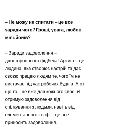
– Не можу не спитати – це все 
заради чого? Гроші, увага, любов 
мільйонів?
– Заради задоволення – 
двостороннього фідбека! Артист – це 
людина, яка створює настрій та дає 
своєю працею людям те, чого їм не 
вистачає під час робочих буднів. А от 
що то – це вже для кожного своє. Я 
отримую задоволення від 
спілкування з людьми, навіть від 
елементарного селфі – це все 
приносить задоволення. 