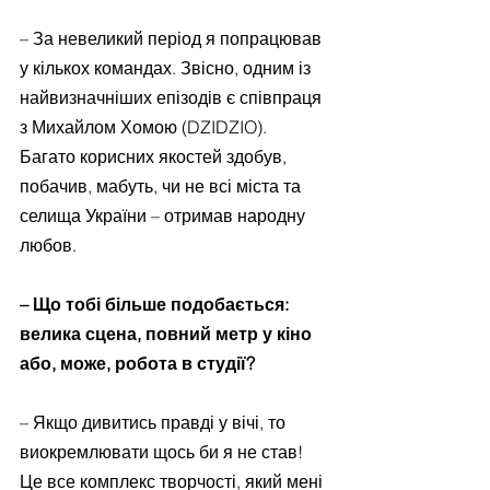
– За невеликий період я попрацював 
у кількох командах. Звісно, одним із 
найвизначніших епізодів є співпраця 
з Михайлом Хомою (DZIDZIO). 
Багато корисних якостей здобув, 
побачив, мабуть, чи не всі міста та 
селища України – отримав народну 
любов.
– Що тобі більше подобається: 
велика сцена, повний метр у кіно 
або, може, робота в студії?
– Якщо дивитись правді у вічі, то 
виокремлювати щось би я не став! 
Це все комплекс творчості, який мені 