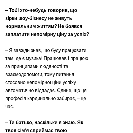
– Тобі хто-небудь говорив, що 
зірки шоу-бізнесу не живуть 
нормальним життям? Не боявся 
заплатити непомірну ціну за успіх?
– Я завжди знав, що буду працювати 
там, де є музика! Працював і працюю 
за принципами людяності та 
взаємодопомоги, тому питання 
стосовно непомірної ціни успіху 
автоматично відпадає. Єдине, що ця 
професія кардинально забирає, – це 
час.
– Ти батько, наскільки я знаю. Як 
твоя сім’я сприймає твою 