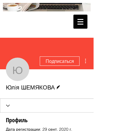
Другие действия
Подписаться
Юлiя ШЕМЯКОВА
Автор
Юлiя ШЕМЯКОВА
Профиль
Дата регистрации: 29 сент. 2020 г.