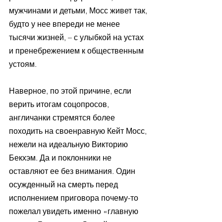
мужчинами и детьми, Мосс живет так, 
будто у нее впереди не менее 
тысячи жизней, – с улыбкой на устах 
и пренебрежением к общественным 
устоям.
Наверное, по этой причине, если 
верить итогам соцопросов, 
англичанки стремятся более 
походить на своенравную Кейт Мосс, 
нежели на идеальную Викторию 
Бекхэм. Да и поклонники не 
оставляют ее без внимания. Один 
осужденный на смерть перед 
исполнением приговора почему-то 
пожелал увидеть именно «главную 