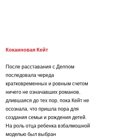
Кокаиновая Кейт
После расставания с Деппом 
последовала череда 
кратковременных и ровным счетом 
ничего не означавших романов, 
длившаяся до тех пор, пока Кейт не 
осознала, что пришла пора для 
создания семьи и рождения детей. 
На роль отца ребенка взбалмошной 
моделью был выбран 