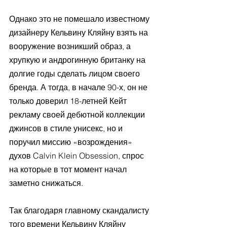
Однако это не помешало известному 
дизайнеру Кельвину Кляйну взять на 
вооружение возникший образ, а 
хрупкую и андрогинную британку на 
долгие годы сделать лицом своего 
бренда. А тогда, в начале 90-х, он не 
только доверил 18-летней Кейт 
рекламу своей дебютной коллекции 
джинсов в стиле унисекс, но и 
поручил миссию «возрождения» 
духов Calvin Klein Obsession, спрос 
на которые в тот момент начал 
заметно снижаться.
Так благодаря главному скандалисту 
того времени Кельвину Кляйну 