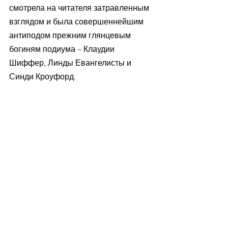
смотрела на читателя затравленным 
взглядом и была совершеннейшим 
антиподом прежним глянцевым 
богиням подиума – Клаудии 
Шиффер, Линды Евангелисты и 
Синди Кроуфорд.