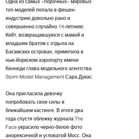
Одна из самых «порочных» мировых 
топ-моделей попала в фешен-
индустрию довольно рано и 
совершенно случайно.14-летнюю 
Кейт, возвращавшуюся с мамой и 
младшим братом с отдыха на 
Багамских островах, приметила в 
нью-йоркском аэропорту имени 
Кеннеди глава модельного агентства 
Storm Model Management Сара Дукас.
Она пригласила девочку 
попробовать свои силы в 
ближайшем кастинге. В итоге два 
года спустя обложку журнала The 
Face украсило черно-белое фото 
анорексичной и угловатой Мосс. Она 