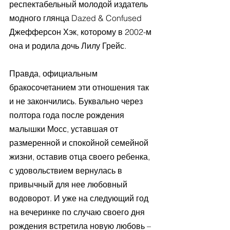
респектабельный молодой издатель 
модного глянца Dazed & Confused 
Джефферсон Хэк, которому в 2002-м 
она и родила дочь Лилу Грейс.
Правда, официальным 
бракосочетанием эти отношения так 
и не закончились. Буквально через 
полтора года после рождения 
малышки Мосс, уставшая от 
размеренной и спокойной семейной 
жизни, оставив отца своего ребенка, 
с удовольствием вернулась в 
привычный для нее любовный 
водоворот. И уже на следующий год 
на вечеринке по случаю своего дня 
рождения встретила новую любовь – 