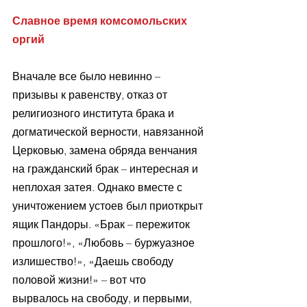
Славное время комсомольских 
оргий 
Вначале все было невинно – 
призывы к равенству, отказ от 
религиозного института брака и 
догматической верности, навязанной 
Церковью, замена обряда венчания 
на гражданский брак – интересная и 
неплохая затея. Однако вместе с 
уничтожением устоев был приоткрыт 
ящик Пандоры. «Брак – пережиток 
прошлого!», «Любовь – буржуазное 
излишество!», «Даешь свободу 
половой жизни!» – вот что 
вырвалось на свободу, и первыми, 