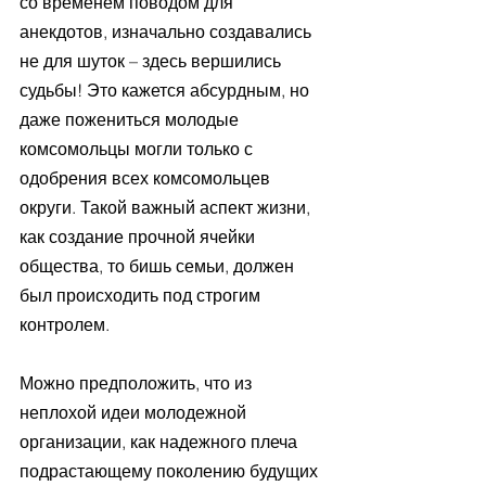
со временем поводом для 
анекдотов, изначально создавались 
не для шуток – здесь вершились 
судьбы! Это кажется абсурдным, но 
даже пожениться молодые 
комсомольцы могли только с 
одобрения всех комсомольцев 
округи. Такой важный аспект жизни, 
как создание прочной ячейки 
общества, то бишь семьи, должен 
был происходить под строгим 
контролем. 
Можно предположить, что из 
неплохой идеи молодежной 
организации, как надежного плеча 
подрастающему поколению будущих 