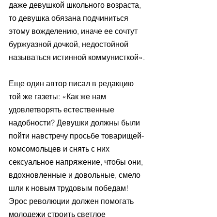
даже девушкой школьного возраста, 
то девушка обязана подчиниться 
этому вожделению, иначе ее сочтут 
буржуазной дочкой, недостойной 
называться истинной коммунисткой».
Еще один автор писал в редакцию 
той же газеты: «Как же нам 
удовлетворять естественные 
надобности? Девушки должны были 
пойти навстречу просьбе товарищей-
комсомольцев и снять с них 
сексуальное напряжение, чтобы они, 
вдохновленные и довольные, смело 
шли к новым трудовым победам! 
Эрос революции должен помогать 
молодежи строить светлое 