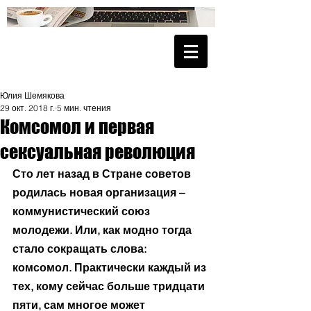
Юлия Шемякова
29 окт. 2018 г.
5 мин. чтения
Комсомол и первая
сексуальная революция
Сто лет назад в Стране советов 
родилась новая организация – 
коммунистический союз 
молодежи. Или, как модно тогда 
стало сокращать слова: 
комсомол. Практически каждый из 
тех, кому сейчас больше тридцати 
пяти, сам многое может 