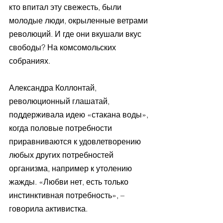
кто впитал эту свежесть, были 
молодые люди, окрыленные ветрами 
революций. И где они вкушали вкус 
свободы? На комсомольских 
собраниях. 
Александра Коллонтай, 
революционный глашатай, 
поддерживала идею «стакана воды», 
когда половые потребности 
приравниваются к удовлетворению 
любых других потребностей 
организма, например к утолению 
жажды. «Любви нет, есть только 
инстинктивная потребность», – 
говорила активистка. 