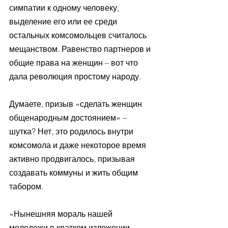
симпатии к одному человеку, 
выделение его или ее среди 
остальных комсомольцев считалось 
мещанством. Равенство партнеров и 
общие права на женщин – вот что 
дала революция простому народу.
Думаете, призыв «сделать женщин 
общенародным достоянием» – 
шутка? Нет, это родилось внутри 
комсомола и даже некоторое время 
активно продвигалось, призывая 
создавать коммуны и жить общим 
табором. 
«Нынешняя мораль нашей 
молодежи в кратком изложении 