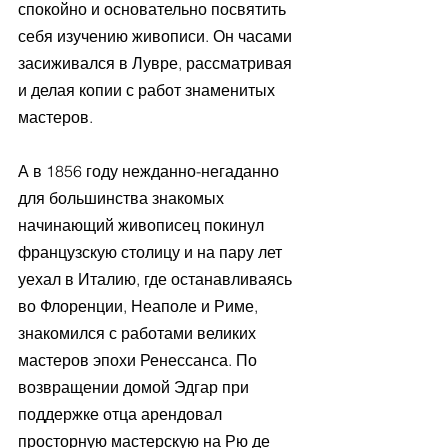
спокойно и основательно посвятить 
себя изучению живописи. Он часами 
засиживался в Лувре, рассматривая 
и делая копии с работ знаменитых 
мастеров. 
А в 1856 году нежданно-негаданно 
для большинства знакомых 
начинающий живописец покинул 
французскую столицу и на пару лет 
уехал в Италию, где останавливаясь 
во Флоренции, Неаполе и Риме, 
знакомился с работами великих 
мастеров эпохи Ренессанса. По 
возвращении домой Эдгар при 
поддержке отца арендовал 
просторную мастерскую на Рю де 