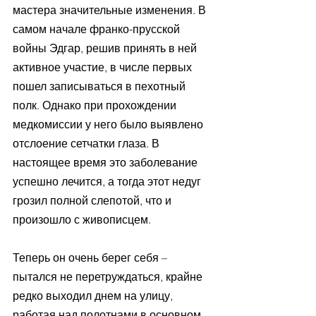
мастера значительные изменения. В 
самом начале франко-прусской 
войны Эдгар, решив принять в ней 
активное участие, в числе первых 
пошел записываться в пехотный 
полк. Однако при прохождении 
медкомиссии у него было выявлено 
отслоение сетчатки глаза. В 
настоящее время это заболевание 
успешно лечится, а тогда этот недуг 
грозил полной слепотой, что и 
произошло с живописцем.
Теперь он очень берег себя – 
пытался не перетруждаться, крайне 
редко выходил днем на улицу, 
работая над полотнами в основном 