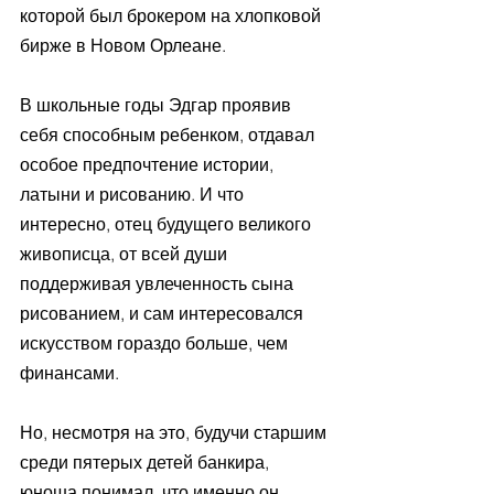
которой был брокером на хлопковой 
бирже в Новом Орлеане.
В школьные годы Эдгар проявив 
себя способным ребенком, отдавал 
особое предпочтение истории, 
латыни и рисованию. И что 
интересно, отец будущего великого 
живописца, от всей души 
поддерживая увлеченность сына 
рисованием, и сам интересовался 
искусством гораздо больше, чем 
финансами.
Но, несмотря на это, будучи старшим 
среди пятерых детей банкира, 
юноша понимал, что именно он 