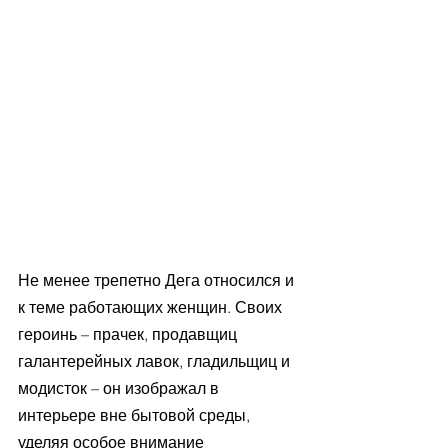
Не менее трепетно Дега относился и 
к теме работающих женщин. Своих 
героинь – прачек, продавщиц 
галантерейных лавок, гладильщиц и 
модисток – он изображал в 
интерьере вне бытовой среды, 
уделяя особое внимание 