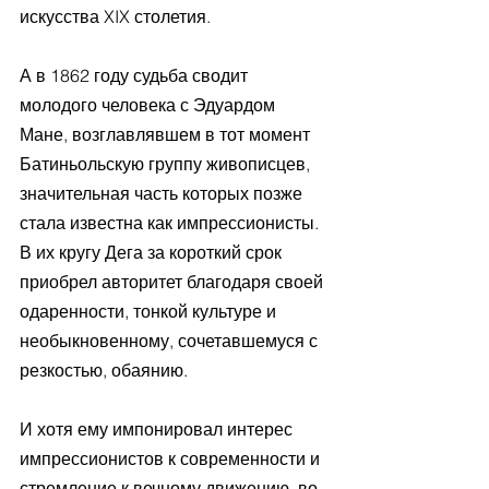
искусства XIX столетия.
А в 1862 году судьба сводит 
молодого человека с Эдуардом 
Мане, возглавлявшем в тот момент 
Батиньольскую группу живописцев, 
значительная часть которых позже 
стала известна как импрессионисты. 
В их кругу Дега за короткий срок 
приобрел авторитет благодаря своей 
одаренности, тонкой культуре и 
необыкновенному, сочетавшемуся с 
резкостью, обаянию.
И хотя ему импонировал интерес 
импрессионистов к современности и 
стремление к вечному движению, во 