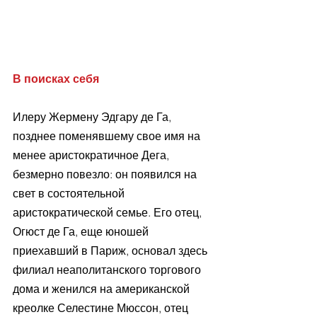
В поисках себя
Илеру Жермену Эдгару де Га, 
позднее поменявшему свое имя на 
менее аристократичное Дега, 
безмерно повезло: он появился на 
свет в состоятельной 
аристократической семье. Его отец, 
Огюст де Га, еще юношей 
приехавший в Париж, основал здесь 
филиал неаполитанского торгового 
дома и женился на американской 
креолке Селестине Мюссон, отец 