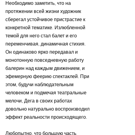
Необходимо заметить, что на 
протяжении всей жизни художник 
сберегал устойчивое пристрастие к 
конкретной тематике. Излюбленной 
темой для него стал балет и его 
переменчивая, динамичная стихия. 
Он одинаково ярко передавал и 
монотонную повседневную работу 
балерин над каждым движением, и 
эфемерную феерию спектаклей. При 
этом, будучи наблюдательным 
человеком и подмечая театральные 
мелочи, Дега в своих работах 
довольно натурально воспроизводил 
эффект реальности происходящего.
Любопытно, что большую часть 