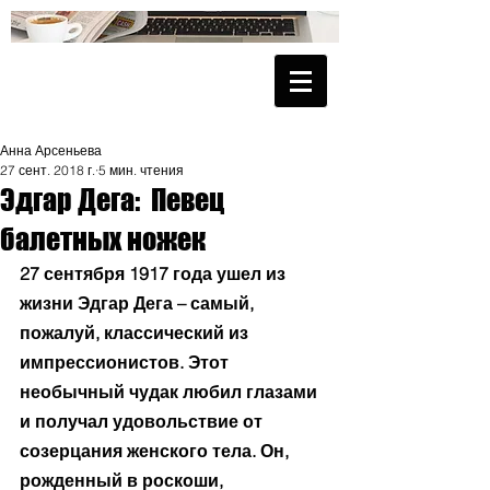
Анна Арсеньева
27 сент. 2018 г.
5 мин. чтения
Эдгар Дега: Певец
балетных ножек
27 сентября 1917 года ушел из 
жизни Эдгар Дега – самый, 
пожалуй, классический из 
импрессионистов. Этот 
необычный чудак любил глазами 
и получал удовольствие от 
созерцания женского тела. Он, 
рожденный в роскоши, 