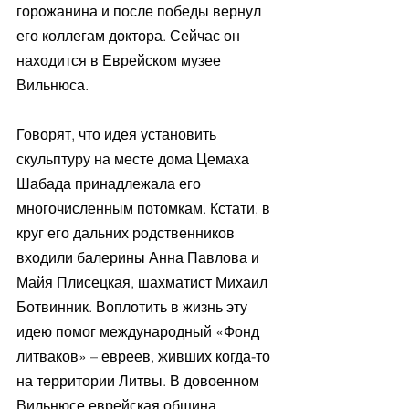
горожанина и после победы вернул 
его коллегам доктора. Сейчас он 
находится в Еврейском музее 
Вильнюса.
Говорят, что идея установить 
скульптуру на месте дома Цемаха 
Шабада принадлежала его 
многочисленным потомкам. Кстати, в 
круг его дальних родственников 
входили балерины Анна Павлова и 
Майя Плисецкая, шахматист Михаил 
Ботвинник. Воплотить в жизнь эту 
идею помог международный «Фонд 
литваков» – евреев, живших когда-то 
на территории Литвы. В довоенном 
Вильнюсе еврейская община 