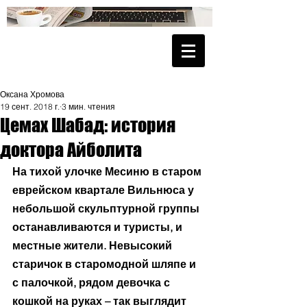
Оксана Хромова
19 сент. 2018 г.
3 мин. чтения
Цемах Шабад: история
доктора Айболита
На тихой улочке Месиню в старом 
еврейском квартале Вильнюса у 
небольшой скульптурной группы 
останавливаются и туристы, и 
местные жители. Невысокий 
старичок в старомодной шляпе и 
с палочкой, рядом девочка с 
кошкой на руках – так выглядит 