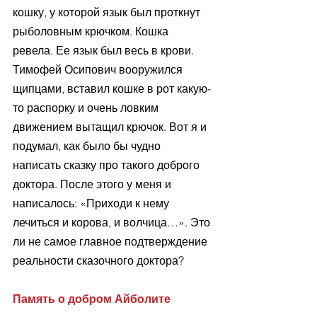
кошку, у которой язык был проткнут 
рыболовным крючком. Кошка 
ревела. Ее язык был весь в крови. 
Тимофей Осипович вооружился 
щипцами, вставил кошке в рот какую-
то распорку и очень ловким 
движением вытащил крючок. Вот я и 
подумал, как было бы чудно 
написать сказку про такого доброго 
доктора. После этого у меня и 
написалось: «Приходи к нему 
лечиться и корова, и волчица…». Это 
ли не самое главное подтверждение 
реальности сказочного доктора?
Память о добром Айболите