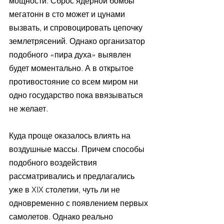
мощности. Сброс ядерной бомбы 
мегатонн в сто может и цунами 
вызвать, и спровоцировать цепочку 
землетрясений. Однако организатор 
подобного «пира духа» выявлен 
будет моментально. А в открытое 
противостояние со всем миром ни 
одно государство пока ввязываться 
не желает.
Куда проще оказалось влиять на 
воздушные массы. Причем способы 
подобного воздействия 
рассматривались и предлагались 
уже в XIX столетии, чуть ли не 
одновременно с появлением первых 
самолетов. Однако реально 