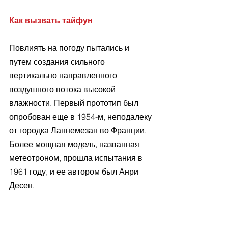
Как вызвать тайфун
Повлиять на погоду пытались и 
путем создания сильного 
вертикально направленного 
воздушного потока высокой 
влажности. Первый прототип был 
опробован еще в 1954-м, неподалеку 
от городка Ланнемезан во Франции. 
Более мощная модель, названная 
метеотроном, прошла испытания в 
1961 году, и ее автором был Анри 
Десен. 