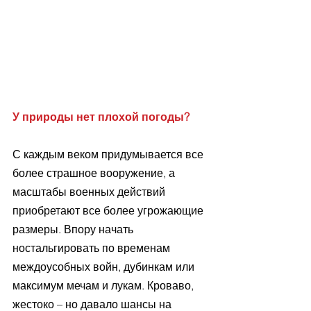
У природы нет плохой погоды?
С каждым веком придумывается все 
более страшное вооружение, а 
масштабы военных действий 
приобретают все более угрожающие 
размеры. Впору начать 
ностальгировать по временам 
междоусобных войн, дубинкам или 
максимум мечам и лукам. Кроваво, 
жестоко – но давало шансы на 