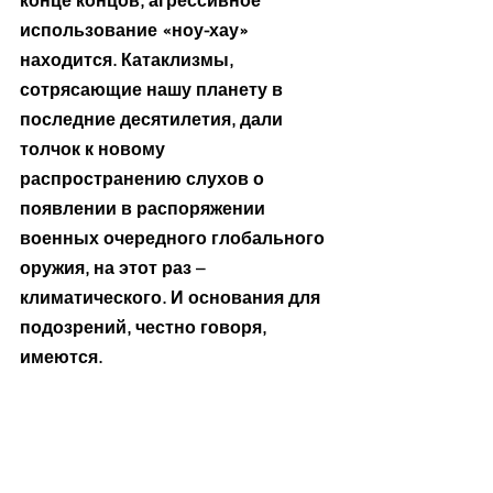
конце концов, агрессивное 
использование «ноу-хау» 
находится. Катаклизмы, 
сотрясающие нашу планету в 
последние десятилетия, дали 
толчок к новому 
распространению слухов о 
появлении в распоряжении 
военных очередного глобального 
оружия, на этот раз – 
климатического. И основания для 
подозрений, честно говоря, 
имеются.