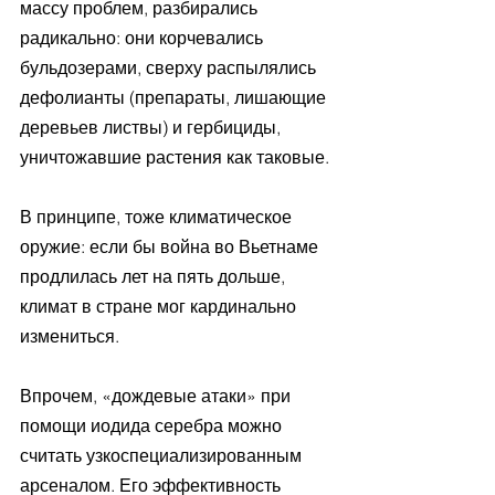
массу проблем, разбирались 
радикально: они корчевались 
бульдозерами, сверху распылялись 
дефолианты (препараты, лишающие 
деревьев листвы) и гербициды, 
уничтожавшие растения как таковые. 
В принципе, тоже климатическое 
оружие: если бы война во Вьетнаме 
продлилась лет на пять дольше, 
климат в стране мог кардинально 
измениться.
Впрочем, «дождевые атаки» при 
помощи иодида серебра можно 
считать узкоспециализированным 
арсеналом. Его эффективность 