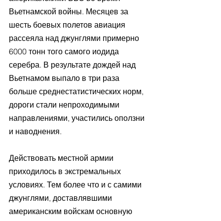
Вьетнамской войны. Месяцев за 
шесть боевых полетов авиация 
рассеяла над джунглями примерно 
6000 тонн того самого иодида 
серебра. В результате дождей над 
Вьетнамом выпало в три раза 
больше среднестатистических норм, 
дороги стали непроходимыми 
направлениями, участились оползни 
и наводнения. 
Действовать местной армии 
приходилось в экстремальных 
условиях. Тем более что и с самими 
джунглями, доставлявшими 
американским войскам основную 