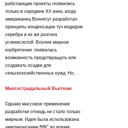
работающие проекты появились 
только в середине ХХ века, когда 
американец Воннегут разработал 
принципы конденсации туч иодидом 
серебра и их же разгона 
углекислотой. Вполне мирное 
изобретение: появилась 
возможность предотвращать или 
создавать осадки для 
сельскохозяйственных нужд. Но…
Многострадальный Вьетнам
Однако массовое применение 
разработки отнюдь не стало только 
мирным. Идея была использована 
американскими ВВС во время 