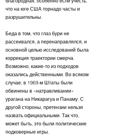
благородная, особенно если учесть, 
что на юге США торнадо часты и 
разрушительны.
Беда в том, что глаз бури не 
рассеивался, а перенаправлялся, и 
основной целью исследований была 
коррекция траектории смерча. 
Возможно, какие-то из подходов 
оказались действенными. Во всяком 
случае, в 1969-м Штаты были 
обвинены в «натравливании» 
урагана на Никарагуа и Панаму. С 
другой стороны, претензии нельзя 
назвать официальными. Так что, 
может быть, это были политические 
подковерные игры.