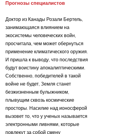
Прогнозы специалистов
Доктор из Канады Розали Бертель, 
занимающаяся влиянием на 
экосистемы человеческих войн, 
просчитала, чем может обернуться 
применение климатического оружия. 
И пришла к выводу, что последствия 
будут воистину апокалиптическими. 
Собственно, победителей в такой 
войне не будет, Земля станет 
безжизненным булыжником, 
плывущим сквозь космические 
просторы. Насилие над ионосферой 
вызовет то, что у ученых называется 
электронными ливнями, которые 
повлекут за собой смену 