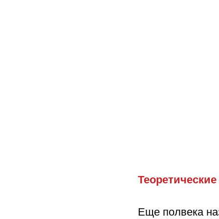
Теоретические
Еще полвека наз