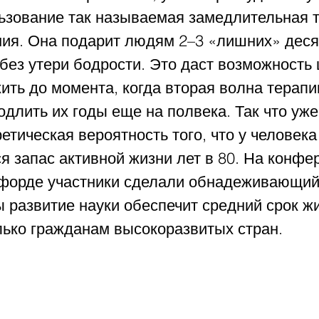
ьзование так называемая замедлительная т
ния. Она подарит людям 2–3 «лишних» деся
без утери бодрости. Это даст возможность
ть до момента, когда вторая волна терапи
длить их годы еще на полвека. Так что уже
етическая вероятность того, что у человека
я запас активной жизни лет в 80. На конфе
сфорде участники сделали обнадеживающий 
развитие науки обеспечит средний срок жи
лько гражданам высокоразвитых стран.