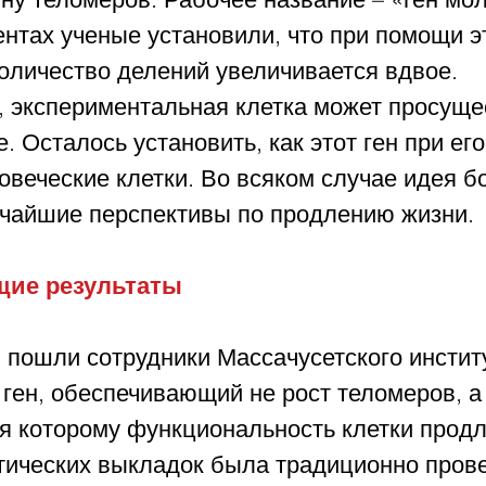
нтах ученые установили, что при помощи эт
оличество делений увеличивается вдвое. 
, экспериментальная клетка может просуще
. Осталось установить, как этот ген при ег
овеческие клетки. Во всяком случае идея бо
чайшие перспективы по продлению жизни.
ие результаты
 пошли сотрудники Массачусетского инстит
ген, обеспечивающий не рост теломеров, а 
я которому функциональность клетки продл
тических выкладок была традиционно прове