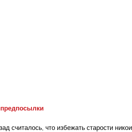
 предпосылки
ад считалось, что избежать старости нико