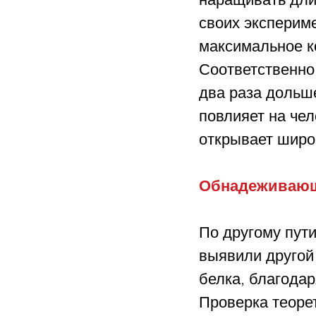
своих экспериме
максимальное к
Соответственно
два раза дольше
повлияет на чел
открывает широ
Обнадеживающ
По другому пути
выявили другой 
белка, благодар
Проверка теоре