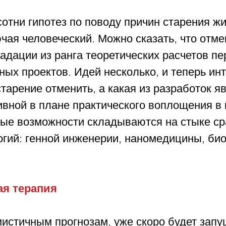
отни гипотез по поводу причин старения жи
чая человеческий. Можно сказать, что отме
адации из ранга теоретических расчетов пе
ых проектов. Идей несколько, и теперь инт
тарение отменить, а какая из разработок яв
ивной в плане практического воплощения в
ные возможности складываются на стыке ср
огий: генной инженерии, наномедицины, био
я терапия
истичным прогнозам, уже скоро будет запу