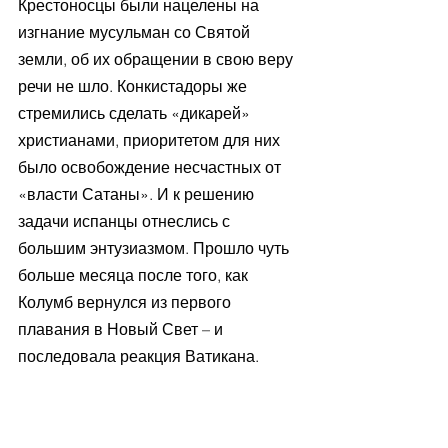
Крестоносцы были нацелены на 
изгнание мусульман со Святой 
земли, об их обращении в свою веру 
речи не шло. Конкистадоры же 
стремились сделать «дикарей» 
христианами, приоритетом для них 
было освобождение несчастных от 
«власти Сатаны». И к решению 
задачи испанцы отнеслись с 
большим энтузиазмом. Прошло чуть 
больше месяца после того, как 
Колумб вернулся из первого 
плавания в Новый Свет – и 
последовала реакция Ватикана. 