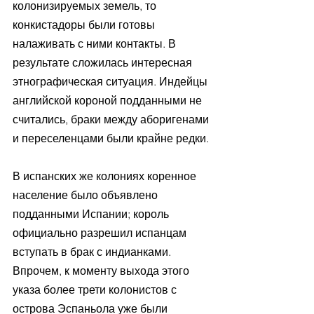
колонизируемых земель, то 
конкистадоры были готовы 
налаживать с ними контакты. В 
результате сложилась интересная 
этнографическая ситуация. Индейцы 
английской короной подданными не 
считались, браки между аборигенами 
и переселенцами были крайне редки.
В испанских же колониях коренное 
население было объявлено 
подданными Испании; король 
официально разрешил испанцам 
вступать в брак с индианками. 
Впрочем, к моменту выхода этого 
указа более трети колонистов с 
острова Эспаньола уже были 