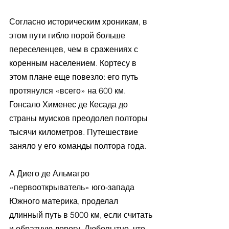
Согласно историческим хроникам, в 
этом пути гибло порой больше 
переселенцев, чем в сражениях с 
коренным населением. Кортесу в 
этом плане еще повезло: его путь 
протянулся «всего» на 600 км. 
Гонсало Хименес де Кесада до 
страны муисков преодолел полторы 
тысячи километров. Путешествие 
заняло у его команды полтора года. 
А Диего де Альмагро 
«первооткрыватель» юго-запада 
Южного материка, проделал 
длинный путь в 5000 км, если считать 
и обратную дорогу. Любопытно, что 