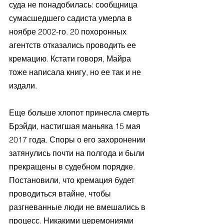
суда не понадобилась: сообщница 
сумасшедшего садиста умерла в 
ноябре 2002-го. 20 похоронных 
агентств отказались проводить ее 
кремацию. Кстати говоря, Майра 
тоже написала книгу, но ее так и не 
издали.
Еще больше хлопот принесла смерть 
Брэйди, настигшая маньяка 15 мая 
2017 года. Споры о его захоронении 
затянулись почти на полгода и были 
прекращены в судебном порядке. 
Постановили, что кремация будет 
проводиться втайне, чтобы 
разгневанные люди не вмешались в 
процесс. Никакими церемониями 