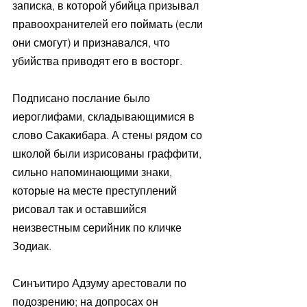
записка, в которой убийца призывал 
правоохранителей его поймать (если 
они смогут) и признавался, что 
убийства приводят его в восторг.
Подписано послание было 
иероглифами, складывающимися в 
слово Сакакибара. А стены рядом со 
школой были изрисованы граффити, 
сильно напоминающими знаки, 
которые на месте преступлений 
рисовал так и оставшийся 
неизвестным серийник по кличке 
Зодиак. 
Синъитиро Адзуму арестовали по 
подозрению; на допросах он 