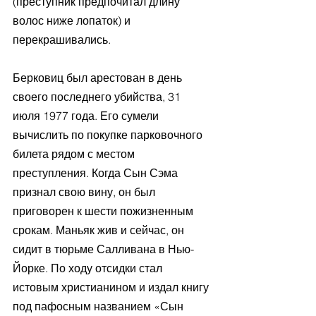
(преступник предпочитал длину 
волос ниже лопаток) и 
перекрашивались.
Берковиц был арестован в день 
своего последнего убийства, 31 
июля 1977 года. Его сумели 
вычислить по покупке парковочного 
билета рядом с местом 
преступления. Когда Сын Сэма 
признал свою вину, он был 
приговорен к шести пожизненным 
срокам. Маньяк жив и сейчас, он 
сидит в тюрьме Салливана в Нью-
Йорке. По ходу отсидки стал 
истовым христианином и издал книгу 
под пафосным названием «Сын 