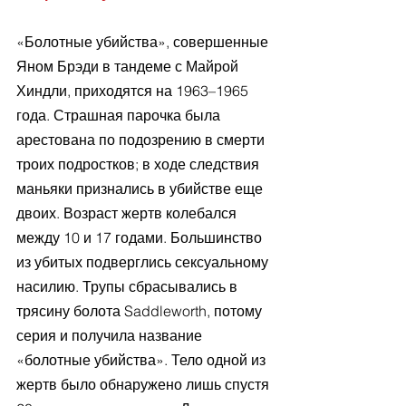
«Болотные убийства», совершенные 
Яном Брэди в тандеме с Майрой 
Хиндли, приходятся на 1963–1965 
года. Страшная парочка была 
арестована по подозрению в смерти 
троих подростков; в ходе следствия 
маньяки признались в убийстве еще 
двоих. Возраст жертв колебался 
между 10 и 17 годами. Большинство 
из убитых подверглись сексуальному 
насилию. Трупы сбрасывались в 
трясину болота Saddleworth, потому 
серия и получила название 
«болотные убийства». Тело одной из 
жертв было обнаружено лишь спустя 