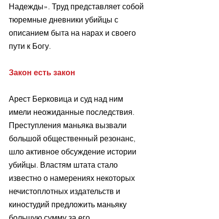
Надежды». Труд представляет собой 
тюремные дневники убийцы с 
описанием быта на нарах и своего 
пути к Богу.
Закон есть закон
Арест Берковица и суд над ним 
имели неожиданные последствия. 
Преступления маньяка вызвали 
большой общественный резонанс, 
шло активное обсуждение истории 
убийцы. Властям штата стало 
известно о намерениях некоторых 
нечистоплотных издательств и 
киностудий предложить маньяку 
большую сумму за его 