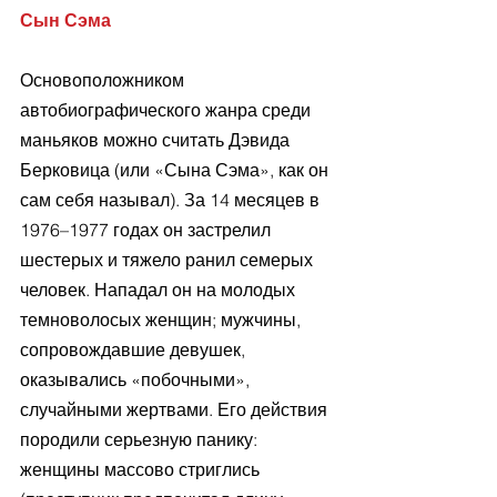
Сын Сэма
Основоположником 
автобиографического жанра среди 
маньяков можно считать Дэвида 
Берковица (или «Сына Сэма», как он 
сам себя называл). За 14 месяцев в 
1976–1977 годах он застрелил 
шестерых и тяжело ранил семерых 
человек. Нападал он на молодых 
темноволосых женщин; мужчины, 
сопровождавшие девушек, 
оказывались «побочными», 
случайными жертвами. Его действия 
породили серьезную панику: 
женщины массово стриглись 