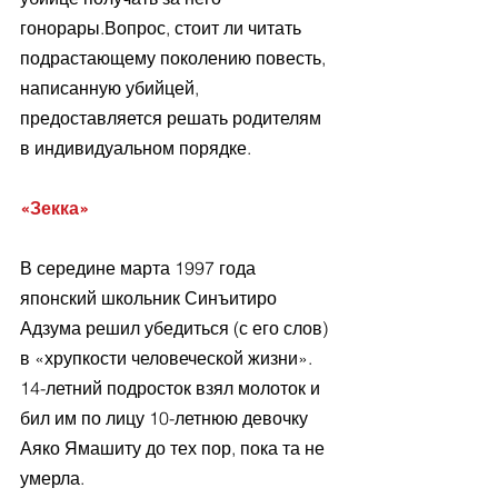
гонорары.Вопрос, стоит ли читать 
подрастающему поколению повесть, 
написанную убийцей, 
предоставляется решать родителям 
в индивидуальном порядке.
«Зекка»
В середине марта 1997 года 
японский школьник Синъитиро 
Адзума решил убедиться (с его слов) 
в «хрупкости человеческой жизни». 
14-летний подросток взял молоток и 
бил им по лицу 10-летнюю девочку 
Аяко Ямашиту до тех пор, пока та не 
умерла.