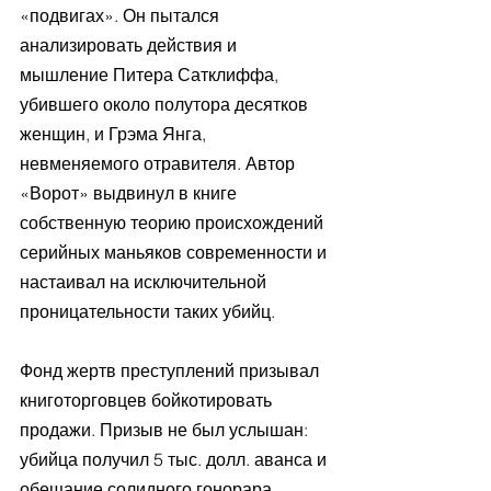
«подвигах». Он пытался 
анализировать действия и 
мышление Питера Сатклиффа, 
убившего около полутора десятков 
женщин, и Грэма Янга, 
невменяемого отравителя. Автор 
«Ворот» выдвинул в книге 
собственную теорию происхождений 
серийных маньяков современности и 
настаивал на исключительной 
проницательности таких убийц.
Фонд жертв преступлений призывал 
книготорговцев бойкотировать 
продажи. Призыв не был услышан: 
убийца получил 5 тыс. долл. аванса и 
обещание солидного гонорара. 