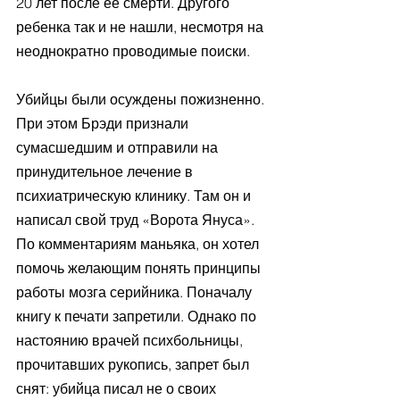
20 лет после ее смерти. Другого 
ребенка так и не нашли, несмотря на 
неоднократно проводимые поиски.
Убийцы были осуждены пожизненно. 
При этом Брэди признали 
сумасшедшим и отправили на 
принудительное лечение в 
психиатрическую клинику. Там он и 
написал свой труд «Ворота Януса». 
По комментариям маньяка, он хотел 
помочь желающим понять принципы 
работы мозга серийника. Поначалу 
книгу к печати запретили. Однако по 
настоянию врачей психбольницы, 
прочитавших рукопись, запрет был 
снят: убийца писал не о своих 