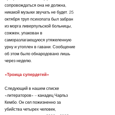
сопровождаться она не должна, 
никакой музыки звучать не будет. 25 
октября труп психопата был забран 
из морга ливерпульской больницы, 
сожжен, упакован в 
саморазлагающуюся утяжеленную 
урну и утоплен в гавани. Сообщение 
об этом было обнародовано лишь 
через неделю.
«Троица супердетей»
Следующий в нашем списке 
«литераторов» – канадец Чарльз 
Кембо. Он сел пожизненно за 
убийства четырех человек, 