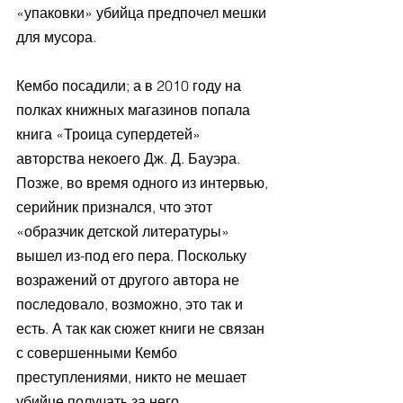
«упаковки» убийца предпочел мешки 
для мусора.
Кембо посадили; а в 2010 году на 
полках книжных магазинов попала 
книга «Троица супердетей» 
авторства некоего Дж. Д. Бауэра. 
Позже, во время одного из интервью, 
серийник признался, что этот 
«образчик детской литературы» 
вышел из-под его пера. Поскольку 
возражений от другого автора не 
последовало, возможно, это так и 
есть. А так как сюжет книги не связан 
с совершенными Кембо 
преступлениями, никто не мешает 
убийце получать за него 