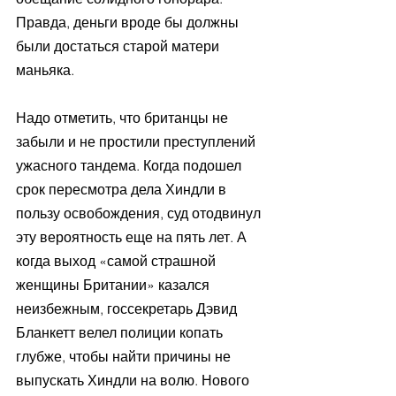
Правда, деньги вроде бы должны 
были достаться старой матери 
маньяка.
Надо отметить, что британцы не 
забыли и не простили преступлений 
ужасного тандема. Когда подошел 
срок пересмотра дела Хиндли в 
пользу освобождения, суд отодвинул 
эту вероятность еще на пять лет. А 
когда выход «самой страшной 
женщины Британии» казался 
неизбежным, госсекретарь Дэвид 
Бланкетт велел полиции копать 
глубже, чтобы найти причины не 
выпускать Хиндли на волю. Нового 