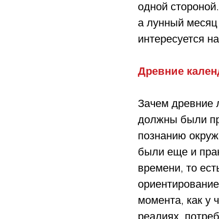
одной стороной.
а лунный месяц
интересуется н
Древние кален
Зачем древние 
должны были пр
познанию окруж
были еще и прак
времени, то ест
ориентирование.
момента, как у
реалиях, потреб