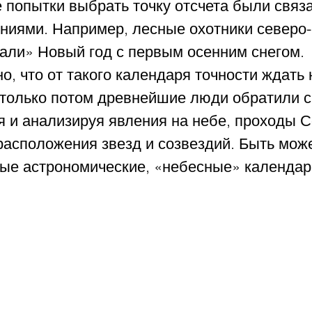
 попытки выбрать точку отсчета были связа
ниями. Например, лесные охотники северо-
али» Новый год с первым осенним снегом. 
, что от такого календаря точности ждать 
 только потом древнейшие люди обратили с
я и анализируя явления на небе, проходы С
расположения звезд и созвездий. Быть може
ые астрономические, «небесные» календар