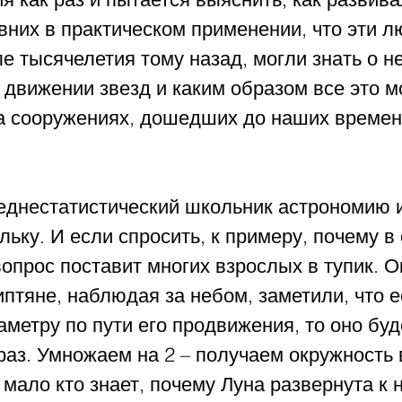
них в практическом применении, что эти л
 тысячелетия тому назад, могли знать о не
движении звезд и каким образом все это м
а сооружениях, дошедших до наших времен
реднестатистический школьник астрономию и
льку. И если спросить, к примеру, почему в
вопрос поставит многих взрослых в тупик. О
птяне, наблюдая за небом, заметили, что 
метру по пути его продвижения, то оно буд
аз. Умножаем на 2 – получаем окружность 
 мало кто знает, почему Луна развернута к 