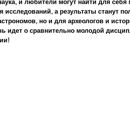
аука, и любители могут найти для себя 
я исследований, а результаты станут п
астрономов, но и для археологов и истор
ечь идет о сравнительно молодой дисцип
ии!