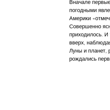
Вначале первые
погодными явле
Америки «отмеч
Совершенно ясно
приходилось. И
вверх, наблюда
Луны и планет, 
рождались перв