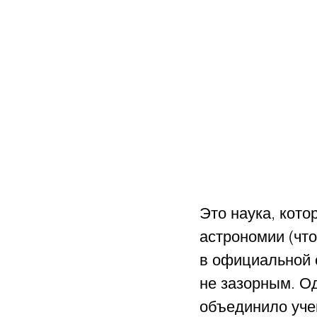
Это наука, кото
астрономии (что
в официальной 
не зазорным. Од
объединило уче