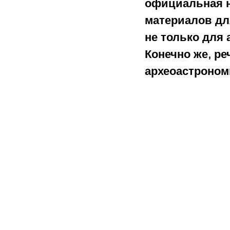
официальная н
материалов дл
не только для 
Конечно же, р
археоастроном