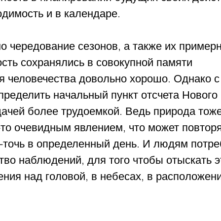
одимость и в календаре.
о чередование сезонов, а также их примерн
сть сохранялись в совокупной памяти 
 человечества довольно хорошо. Однако с
ределить начальный пункт отсчета Нового 
дачей более трудоемкой. Ведь природа тоже
-то очевидным явлением, что может повторя
в-точь в определенный день. И людям потре
во наблюдений, для того чтобы отыскать э
ния над головой, в небесах, в расположен