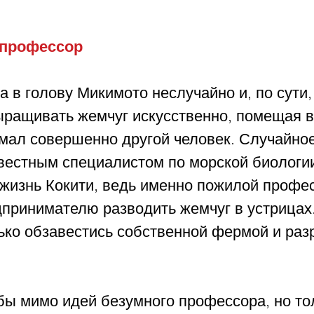
профессор
 в голову Микимото неслучайно и, по сути,
ыращивать жемчуг искусственно, помещая в
умал совершенно другой человек. Случайное
звестным специалистом по морской биологи
 жизнь Кокити, ведь именно пожилой профе
принимателю разводить жемчуг в устрицах.
ько обзавестись собственной фермой и раз
бы мимо идей безумного профессора, но тол