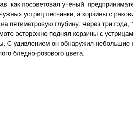
ав, как посоветовал ученый, предпринимат
чужных устриц песчинки, а корзины с раков
 на пятиметровую глубину. Через три года, 
мото осторожно поднял корзины с устрицами
ы. С удивлением он обнаружил небольшие 
ого бледно-розового цвета.