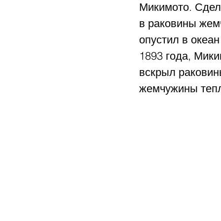
Микимото. Сдел
в раковины жем
опустил в океан
1893 года, Мики
вскрыл раковин
жемчужины тепл