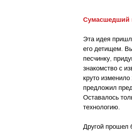
Сумасшедший 
Эта идея пришла
его детищем. В
песчинку, прид
знакомство с и
круто изменило
предложил пред
Оставалось тол
технологию.
Другой прошел 