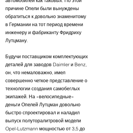
автомобилей как таковых. По этой 
причине Опели были вынуждены 
обратиться к довольно знаменитому 
в Германии на тот период времени 
инженеру и фабриканту Фридриху 
Лутцману.
Будучи поставщиком комплектующих 
деталей для заводов Daimler и Benz, 
он, что немаловажно, имел 
совершенно четкое представление о 
технологии создания самобеглых 
экипажей. На «велосипедные» 
деньги Опелей Лутцман довольно 
быстро спроектировал и наладил 
выпуск полуторалитровой модели 
Opel-Lutzmann мощностью от 3,5 до 