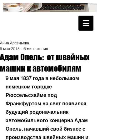
Анна Арсеньева
9 мая 2018 г.
5 мин. чтения
Адам Опель: от швейных
машин к автомобилям
9 мая 1837 года в небольшом 
немецком городке 
Рюссельсхайме под 
Франкфуртом на свет появился 
будущий родоначальник 
автомобильного концерна Адам 
Опель, начавший свой бизнес с 
производства швейных машин и 