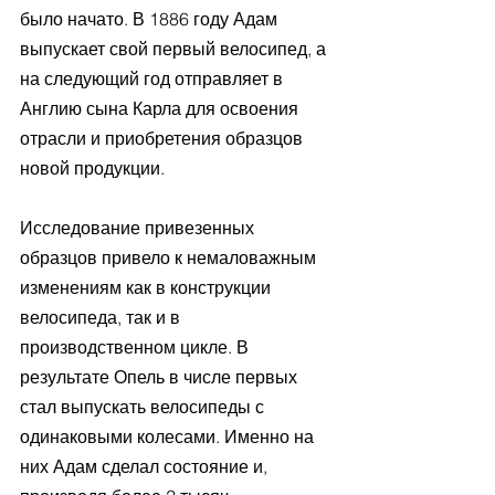
было начато. В 1886 году Адам 
выпускает свой первый велосипед, а 
на следующий год отправляет в 
Англию сына Карла для освоения 
отрасли и приобретения образцов 
новой продукции. 
Исследование привезенных 
образцов привело к немаловажным 
изменениям как в конструкции 
велосипеда, так и в 
производственном цикле. В 
результате Опель в числе первых 
стал выпускать велосипеды с 
одинаковыми колесами. Именно на 
них Адам сделал состояние и, 