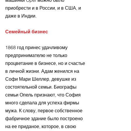
машинки Opel можно было 
приобрести и в России, и в США, и 
даже в Индии.
Семейный бизнес
1868 год принес удачливому 
предпринимателю не только 
процветание в бизнесе, но и счастье 
в личной жизни. Адам женился на 
Софи Мари Шеллер, девушке из 
состоятельной семьи. Биографы 
семьи Опель признают, что София 
много сделала для успеха фирмы 
мужа. К слову, первое собственное 
фабричное здание было построено 
на ее приданое, которое, в свою 