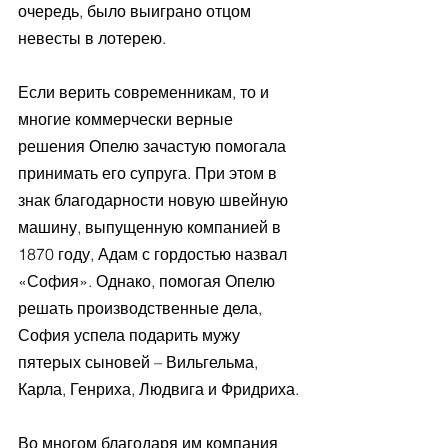
очередь, было выиграно отцом 
невесты в лотерею.
Если верить современникам, то и 
многие коммерчески верные 
решения Опелю зачастую помогала 
принимать его супруга. При этом в 
знак благодарности новую швейную 
машину, выпущенную компанией в 
1870 году, Адам с гордостью назвал 
«София». Однако, помогая Опелю 
решать производственные дела, 
София успела подарить мужу 
пятерых сыновей – Вильгельма, 
Карла, Генриха, Людвига и Фридриха.
Во многом благодаря им компания 