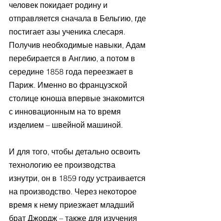
человек покидает родину и 
отправляется сначала в Бельгию, где 
постигает азы ученика слесаря. 
Получив необходимые навыки, Адам 
перебирается в Англию, а потом в 
середине 1858 года переезжает в 
Париж. Именно во французской 
столице юноша впервые знакомится 
с инновационным на то время 
изделием – швейной машиной.
И для того, чтобы детально освоить 
технологию ее производства 
изнутри, он в 1859 году устраивается 
на производство. Через некоторое 
время к нему приезжает младший 
брат Джордж – также для изучения 