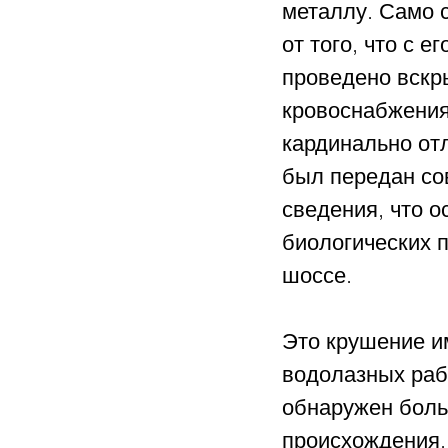
металлу. Само 
от того, что с 
проведено вскры
кровоснабжения 
кардинально отл
был передан со
сведения, что о
биологических 
шоссе.
Это крушение и
водолазных раб
обнаружен боль
происхождения.