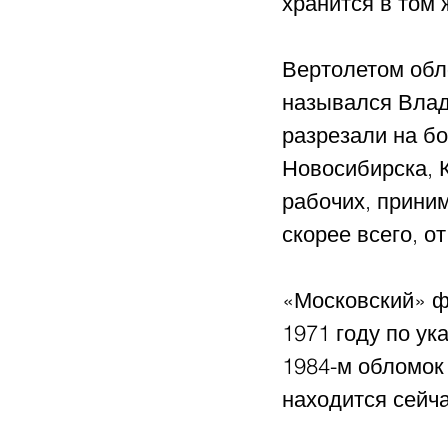
хранится в том
Вертолетом обл
назывался Влади
разрезали на бо
Новосибирска, К
рабочих, приним
скорее всего, о
«Московский» ф
1971 году по ук
1984-м обломок 
находится сейча