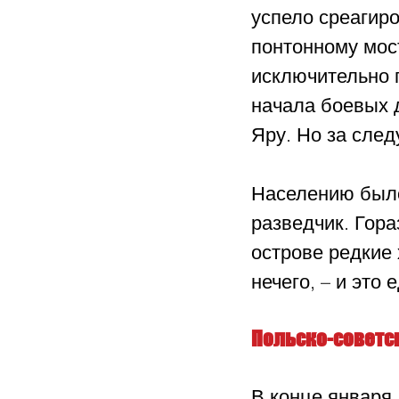
успело среагиро
понтонному мос
исключительно 
начала боевых 
Яру. Но за сле
Населению было
разведчик. Гора
острове редкие
нечего, – и это
Польско-советс
В конце января 