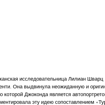
канская исследовательница Лилиан Шварц 
енти. Она выдвинула неожиданную и ориги
о которой Джоконда является автопортрето
ментировала эту идею сопоставлением «Тур