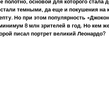
е полотно, основой для которого стала д
 стали темными, да еще и покушения на 
епту. Но при этом популярность «Джоко
минимум 8 млн зрителей в год. Но кем же
торой писал портрет великий Леонардо?