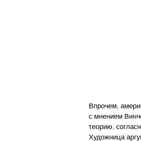
Впрочем, амери
с мнением Винч
теорию, согласн
Художница аргу