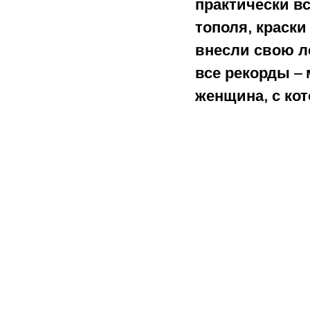
практически вс
тополя, краски
внесли свою л
все рекорды – 
женщина, с ко