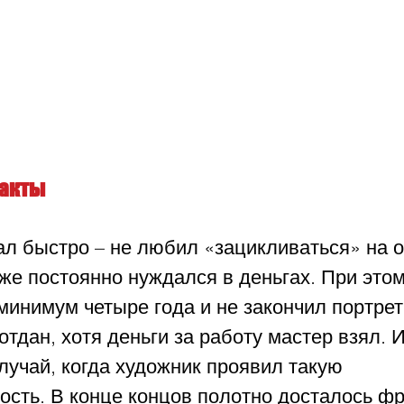
факты
ал быстро – не любил «зацикливаться» на 
 же постоянно нуждался в деньгах. При это
минимум четыре года и не закончил портрет.
отдан, хотя деньги за работу мастер взял. И
учай, когда художник проявил такую 
ость. В конце концов полотно досталось ф