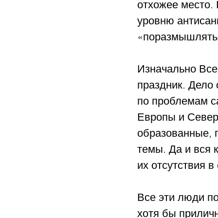
отхожее место. 
уровню антисани
«поразмышлять 
Изначально Все
праздник. Дело
по проблемам са
Европы и Север
образованные, п
темы. Да и вся
их отсутствия в
Все эти люди по
хотя бы приличн