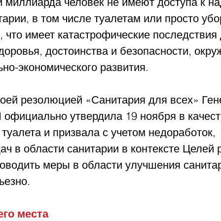
й миллиарда человек не имеют доступа к 
арии, в том числе туалетам или просто убо
, что имеет катастрофические последствия 
доровья, достоинства и безопасности, окр
но-экономического развития. 
своей резолюцией «Санитария для всех» Ген
официально утвердила 19 ноября в качест
туалета и призвала с учетом недоработок, 
ч в области санитарии в контексте Целей 
оводить меры в области улучшения санитари
ьезно. 
го места 