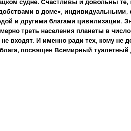
цком судне. Счастливы и довольны те, 
удобствами в доме», индивидуальными, 
дой и другими благами цивилизации. Зн
мерно треть населения планеты в число
не входят. И именно ради тех, кому не 
 блага, посвящен Всемирный туалетный 