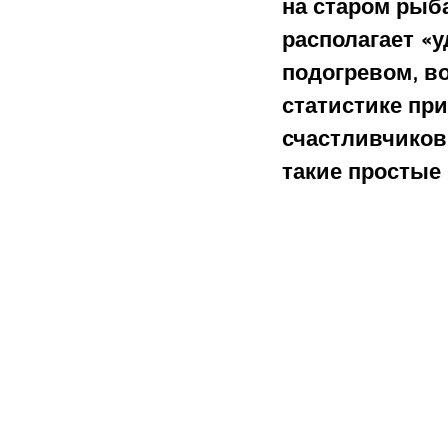
на старом рыба
располагает «
подогревом, во
статистике при
счастливчиков 
такие простые