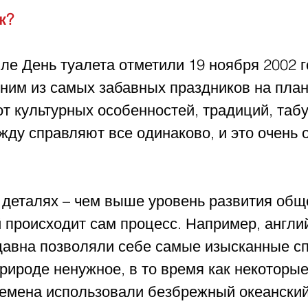
к? 
е День туалета отметили 19 ноября 2002 г
дним из самых забавных праздников на плане
т культурных особенностей, традиций, табу
жду справляют все одинаково, и это очень 
 деталях – чем выше уровень развития обще
 происходит сам процесс. Например, англи
давна позволяли себе самые изысканные с
рироде ненужное, в то время как некоторые
емена использовали безбрежный океанский 