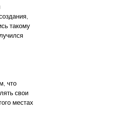
 
создания, 
сь такому 
лучился 
, что 
лять свои 
ого местах 