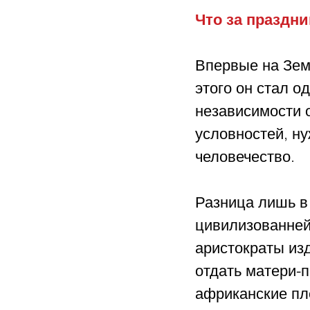
Что за праздни
Впервые на Земл
этого он стал о
независимости о
условностей, ну
человечество. 
Разница лишь в
цивилизованней
аристократы из
отдать матери-п
африканские пл