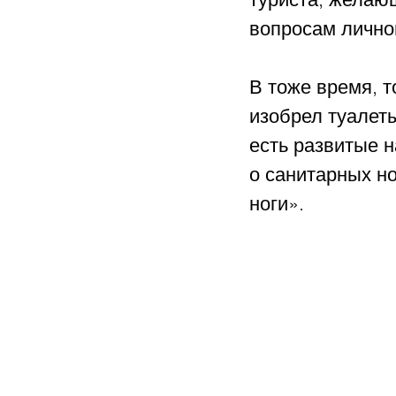
вопросам личной
В тоже время, т
изобрел туалет
есть развитые н
о санитарных но
ноги». 