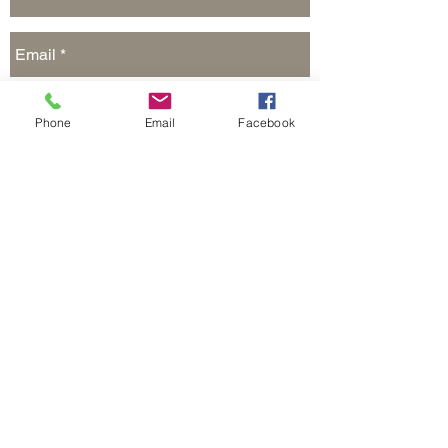
Phone
Email
Facebook
Отправить
Реклама на сайте и в печатных СМИ