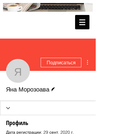
Другие действия
Подписаться
Яна Морозоава
Автор
Яна Морозоава
Профиль
Дата регистрации: 29 сент. 2020 г.