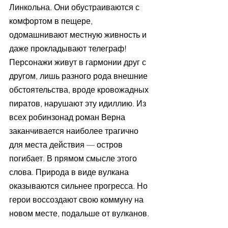
Линкольна. Они обустраиваются с 
комфортом в пещере, 
одомашнивают местную живность и 
даже прокладывают телеграф! 
Персонажи живут в гармонии друг с 
другом, лишь разного рода внешние 
обстоятельства, вроде кровожадных 
пиратов, нарушают эту идиллию. Из 
всех робинзонад роман Верна 
заканчивается наиболее трагично 
для места действия — остров 
погибает. В прямом смысле этого 
слова. Природа в виде вулкана 
оказываются сильнее прогресса. Но 
герои воссоздают свою коммуну на 
новом месте, подальше от вулканов.