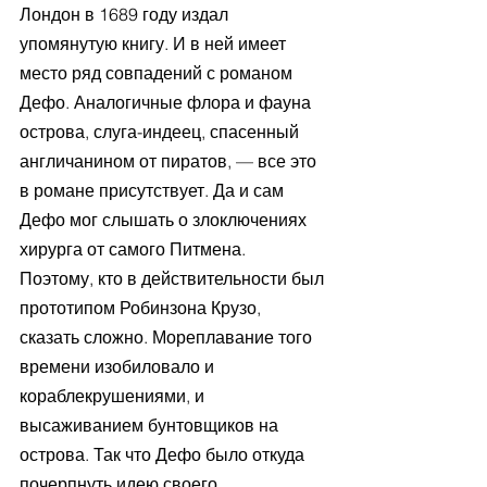
Лондон в 1689 году издал 
упомянутую книгу. И в ней имеет 
место ряд совпадений с романом 
Дефо. Аналогичные флора и фауна 
острова, слуга-индеец, спасенный 
англичанином от пиратов, — все это 
в романе присутствует. Да и сам 
Дефо мог слышать о злоключениях 
хирурга от самого Питмена.
Поэтому, кто в действительности был 
прототипом Робинзона Крузо, 
сказать сложно. Мореплавание того 
времени изобиловало и 
кораблекрушениями, и 
высаживанием бунтовщиков на 
острова. Так что Дефо было откуда 
почерпнуть идею своего 