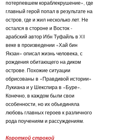
потерпевшем кораблекрушение», где 
главный герой попал в результате на 
остров, где и жил несколько лет. Не 
остался в стороне и Восток - 
арабский автор Ибн Туфайль в XII 
веке в произведении «Хай бин 
Якзан» описал жизнь человека, с 
рождения обитающего на диком 
острове. Похожие ситуации 
обрисованы в «Правдивой истории» 
Лукиана и у Шекспира в «Буре». 
Конечно, в каждом были свои 
особенности, но их объединяла 
любовь главных героев к различного 
рода поучениям и рассуждениям.
Короткой строкой