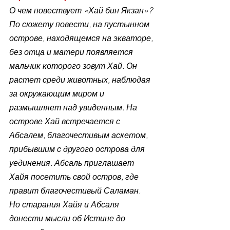
О чем повествует «Хай бин Якзан»? 
По сюжету повести, на пустынном 
острове, находящемся на экваторе, 
без отца и матери появляется 
мальчик которого зовут Хай. Он 
растет среди животных, наблюдая 
за окружающим миром и 
размышляет над увиденным. На 
острове Хай встречается с 
Абсалем, благочестивым аскетом, 
прибывшим с другого острова для 
уединения. Абсаль приглашает 
Хайя посетить свой остров, где 
правит благочестивый Саламан. 
Но старания Хайя и Абсаля 
донести мысли об Истине до 