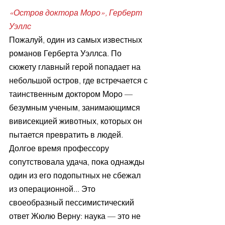
«Остров доктора Моро», Герберт 
Уэллс
Пожалуй, один из самых известных 
романов Герберта Уэллса. По 
сюжету главный герой попадает на 
небольшой остров, где встречается с 
таинственным доктором Моро — 
безумным ученым, занимающимся 
вивисекцией животных, которых он 
пытается превратить в людей. 
Долгое время профессору 
сопутствовала удача, пока однажды 
один из его подопытных не сбежал 
из операционной... Это 
своеобразный пессимистический 
ответ Жюлю Верну: наука — это не 