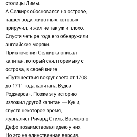
столицы Лимы.
А Селкирк обосновался на острове, 
нашел воду, животных, которых 
приручил, и жил не так уж и плохо. 
Спустя четыре года его обнаружили 
английские моряки.
Приключения Селкирка описал 
капитан, который снял горемыку с 
острова, в своей книге 
«Путешествия вокруг света от 1708 
до 1711 года капитана Вудса 
Роджерса». Позже эту историю 
изложил другой капитан — Кук и, 
спустя некоторое время, — 
журналист Ричард Стиль. Возможно, 
Дефо позаимствовал идею у них.
Но это не единственная версия. 