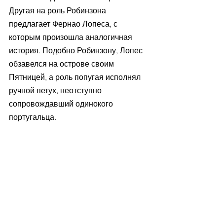
Другая на роль Робинзона 
предлагает Фернао Лопеса, с 
которым произошла аналогичная 
история. Подобно Робинзону, Лопес 
обзавелся на острове своим 
Пятницей, а роль попугая исполнял 
ручной петух, неотступно 
сопровождавший одинокого 
португальца.