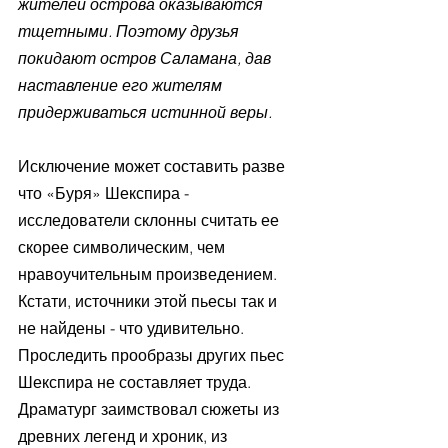
жителей острова оказываются 
тщетными. Поэтому друзья 
покидают остров Саламана, дав 
наставление его жителям 
придерживаться истинной веры.
Исключение может составить разве 
что «Буря» Шекспира - 
исследователи склонны считать ее 
скорее символическим, чем 
нравоучительным произведением. 
Кстати, источники этой пьесы так и 
не найдены - что удивительно. 
Проследить прообразы других пьес 
Шекспира не составляет труда. 
Драматург заимствовал сюжеты из 
древних легенд и хроник, из 