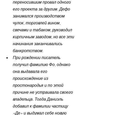
переносившим провал одного 
его проекта за другим. Дефо 
занимался производством 
чулок, торговлей вином, 
свечами и табаком, руководил 
кирпичным заводом, но все эти 
начинания заканчивались 
банкротством.
При рождении писатель 
получил фамилию Фо, однако 
она выдавала его 
происхождение из 
простонародья и по этой 
причине не устраивала своего 
владельца. Тогда Даниэль 
добавил к фамилии частицу 
«Де» и выдумал себе новую 