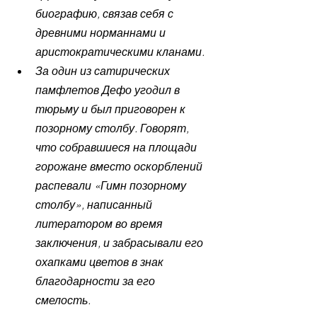
биографию, связав себя с 
древними норманнами и 
аристократическими кланами.
За один из сатирических 
памфлетов Дефо угодил в 
тюрьму и был приговорен к 
позорному столбу. Говорят, 
что собравшиеся на площади 
горожане вместо оскорблений 
распевали «Гимн позорному 
столбу», написанный 
литератором во время 
заключения, и забрасывали его 
охапками цветов в знак 
благодарности за его 
смелость.