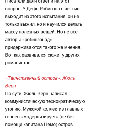
Писатели дали ответ и на этот 
вопрос. У Дефо Робинзон с честью 
выходит из этого испытания: он не 
только выжил, но и научился делать 
массу полезных вещей. Но не все 
авторы «робинзонад» 
придерживаются такого же мнения. 
Вот как развивался сюжет у других 
романистов.
«Таинственный остров», Жюль 
Верн
По сути, Жюль Верн написал 
коммунистическую технократическую 
утопию. Мужской коллектив главных 
героев «модернизирует» (не без 
помощи капитана Немо) остров 