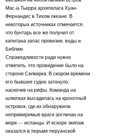
Мас-а-Тьерра архипелага Хуан-
Фернандес в Тихом океане. В 
некоторых источниках отмечается, 
что бунтарь все же получил от 
капитана запас провизии, воды и 
Библию.
Справедливости ради нужно 
отметить, что провидение было на 
стороне Селкирка. В скором времени 
его бывшее судно затонуло, 
наскочив на рифы. Команда на 
шлюпках высадилась на крохотный 
островок, где их обнаружили 
непримиримые враги англичан на 
море — испанцы. И вскоре экипаж 
оказался в тюрьме перуанской 