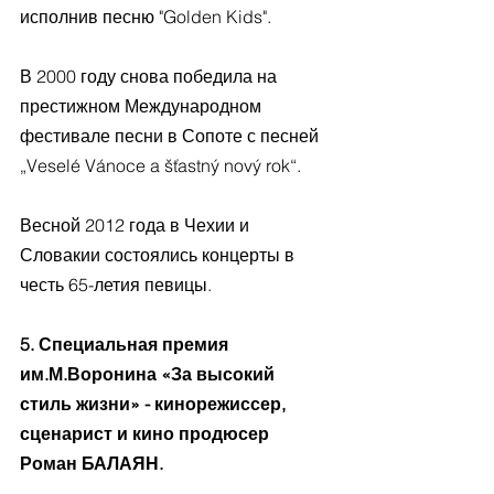
исполнив песню "Golden Kids".
В 2000 году снова победила на 
престижном Международном 
фестивале песни в Сопоте с песней 
„Veselé Vánoce a šťastný nový rok“.
Весной 2012 года в Чехии и 
Словакии состоялись концерты в 
честь 65-летия певицы.
5. Специальная премия 
им.М.Воронина «За высокий 
стиль жизни» - кинорежиссер, 
сценарист и кино продюсер 
Роман БАЛАЯН.