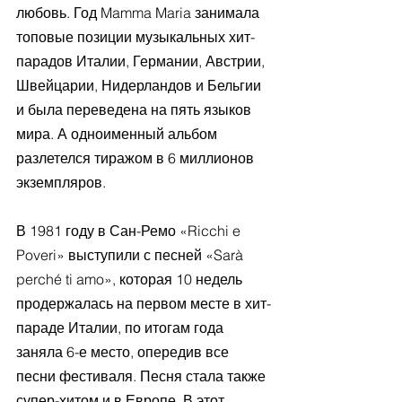
любовь. Год Mamma Maria занимала 
топовые позиции музыкальных хит-
парадов Италии, Германии, Австрии, 
Швейцарии, Нидерландов и Бельгии 
и была переведена на пять языков 
мира. А одноименный альбом 
разлетелся тиражом в 6 миллионов 
экземпляров.
В 1981 году в Сан-Ремо «Ricchi e 
Poveri» выступили с песней «Sarà 
perché ti amo», которая 10 недель 
продержалась на первом месте в хит-
параде Италии, по итогам года 
заняла 6-е место, опередив все 
песни фестиваля. Песня стала также 
супер-хитом и в Европе. В этот 