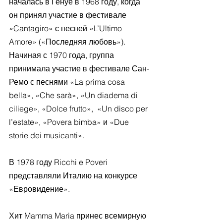
началась в Генуе в 1968 году, когда 
он принял участие в фестивале 
«Cantagiro» с песней «L’Ultimo 
Amore» («Последняя любовь»). 
Начиная с 1970 года, группа 
принимала участие в фестивале Сан-
Ремо с песнями «La prima cosa 
bella», «Che sarà», «Un diadema di 
ciliege», «Dolce frutto»,  «Un disco per 
l’estate», «Povera bimba» и «Due 
storie dei musicanti».
В 1978 году Ricchi e Poveri 
представляли Италию на конкурсе 
«Евровидение».
Хит Mamma Maria принес всемирную 