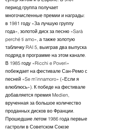
период группа получает 
многочисленные премии и награды: 
в 1981 году «За лучшую группу 
года», золотой диск за песню «Sarà 
perché ti amo», а также золотую 
табличку RAI 5, выиграв два выпуска 
подряд в программе на этом канале. 
В 1985 году «Ricchi e Poveri» 
побеждает на фестивале Сан-Ремо с 
песней «Se m’innamoro» («Если я 
влюблюсь»). К победе на фестивале 
добавляется премия Medien, 
врученная за большое количество 
проданных дисков во Франции. 
Прошедшие летом 1986 года первые 
гастроли в Советском Союзе 