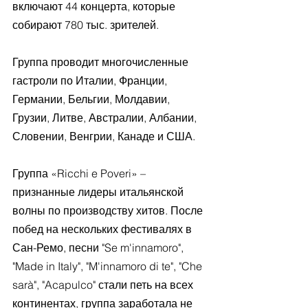
включают 44 концерта, которые 
собирают 780 тыс. зрителей.
Группа проводит многочисленные 
гастроли по Италии, Франции, 
Германии, Бельгии, Молдавии, 
Грузии, Литве, Австралии, Албании, 
Словении, Венгрии, Канаде и США.
Группа «Ricchi e Poveri» – 
признанные лидеры итальянской 
волны по производству хитов. После 
побед на нескольких фестивалях в 
Сан-Ремо, песни "Se m'innamoro", 
"Made in Italy", "M'innamoro di te", "Che 
sarà", "Acapulco" стали петь на всех 
континентах, группа заработала не 